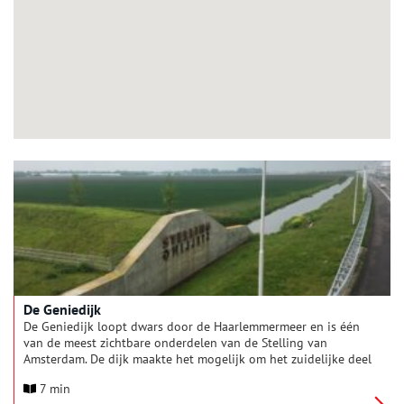
De Geniedijk
De Geniedijk loopt dwars door de Haarlemmermeer en is één
van de meest zichtbare onderdelen van de Stelling van
Amsterdam. De dijk maakte het mogelijk om het zuidelijke deel
van de Haarlemmermeer onder water te zetten, terwijl het
7 min
noordelijke deel droog bleef.