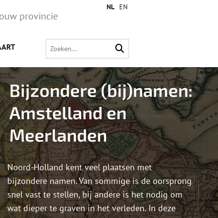
NL
EN
jouw provincie
AART
Bijzondere (bij)namen:
Amstelland en
Meerlanden
Noord-Holland kent veel plaatsen met
bijzondere namen. Van sommige is de oorsprong
snel vast te stellen, bij andere is het nodig om
wat dieper te graven in het verleden. In deze