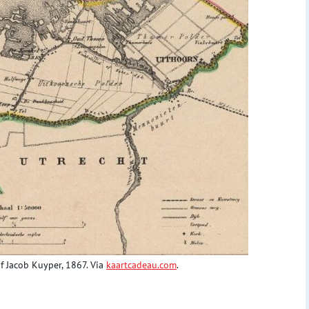
f Jacob Kuyper, 1867. Via
kaartcadeau.com
.