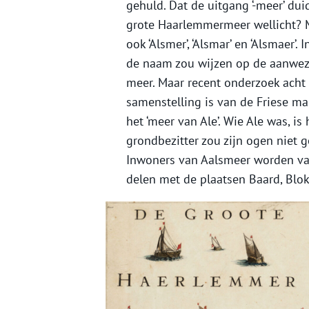
gehuld. Dat de uitgang ‘-meer’ dui
grote Haarlemmermeer wellicht? 
ook ‘Alsmer’, ‘Alsmar’ en ‘Alsmaer’
de naam zou wijzen op de aanwezig
meer. Maar recent onderzoek acht 
samenstelling is van de Friese ma
het ‘meer van Ale’. Wie Ale was, is
grondbezitter zou zijn ogen niet ge
Inwoners van Aalsmeer worden van
delen met de plaatsen Baard, Blo