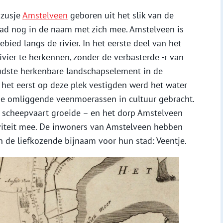
 zusje
Amstelveen
geboren uit het slik van de
tad nog in de naam met zich mee. Amstelveen is
ied langs de rivier. In het eerste deel van het
vier te herkennen, zonder de verbasterde -r van
oudste herkenbare landschapselement in de
het eerst op deze plek vestigden werd het water
 de omliggende veenmoerassen in cultuur gebracht.
 scheepvaart groeide – en het dorp Amstelveen
viteit mee. De inwoners van Amstelveen hebben
 de liefkozende bijnaam voor hun stad: Veentje.