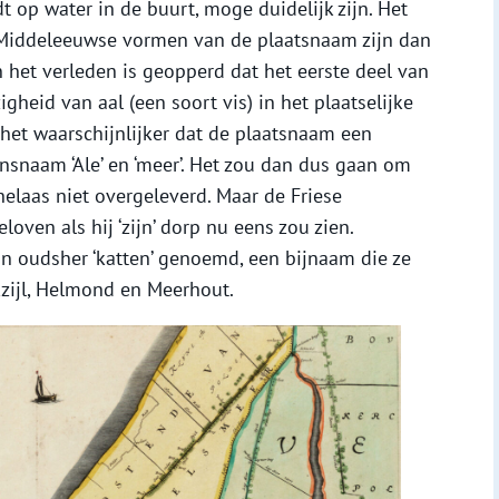
dt op water in de buurt, moge duidelijk zijn. Het
Middeleeuwse vormen van de plaatsnaam zijn dan
. In het verleden is geopperd dat het eerste deel van
heid van aal (een soort vis) in het plaatselijke
het waarschijnlijker dat de plaatsnaam een
nsnaam ‘Ale’ en ‘meer’. Het zou dan dus gaan om
 helaas niet overgeleverd. Maar de Friese
loven als hij ‘zijn’ dorp nu eens zou zien.
 oudsher ‘katten’ genoemd, een bijnaam die ze
kzijl, Helmond en Meerhout.