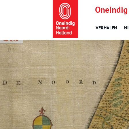
Oneindig
VERHALEN
N