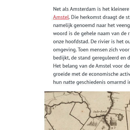
Net als Amsterdam is het kleinere
Amstel
. Die herkomst draagt de s
namelijk genoemd naar het veengeb
woord is de gehele naam van de ri
onze hoofdstad. De rivier is het 
omgeving. Toen mensen zich voor 
bedijkt, de stand gereguleerd en
Het belang van de Amstel voor de
groeide met de economische acti
hun natte geschiedenis omarmd in