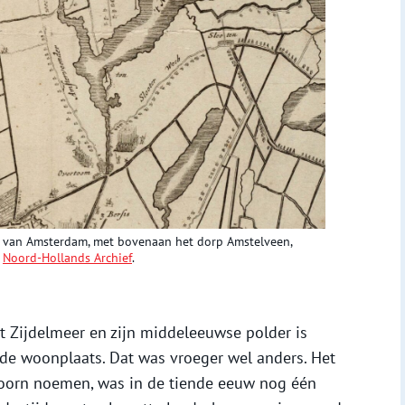
g van Amsterdam, met bovenaan het dorp Amstelveen,
,
Noord-Hollands Archief
.
et Zijdelmeer en zijn middeleeuwse polder is
de woonplaats. Dat was vroeger wel anders. Het
oorn noemen, was in de tiende eeuw nog één