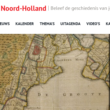
 Noord-Holland
Beleef de geschiedenis van 
IEUWS
KALENDER
THEMA’S
UITAGENDA
VIDEO’S
K