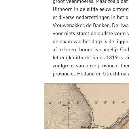
groot veenmoeras. Maar zoals dat
Uithoorn in de elfde eeuw ontgo
er diverse nederzettingen in het 
Vrouwenakker, de Banken, De Kwak
voor niets stamt de oudste vorm va
de naam van het dorp is de liggin
af te lezen: ‘hoorn’ is namelijk O
letterlijk ‘uithoek’. Sinds 1819 is 
zuidgrens van onze provincie, toe
provincies Holland en Utrecht na