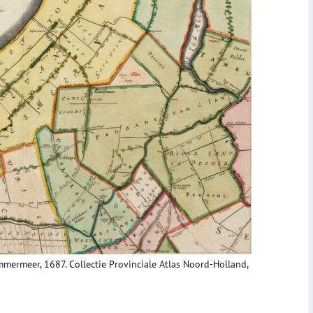
mmermeer, 1687. Collectie Provinciale Atlas Noord-Holland,