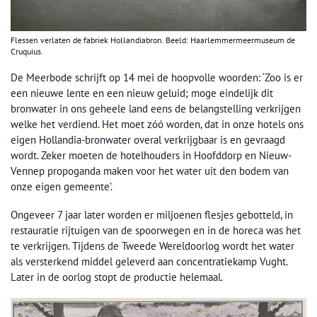
Flessen verlaten de fabriek Hollandiabron. Beeld: Haarlemmermeermuseum de
Cruquius.
De Meerbode schrijft op 14 mei de hoopvolle woorden: ‘Zoo is er
een nieuwe lente en een nieuw geluid; moge eindelijk dit
bronwater in ons geheele land eens de belangstelling verkrijgen
welke het verdiend. Het moet zóó worden, dat in onze hotels ons
eigen Hollandia-bronwater overal verkrijgbaar is en gevraagd
wordt. Zeker moeten de hotelhouders in Hoofddorp en Nieuw-
Vennep propoganda maken voor het water uit den bodem van
onze eigen gemeente’.
Ongeveer 7 jaar later worden er miljoenen flesjes gebotteld, in
restauratie rijtuigen van de spoorwegen en in de horeca was het
te verkrijgen. Tijdens de Tweede Wereldoorlog wordt het water
als versterkend middel geleverd aan concentratiekamp Vught.
Later in de oorlog stopt de productie helemaal.