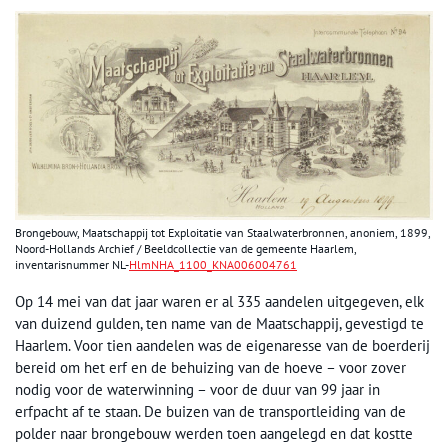
Brongebouw, Maatschappij tot Exploitatie van Staalwaterbronnen, anoniem, 1899,
Noord-Hollands Archief / Beeldcollectie van de gemeente Haarlem,
inventarisnummer NL-
HlmNHA_1100_KNA006004761
Op 14 mei van dat jaar waren er al 335 aandelen uitgegeven, elk
van duizend gulden, ten name van de Maatschappij, gevestigd te
Haarlem. Voor tien aandelen was de eigenaresse van de boerderij
bereid om het erf en de behuizing van de hoeve – voor zover
nodig voor de waterwinning – voor de duur van 99 jaar in
erfpacht af te staan. De buizen van de transportleiding van de
polder naar brongebouw werden toen aangelegd en dat kostte