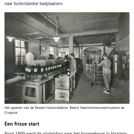
naar buitenlandse badplaatsen.
Het spoelen van de flessen Hollandiabron. Beeld: Haarlemmermeermuseum de
Cruquius.
Een frisse start
Rond 1900 werd de pijpleiding naar het brongebouw in Haarlem