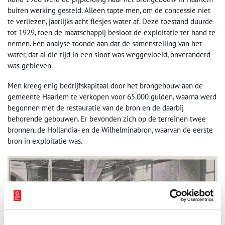
buiten werking gesteld. Alleen tapte men, om de concessie niet
te verliezen, jaarlijks acht flesjes water af. Deze toestand duurde
tot 1929, toen de maatschappij besloot de exploitatie ter hand te
nemen. Een analyse toonde aan dat de samenstelling van het
water, dat al die tijd in een sloot was weggevloeid, onveranderd
was gebleven.
Men kreeg enig bedrijfskapitaal door het brongebouw aan de
gemeente Haarlem te verkopen voor 65.000 gulden, waarna werd
begonnen met de restauratie van de bron en de daarbij
behorende gebouwen. Er bevonden zich op de terreinen twee
bronnen, de Hollandia- en de Wilhelminabron, waarvan de eerste
bron in exploitatie was.