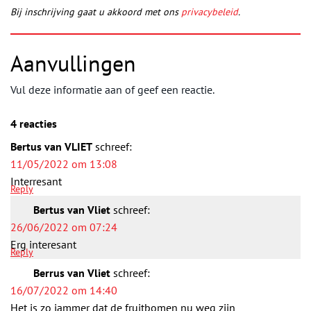
Bij inschrijving gaat u akkoord met ons
privacybeleid
.
Aanvullingen
Vul deze informatie aan of geef een reactie.
4 reacties
Bertus van VLIET
schreef:
11/05/2022 om 13:08
Interresant
Reply
Bertus van Vliet
schreef:
26/06/2022 om 07:24
Erg interesant
Reply
Berrus van Vliet
schreef:
16/07/2022 om 14:40
Het is zo jammer dat de fruitbomen nu weg zijn