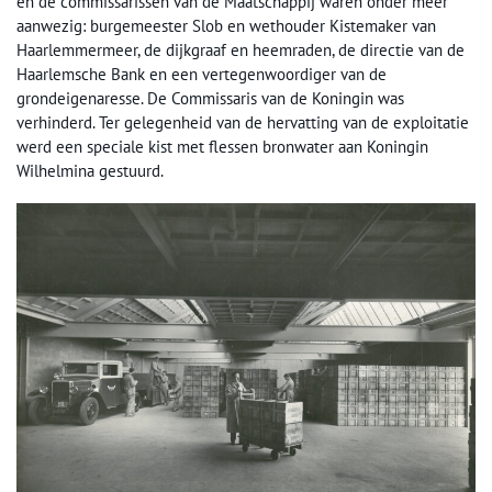
en de commissarissen van de Maatschappij waren onder meer
aanwezig: burgemeester Slob en wethouder Kistemaker van
Haarlemmermeer, de dijkgraaf en heemraden, de directie van de
Haarlemsche Bank en een vertegenwoordiger van de
grondeigenaresse. De Commissaris van de Koningin was
verhinderd. Ter gelegenheid van de hervatting van de exploitatie
werd een speciale kist met flessen bronwater aan Koningin
Wilhelmina gestuurd.