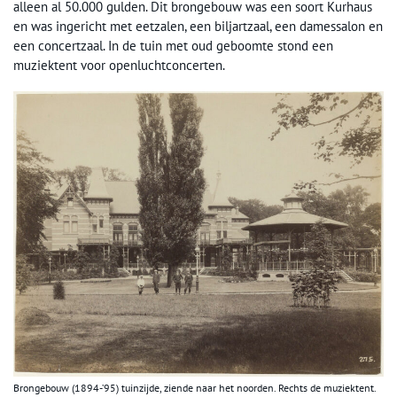
alleen al 50.000 gulden. Dit brongebouw was een soort Kurhaus
en was ingericht met eetzalen, een biljartzaal, een damessalon en
een concertzaal. In de tuin met oud geboomte stond een
muziektent voor openluchtconcerten.
Brongebouw (1894-’95) tuinzijde, ziende naar het noorden. Rechts de muziektent.