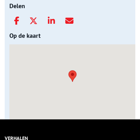
Delen
Op de kaart
VERHALEN