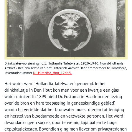
Drinkwatervoorziening no.1. Hollandia Tafelwater. 1920-1940. Noord-Hollands
Archief / Beeldcollectie van het Historisch Archief Haarlemmermeer te Hoofddorp,
Inventarisnummer
NL-HlmNHA_Hmr_12445.
Het water werd ‘Hollandia Tafelwater’ genoemd. In het
drinkhalletje in Den Hout kon men voor een kwartje een glas
water drinken. In 1899 hield Dr. Postuma in Haarlem een lezing
over ‘de bron en hare toepassing in geneeskundige gebied’,
waarin hij vertelde dat het bronwater moest dienen tot leniging
en herstel van bloedarmoede en verzwakte personen. Het werd
desondanks geen succes, door te weinig kapitaal en te hoge
exploitatiekosten. Bovendien ging men liever om privacyredenen