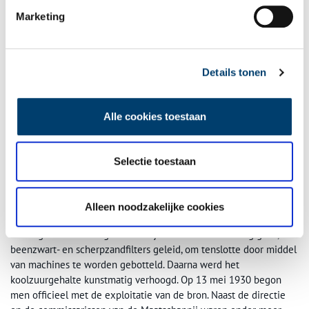
Marketing
Details tonen
Alle cookies toestaan
Selectie toestaan
Alleen noodzakelijke cookies
Kuipen voor 2000 liter en filter. Beeld: Haarlemmermeermuseum de Cruquius.
Vervolgens werd het geheel ontijzerde water door enig grint,
beenzwart- en scherpzandfilters geleid, om tenslotte door middel
van machines te worden gebotteld. Daarna werd het
koolzuurgehalte kunstmatig verhoogd. Op 13 mei 1930 begon
men officieel met de exploitatie van de bron. Naast de directie