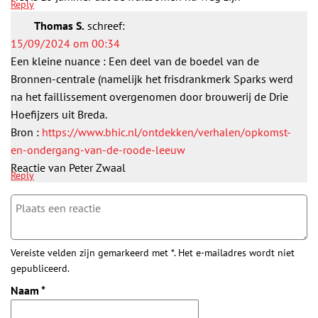
Reply
Thomas S.
schreef:
15/09/2024 om 00:34
Een kleine nuance : Een deel van de boedel van de
Bronnen-centrale (namelijk het frisdrankmerk Sparks werd
na het faillissement overgenomen door brouwerij de Drie
Hoefijzers uit Breda.
Bron :
https://www.bhic.nl/ontdekken/verhalen/opkomst-
en-ondergang-van-de-roode-leeuw
Reactie van Peter Zwaal
Reply
Vereiste velden zijn gemarkeerd met *. Het e-mailadres wordt niet
gepubliceerd.
Naam
*