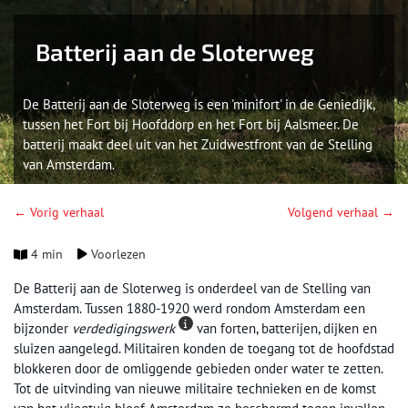
Batterij aan de Sloterweg
De Batterij aan de Sloterweg is een 'minifort' in de Geniedijk,
tussen het Fort bij Hoofddorp en het Fort bij Aalsmeer. De
batterij maakt deel uit van het Zuidwestfront van de Stelling
van Amsterdam.
← Vorig verhaal
Volgend verhaal →
4 min
Voorlezen
De Batterij aan de Sloterweg is onderdeel van de Stelling van
Amsterdam. Tussen 1880-1920 werd rondom Amsterdam een
bijzonder
verdedigingswerk
van forten, batterijen, dijken en
sluizen aangelegd. Militairen konden de toegang tot de hoofdstad
blokkeren door de omliggende gebieden onder water te zetten.
Tot de uitvinding van nieuwe militaire technieken en de komst