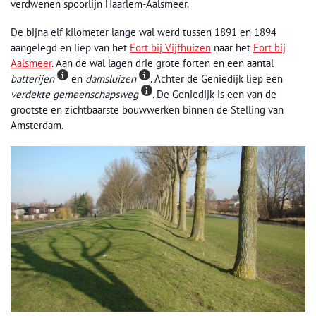
verdwenen spoorlijn Haarlem-Aalsmeer.
De bijna elf kilometer lange wal werd tussen 1891 en 1894
aangelegd en liep van het
Fort bij Vijfhuizen
naar het
Fort bij
Aalsmeer
. Aan de wal lagen drie grote forten en een aantal
batterijen
en
damsluizen
. Achter de Geniedijk liep een
verdekte gemeenschapsweg
. De Geniedijk is een van de
grootste en zichtbaarste bouwwerken binnen de Stelling van
Amsterdam.