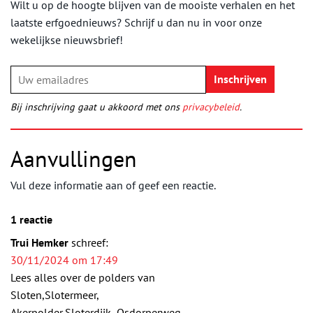
Wilt u op de hoogte blijven van de mooiste verhalen en het
laatste erfgoednieuws? Schrijf u dan nu in voor onze
wekelijkse nieuwsbrief!
Bij inschrijving gaat u akkoord met ons
privacybeleid
.
Aanvullingen
Vul deze informatie aan of geef een reactie.
1 reactie
Trui Hemker
schreef:
30/11/2024 om 17:49
Lees alles over de polders van
Sloten,Slotermeer,
Akerpolder,Sloterdijk ,Osdorperweg ,