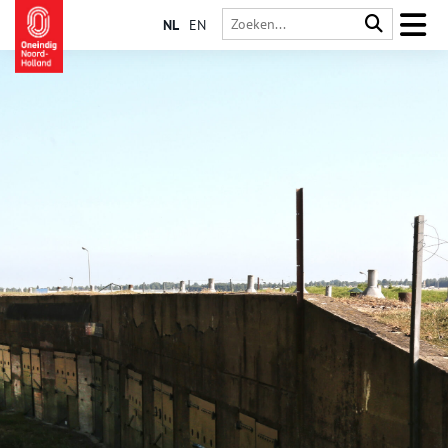
NL
EN