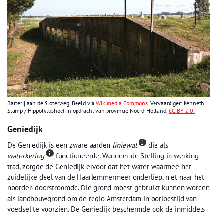
Batterij aan de Sloterweg. Beeld via
Wikimedia Commons
. Vervaardiger: Kenneth
Stamp / Hippolytushoef in opdracht van provincie Noord-Holland,
CC BY 2.0.
Geniedijk
De Geniedijk is een zware aarden
liniewal
die als
waterkering
functioneerde. Wanneer de Stelling in werking
trad, zorgde de Geniedijk ervoor dat het water waarmee het
zuidelijke deel van de Haarlemmermeer onderliep, niet naar het
noorden doorstroomde. Die grond moest gebruikt kunnen worden
als landbouwgrond om de regio Amsterdam in oorlogstijd van
voedsel te voorzien. De Geniedijk beschermde ook de inmiddels