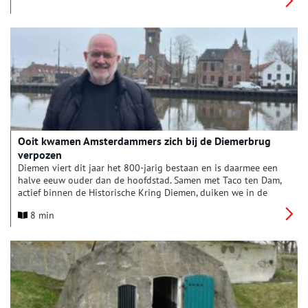
Ooit kwamen Amsterdammers zich bij de Diemerbrug
verpozen
Diemen viert dit jaar het 800-jarig bestaan en is daarmee een
halve eeuw ouder dan de hoofdstad. Samen met Taco ten Dam,
actief binnen de Historische Kring Diemen, duiken we in de
geschiedenis van een nog immer zelfstandige gemeente onder
8 min
de rook van Amsterdam.