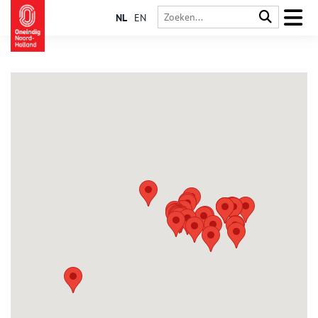
NL
EN
Diemen