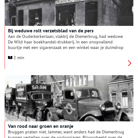
Bij weduwe rolt verzetsblad van de pers
Aan de Ouderkerkerlaan, vlakbij de Diemerbrug, had weduwe
De Wild haar boekhandel-drukkerij. In een onopvallend
buurtje met een sigarenzaak en een winkel waar je duimdrop
kocht. Hier rolde het verzetsblad Vrij Nederland van de pers.
2 min
Van rood naar groen en oranje
Bruggen praten niet. Jammer, want anders had de Diemerbrug
kunnen vertellen over de oorlogsjaren. Bijvoorbeeld over de