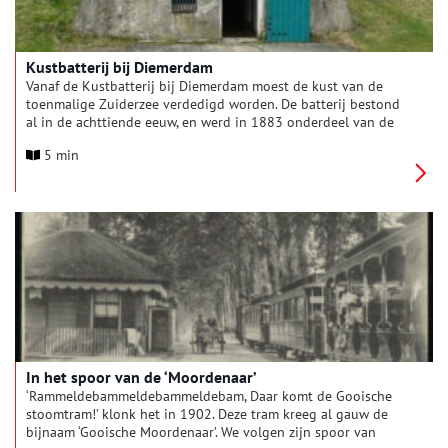
Kustbatterij bij Diemerdam
Vanaf de Kustbatterij bij Diemerdam moest de kust van de
toenmalige Zuiderzee verdedigd worden. De batterij bestond
al in de achttiende eeuw, en werd in 1883 onderdeel van de
Stelling van Amsterdam.
5 min
In het spoor van de ‘Moordenaar’
‘Rammeldebammeldebammeldebam, Daar komt de Gooische
stoomtram!’ klonk het in 1902. Deze tram kreeg al gauw de
bijnaam ‘Gooische Moordenaar’. We volgen zijn spoor van