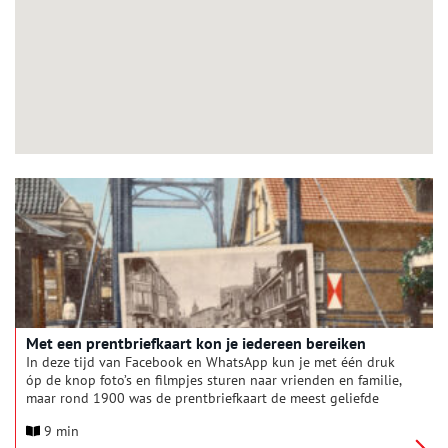
Met een prentbriefkaart kon je iedereen bereiken
In deze tijd van Facebook en WhatsApp kun je met één druk
óp de knop foto’s en filmpjes sturen naar vrienden en familie,
maar rond 1900 was de prentbriefkaart de meest geliefde
manier om met hen te communiceren.
9 min