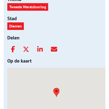
Tweede Wereldoorlog
Stad
Diemen
Delen
Op de kaart