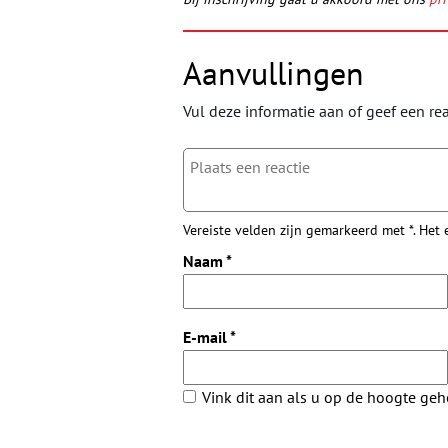
Aanvullingen
Vul deze informatie aan of geef een rea
Vereiste velden zijn gemarkeerd met *. Het
Naam
*
E-mail
*
Vink dit aan als u op de hoogte ge