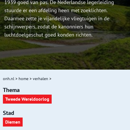
1939 goed van pas. De Nederlandse legerleiding
stuurde er een afdeling heen met zoeklichten.
Daarmee zette je vijandelijke vliegtuigen in de
schijnwerpers, zodat de kanonniers hun
luchtdoelgeschut goed konden richten.
onh.nl
>
home
>
verhalen
>
Thema
Tweede Wereldoorlog
Stad
Diemen