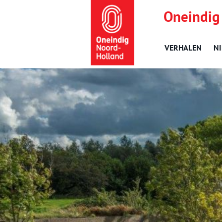
Oneindig
VERHALEN
N