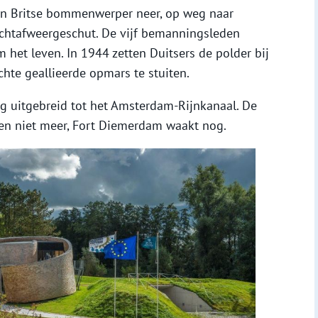
 een Britse bommenwerper neer, op weg naar
luchtafweergeschut. De vijf bemanningsleden
 het leven. In 1944 zetten Duitsers de polder bij
hte geallieerde opmars te stuiten.
g uitgebreid tot het Amsterdam-Rijnkanaal. De
en niet meer, Fort Diemerdam waakt nog.