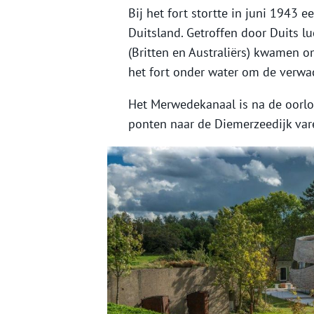
Bij het fort stortte in juni 1943
Duitsland. Getroffen door Duits 
(Britten en Australiërs) kwamen om
het fort onder water om de verwac
Het Merwedekanaal is na de oorlo
ponten naar de Diemerzeedijk var