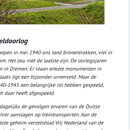
eldoorlog
oepen in mei 1940 ons land binnentrokken, viel in
. Het zou niet de laatste zijn. De oorlogsjaren
en in Diemen. Er staan enkele monumenten in
aats ligt een bijzonder urnenveld. Maar de
940-1945 een belangrijke rol hebben gespeeld,
ch daar heeft afgespeeld.
agelijks de gevolgen ervaren van de Duitse
 hier aanslagen op treintransporten. Aan de
tste geheim verzetsblad Vrij Nederland van de