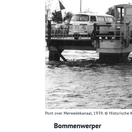
Pont over Merwedekanaal, 1939. © Historische 
Bommenwerper