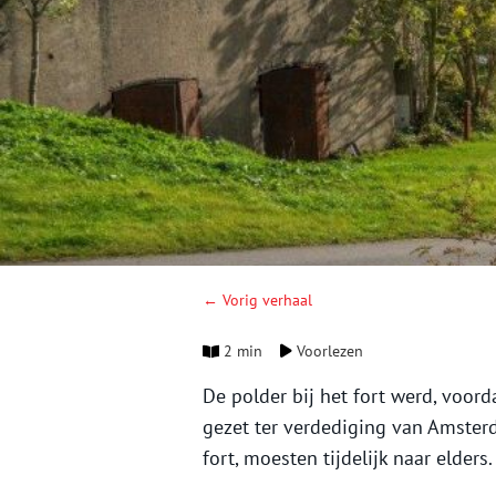
← Vorig verhaal
2 min
Voorlezen
De polder bij het fort werd, voor
gezet ter verdediging van Amster
fort, moesten tijdelijk naar elders.