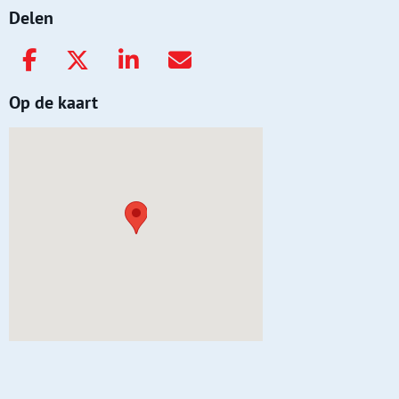
Delen
Op de kaart