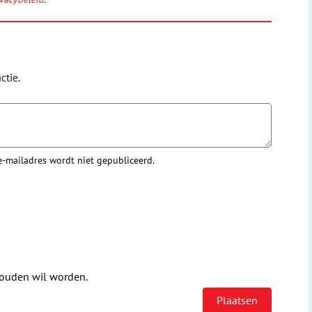
ctie.
 e-mailadres wordt niet gepubliceerd.
houden wil worden.