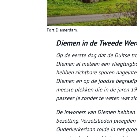
Fort Diemerdam.
Diemen in de Tweede Wer
Op de eerste dag dat de Duitse tr
Diemen al meteen een vliegtuigbom
hebben zichtbare sporen nagelat
Diemen en op de joodse begraafpl
meeste plekken die in de jaren 1
passeer je zonder te weten wat zi
De inwoners van Diemen hebben d
bezetting. Verzetslieden pleegden
Ouderkerkerlaan rolde in het groo