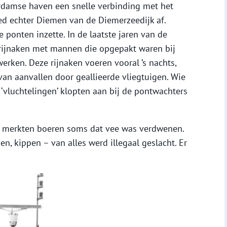
damse haven een snelle verbinding met het
ed echter Diemen van de Diemerzeedijk af.
 ponten inzette. In de laatste jaren van de
 rijnaken met mannen die opgepakt waren bij
werken. Deze rijnaken voeren vooral ’s nachts,
an aanvallen door geallieerde vliegtuigen. Wie
 ‘vluchtelingen’ klopten aan bij de pontwachters
al merkten boeren soms dat vee was verdwenen.
n, kippen – van alles werd illegaal geslacht. Er