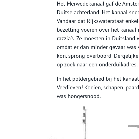
Het Merwedekanaal gaf de Amster
Duitse achterland. Het kanaal sne
Vandaar dat Rijkswaterstaat enkele
bezetting voeren over het kanaal
razzia’s. Ze moesten in Duitsland 
omdat er dan minder gevaar was v
kon, sprong overboord. Dergelijke
op zoek naar een onderduikadres.
In het poldergebied bij het kana
Veedieven! Koeien, schapen, paarde
was hongersnood.