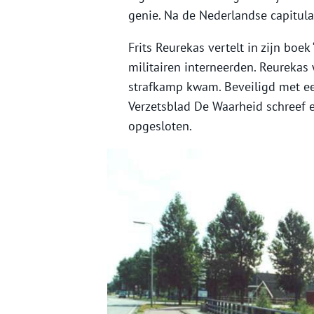
genie. Na de Nederlandse capitula
Frits Reurekas vertelt in zijn boe
militairen interneerden. Reureka
strafkamp kwam. Beveiligd met ee
Verzetsblad De Waarheid schreef e
opgesloten.