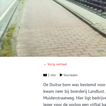
← Vorig verhaal
2 min
Voorlezen
De Duitse bom was bestemd voor
kwam neer bij boerderij Landlust.
Muiderstraatweg. Hier ligt bedrij
leger voor de oorlog een vijftal