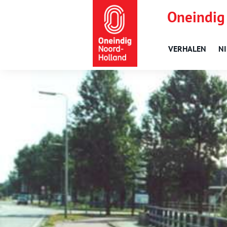
Oneindig
VERHALEN
N