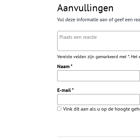
Aanvullingen
Vul deze informatie aan of geef een rea
Vereiste velden zijn gemarkeerd met *. Het
Naam
*
E-mail
*
Vink dit aan als u op de hoogte ge