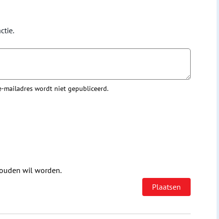
ctie.
 e-mailadres wordt niet gepubliceerd.
houden wil worden.