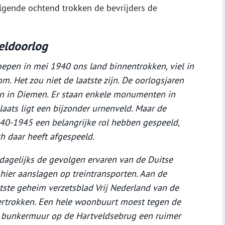
olgende ochtend trokken de bevrijders de
eldoorlog
oepen in mei 1940 ons land binnentrokken, viel in
. Het zou niet de laatste zijn. De oorlogsjaren
en in Diemen. Er staan enkele monumenten in
aats ligt een bijzonder urnenveld. Maar de
940-1945 een belangrijke rol hebben gespeeld,
ch daar heeft afgespeeld.
agelijks de gevolgen ervaren van de Duitse
 hier aanslagen op treintransporten. Aan de
tste geheim verzetsblad Vrij Nederland van de
vertrokken. Een hele woonbuurt moest tegen de
n bunkermuur op de Hartveldsebrug een ruimer