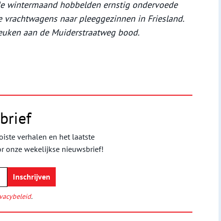
ude wintermaand hobbelden ernstig ondervoede
e vrachtwagens naar pleeggezinnen in Friesland.
euken aan de Muiderstraatweg bood.
brief
iste verhalen en het laatste
or onze wekelijkse nieuwsbrief!
vacybeleid
.