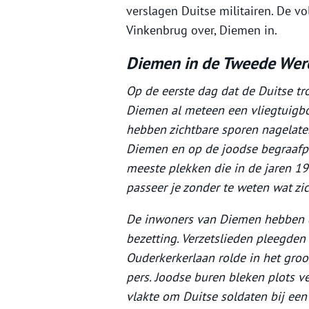
verslagen Duitse militairen. De v
Vinkenbrug over, Diemen in.
Diemen in de Tweede Wer
Op de eerste dag dat de Duitse tr
Diemen al meteen een vliegtuigbom
hebben zichtbare sporen nagelat
Diemen en op de joodse begraafpl
meeste plekken die in de jaren 1
passeer je zonder te weten wat zi
De inwoners van Diemen hebben d
bezetting. Verzetslieden pleegden
Ouderkerkerlaan rolde in het groo
pers. Joodse buren bleken plots 
vlakte om Duitse soldaten bij ee