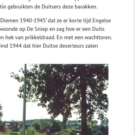
tie gebruikten de Duitsers deze barakken.
k ‘Diemen 1940-1945’ dat ze er korte tijd Engelse
s woonde op De Sniep en zag hoe er een Duits
n hek van prikkeldraad. En met een wachttoren.
ind 1944 dat hier Duitse deserteurs zaten