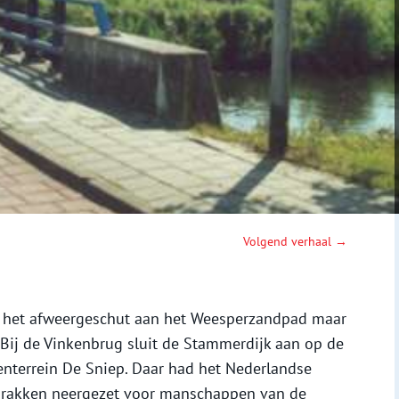
Volgend verhaal →
 het afweergeschut aan het Weesperzandpad maar
 Bij de Vinkenbrug sluit de Stammerdijk aan op de
venterrein De Sniep. Daar had het Nederlandse
 barakken neergezet voor manschappen van de