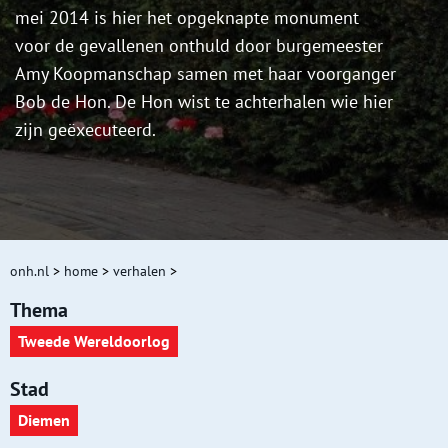
mei 2014 is hier het opgeknapte monument
voor de gevallenen onthuld door burgemeester
Amy Koopmanschap samen met haar voorganger
Bob de Hon. De Hon wist te achterhalen wie hier
zijn geëxecuteerd.
onh.nl
>
home
>
verhalen
>
Thema
Tweede Wereldoorlog
Stad
Diemen