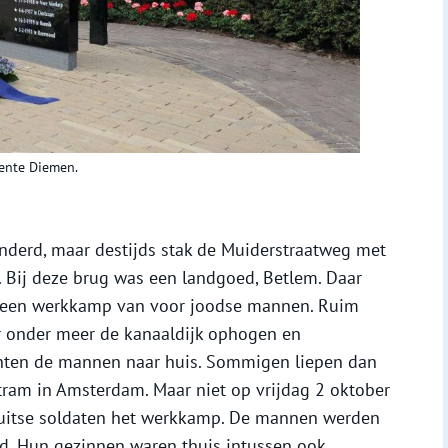
ente Diemen.
anderd, maar destijds stak de Muiderstraatweg met
 Bij deze brug was een landgoed, Betlem. Daar
 een werkkamp van voor joodse mannen. Ruim
 onder meer de kanaaldijk ophogen en
chten de mannen naar huis. Sommigen liepen dan
tram in Amsterdam. Maar niet op vrijdag 2 oktober
uitse soldaten het werkkamp. De mannen werden
rd. Hun gezinnen waren thuis intussen ook