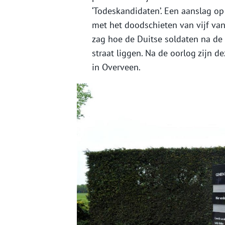
‘Todeskandidaten’. Een aanslag o
met het doodschieten van vijf va
zag hoe de Duitse soldaten na de
straat liggen. Na de oorlog zijn d
in Overveen.