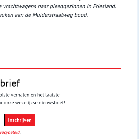
e vrachtwagens naar pleeggezinnen in Friesland.
euken aan de Muiderstraatweg bood.
brief
iste verhalen en het laatste
or onze wekelijkse nieuwsbrief!
vacybeleid
.