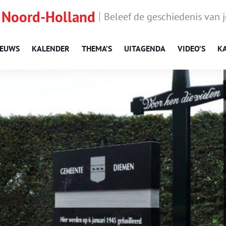
 Noord-Holland
Beleef de geschiedenis van 
IEUWS
KALENDER
THEMA’S
UITAGENDA
VIDEO’S
K