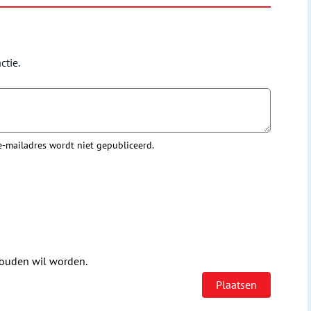
ctie.
 e-mailadres wordt niet gepubliceerd.
houden wil worden.