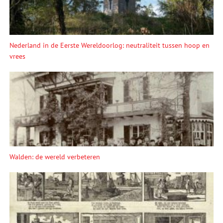
Nederland in de Eerste Wereldoorlog: neutraliteit tussen hoop en
vrees
Walden: de wereld verbeteren