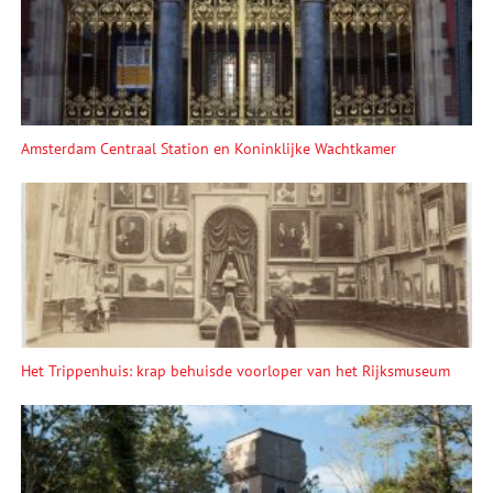
Amsterdam Centraal Station en Koninklijke Wachtkamer
Het Trippenhuis: krap behuisde voorloper van het Rijksmuseum