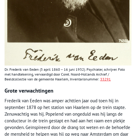
Dr. Frederik van Eeden (3 april 1860 – 16 juni 1932). Psychiater, schrijver. Foto
met handtekening, vervaardigd door Coret. Noord-Hollands Archief /
Beeldcollectie van de gemeente Haarlem,
Inventarisnummer:
33291
Grote verwachtingen
Frederik van Eeden was amper achttien jaar oud toen hij in
september 1878 op het station van Haarlem op de trein stapte.
Zenuwachtig was hij. Popelend van ongeduld was hij langs de
conducteur in de trein gestapt en had aan het raam een plekje
gevonden. Geïnspireerd door de drang tot weten en de behoefde
de mensheid te helpen was hij op weg naar Amsterdam om daar