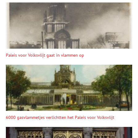
Paleis voor Volksvlijt gaat in vlammen op
6000 gasvlammetjes verlichtten het Paleis voor Volksvlijt