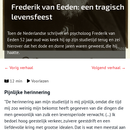
Frederik van Eeden: een tragisch
levensfeest
Toen de Nederlandse schrijver en psycholoog Frederik van
Eeden 52 jaar oud was keek hij op zijn studietijd terug en zei
hierover dat het dode en dorre jaren waren geweest, die hij
haatte.
← Vorig verhaal
Volgend verhaal →
12 min
Voorlezen
Pijnlijke herinnering
”De herinnering aan mijn studietijd is mij pijnlijk, omdat die tijd
mij zoo weinig mijn bekomst heeft gegeeven van die dingen die
men gewoonlijk van zulk een levensperiode verwacht. (…) Ik
bedoel hoog geestelijk verkeer, zuivere geestdrift en een
liefdevolle kring met grootse idealen. Dat is wat men meestal aan