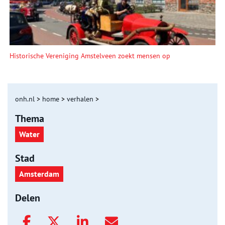
Historische Vereniging Amstelveen zoekt mensen op
onh.nl
>
home
>
verhalen
>
Thema
Water
Stad
Amsterdam
Delen