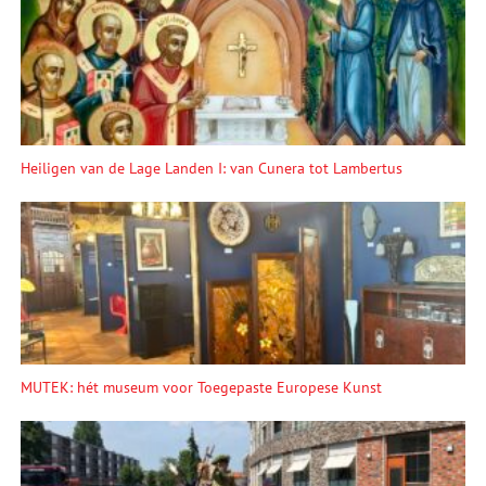
Heiligen van de Lage Landen I: van Cunera tot Lambertus
MUTEK: hét museum voor Toegepaste Europese Kunst