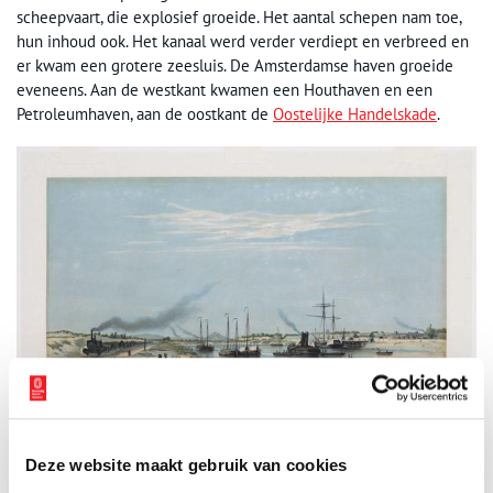
scheepvaart, die explosief groeide. Het aantal schepen nam toe,
hun inhoud ook. Het kanaal werd verder verdiept en verbreed en
er kwam een grotere zeesluis. De Amsterdamse haven groeide
eveneens. Aan de westkant kwamen een Houthaven en een
Petroleumhaven, aan de oostkant de
Oostelijke Handelskade
.
Deze website maakt gebruik van cookies
Aanleg van het Noordzeekanaal. Aanleg van het Noordzeekanaal, door J.C. Greive,