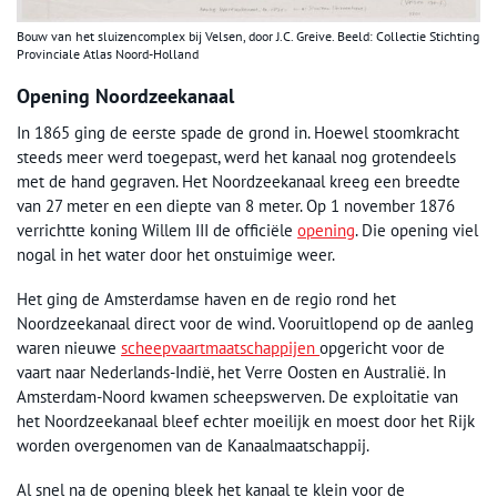
Bouw van het sluizencomplex bij Velsen, door J.C. Greive. Beeld: Collectie Stichting
Provinciale Atlas Noord-Holland
Opening Noordzeekanaal
In 1865 ging de eerste spade de grond in. Hoewel stoomkracht
steeds meer werd toegepast, werd het kanaal nog grotendeels
met de hand gegraven. Het Noordzeekanaal kreeg een breedte
van 27 meter en een diepte van 8 meter. Op 1 november 1876
verrichtte koning Willem III de officiële
opening
. Die opening viel
nogal in het water door het onstuimige weer.
Het ging de Amsterdamse haven en de regio rond het
Noordzeekanaal direct voor de wind. Vooruitlopend op de aanleg
waren nieuwe
scheepvaartmaatschappijen
opgericht voor de
vaart naar Nederlands-Indië, het Verre Oosten en Australië. In
Amsterdam-Noord kwamen scheepswerven. De exploitatie van
het Noordzeekanaal bleef echter moeilijk en moest door het Rijk
worden overgenomen van de Kanaalmaatschappij.
Al snel na de opening bleek het kanaal te klein voor de