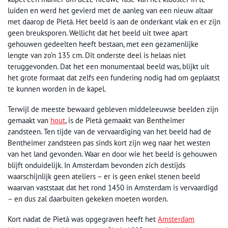
luiden en werd het gevierd met de aanleg van een nieuw altaar
met daarop de Pietà. Het beeld is aan de onderkant vlak en er zijn
geen breuksporen. Wellicht dat het beeld uit twee apart
gehouwen gedeelten heeft bestaan, met een gezamenlijke
lengte van zo’n 135 cm. Dit onderste deel is helaas niet
teruggevonden. Dat het een monumentaal beeld was, blijkt uit
het grote formaat dat zelfs een fundering nodig had om geplaatst
te kunnen worden in de kapel.
Terwijl de meeste bewaard gebleven middeleeuwse beelden zijn
gemaakt van
hout
, is de Pietà gemaakt van Bentheimer
zandsteen. Ten tijde van de vervaardiging van het beeld had de
Bentheimer zandsteen pas sinds kort zijn weg naar het westen
van het land gevonden. Waar en door wie het beeld is gehouwen
blijft onduidelijk. In Amsterdam bevonden zich destijds
waarschijnlijk geen ateliers – er is geen enkel stenen beeld
waarvan vaststaat dat het rond 1450 in Amsterdam is vervaardigd
– en dus zal daarbuiten gekeken moeten worden.
Kort nadat de Pietà was opgegraven heeft het
Amsterdam