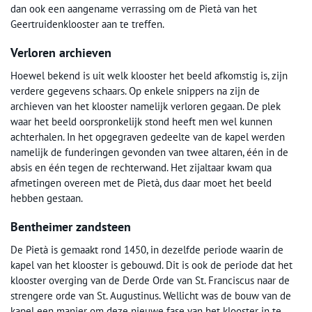
dan ook een aangename verrassing om de Pietà van het
Geertruidenklooster aan te treffen.
Verloren archieven
Hoewel bekend is uit welk klooster het beeld afkomstig is, zijn
verdere gegevens schaars. Op enkele snippers na zijn de
archieven van het klooster namelijk verloren gegaan. De plek
waar het beeld oorspronkelijk stond heeft men wel kunnen
achterhalen. In het opgegraven gedeelte van de kapel werden
namelijk de funderingen gevonden van twee altaren, één in de
absis en één tegen de rechterwand. Het zijaltaar kwam qua
afmetingen overeen met de Pietà, dus daar moet het beeld
hebben gestaan.
Bentheimer zandsteen
De Pietà is gemaakt rond 1450, in dezelfde periode waarin de
kapel van het klooster is gebouwd. Dit is ook de periode dat het
klooster overging van de Derde Orde van St. Franciscus naar de
strengere orde van St. Augustinus. Wellicht was de bouw van de
kapel een manier om deze nieuwe fase van het klooster in te