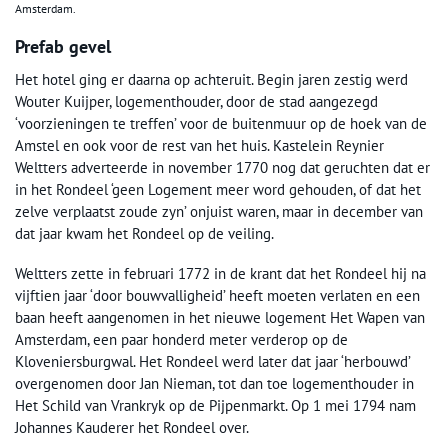
Amsterdam.
Prefab gevel
Het hotel ging er daarna op achteruit. Begin jaren zestig werd
Wouter Kuijper, logementhouder, door de stad aangezegd
‘voorzieningen te treffen’ voor de buitenmuur op de hoek van de
Amstel en ook voor de rest van het huis. Kastelein Reynier
Weltters adverteerde in november 1770 nog dat geruchten dat er
in het Rondeel ‘geen Logement meer word gehouden, of dat het
zelve verplaatst zoude zyn’ onjuist waren, maar in december van
dat jaar kwam het Rondeel op de veiling.
Weltters zette in februari 1772 in de krant dat het Rondeel hij na
vijftien jaar ‘door bouwvalligheid’ heeft moeten verlaten en een
baan heeft aangenomen in het nieuwe logement Het Wapen van
Amsterdam, een paar honderd meter verderop op de
Kloveniersburgwal. Het Rondeel werd later dat jaar ‘herbouwd’
overgenomen door Jan Nieman, tot dan toe logementhouder in
Het Schild van Vrankryk op de Pijpenmarkt. Op 1 mei 1794 nam
Johannes Kauderer het Rondeel over.