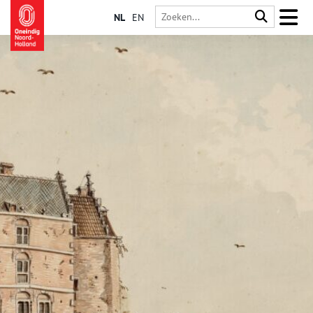
NL
EN