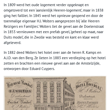
In 1809 werd het oude logement verder opgeknapt en
omgetoverd tot een ‘aansienlijk Heeren-logement’, maar in 1838
ging het failliet. In 1845 werd het opnieuw geopend en door de
toenmalige eigenaar H.J. Wolters aangeprezen bij ‘alle Heeren
Reizigers en Familjies’. Wolters liet de gevel aan de Doelenstraat
in 1853 vernieuwen met een prefab gevel, ‘geheel op maat, naar
Duits model’, die in Zwolle was besteld en kant en klaar werd
afgeleverd.
In 1882 deed Wolters het hotel over aan de heren R. Kamps en
A.J.D. van den Berg. Ze lieten in 1883 een verdieping op het hotel
zetten en brachten een nieuwe gevel aan aan de Amstelzijde,
ontworpen door Eduard Cuypers.