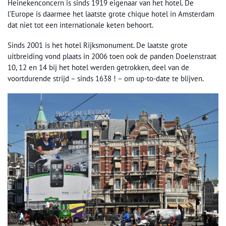
Heinekenconcern is sinds 1919 eigenaar van het hotel. De
l’Europe is daarmee het laatste grote chique hotel in Amsterdam
dat niet tot een internationale keten behoort.
Sinds 2001 is het hotel Rijksmonument. De laatste grote
uitbreiding vond plaats in 2006 toen ook de panden Doelenstraat
10, 12 en 14 bij het hotel werden getrokken, deel van de
voortdurende strijd – sinds 1638 ! – om up-to-date te blijven.