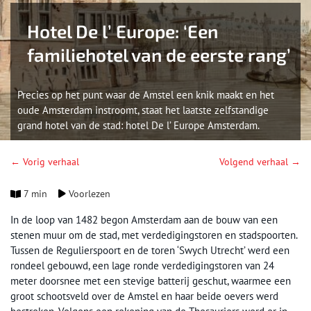
Hotel De l’ Europe: ‘Een
familiehotel van de eerste rang’
Precies op het punt waar de Amstel een knik maakt en het
oude Amsterdam instroomt, staat het laatste zelfstandige
grand hotel van de stad: hotel De l’ Europe Amsterdam.
← Vorig verhaal
Volgend verhaal →
7 min
Voorlezen
In de loop van 1482 begon Amsterdam aan de bouw van een
stenen muur om de stad, met verdedigingstoren en stadspoorten.
Tussen de Regulierspoort en de toren ‘Swych Utrecht’ werd een
rondeel gebouwd, een lage ronde verdedigingstoren van 24
meter doorsnee met een stevige batterij geschut, waarmee een
groot schootsveld over de Amstel en haar beide oevers werd