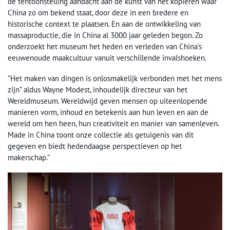
de tentoonstelling aandacht aan de kunst van het kopiëren waar
China zo om bekend staat, door deze in een bredere en
historische context te plaatsen. En aan de ontwikkeling van
massaproductie, die in China al 3000 jaar geleden begon. Zo
onderzoekt het museum het heden en verleden van China’s
eeuwenoude maakcultuur vanuit verschillende invalshoeken.
”Het maken van dingen is onlosmakelijk verbonden met het mens
zijn” aldus Wayne Modest, inhoudelijk directeur van het
Wereldmuseum. Wereldwijd geven mensen op uiteenlopende
manieren vorm, inhoud en betekenis aan hun leven en aan de
wereld om hen heen, hun creativiteit en manier van samenleven.
Made in China toont onze collectie als getuigenis van dit
gegeven en biedt hedendaagse perspectieven op het
makerschap.”