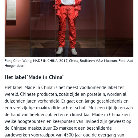
Feng Chen Wang, MADE IN CHINA, 2017, China, Bruikleen V&A Museum. Foto: Aad
Hoogendoorn.
Het label ‘Made in China’
Het label ‘Made in China’ is het meest voorkomende label ter
wereld. Chinese producten, zoals zijde en porselein, worden al
duizenden jaren verhandeld. Er gaat een lange geschiedenis en
een veelzijdige maaktraditie achter schuil. Met een tijdlijn en aan
de hand van beelden, objecten en kunst laat Made in China zien
welke hoogtepunten en keerpunten van invloed zijn geweest op
de Chinese maakcultuur. Zo markeert een beschilderde
aardewerken voorraadpot van 4500 jaar oud de overgang van