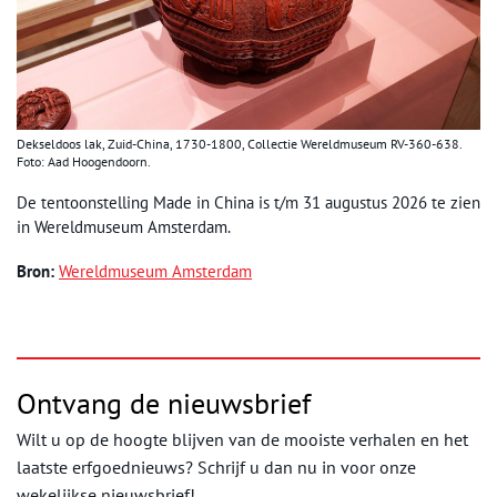
Dekseldoos lak, Zuid-China, 1730-1800, Collectie Wereldmuseum RV-360-638.
Foto: Aad Hoogendoorn.
De tentoonstelling Made in China is t/m 31 augustus 2026 te zien
in Wereldmuseum Amsterdam.
Bron:
Wereldmuseum Amsterdam
Ontvang de nieuwsbrief
Wilt u op de hoogte blijven van de mooiste verhalen en het
laatste erfgoednieuws? Schrijf u dan nu in voor onze
wekelijkse nieuwsbrief!