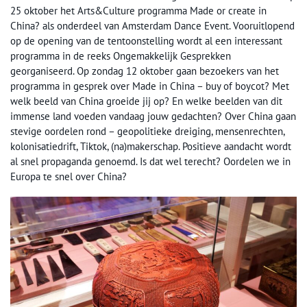
25 oktober het Arts&Culture programma Made or create in
China? als onderdeel van Amsterdam Dance Event. Vooruitlopend
op de opening van de tentoonstelling wordt al een interessant
programma in de reeks Ongemakkelijk Gesprekken
georganiseerd. Op zondag 12 oktober gaan bezoekers van het
programma in gesprek over Made in China – buy of boycot? Met
welk beeld van China groeide jij op? En welke beelden van dit
immense land voeden vandaag jouw gedachten? Over China gaan
stevige oordelen rond – geopolitieke dreiging, mensenrechten,
kolonisatiedrift, Tiktok, (na)makerschap. Positieve aandacht wordt
al snel propaganda genoemd. Is dat wel terecht? Oordelen we in
Europa te snel over China?