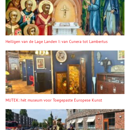
Heiligen van de Lage Landen I: van Cunera tot Lambertus
MUTEK: hét museum voor Toegepaste Europese Kunst