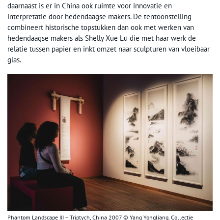
daarnaast is er in China ook ruimte voor innovatie en
interpretatie door hedendaagse makers. De tentoonstelling
combineert historische topstukken dan ook met werken van
hedendaagse makers als Shelly Xue Lü die met haar werk de
relatie tussen papier en inkt omzet naar sculpturen van vloeibaar
glas.
Phantom Landscape III – Triptych, China 2007 © Yang Yongliang. Collectie