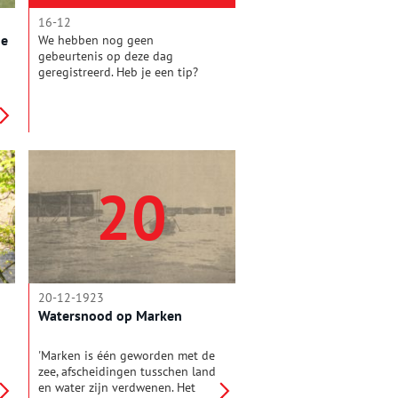
16-12
de
We hebben nog geen
gebeurtenis op deze dag
geregistreerd. Heb je een tip?
Mail de redactie!
20
20-12-1923
Watersnood op Marken
'Marken is één geworden met de
zee, afscheidingen tusschen land
en water zijn verdwenen. Het