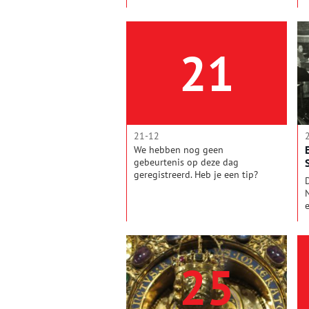
21
21-12
We hebben nog geen
gebeurtenis op deze dag
geregistreerd. Heb je een tip?
Mail de redactie!
25