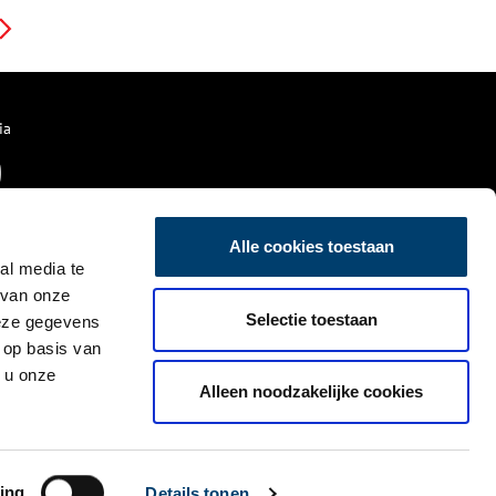
ia
Alle cookies toestaan
al media te
 van onze
Selectie toestaan
deze gegevens
 op basis van
 u onze
Alleen noodzakelijke cookies
ing
Details tonen