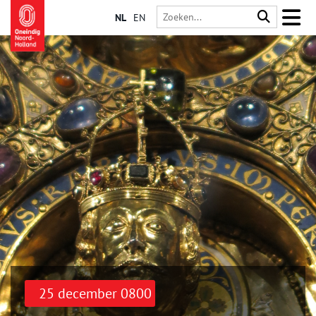
NL
EN
25 december 0800