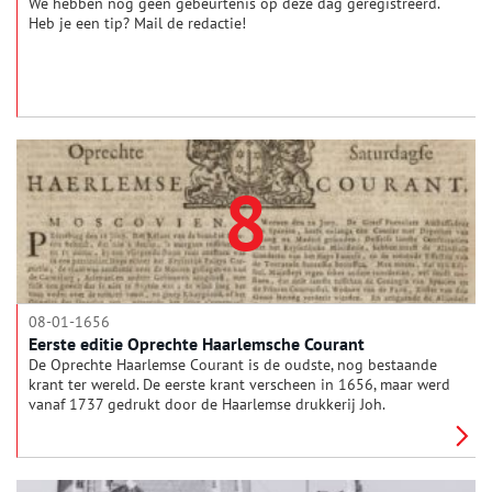
We hebben nog geen gebeurtenis op deze dag geregistreerd.
Heb je een tip? Mail de redactie!
8
08-01-1656
Eerste editie Oprechte Haarlemsche Courant
De Oprechte Haarlemse Courant is de oudste, nog bestaande
krant ter wereld. De eerste krant verscheen in 1656, maar werd
vanaf 1737 gedrukt door de Haarlemse drukkerij Joh.
Enschedé, een van de oudste familiebedrijven van ons land.