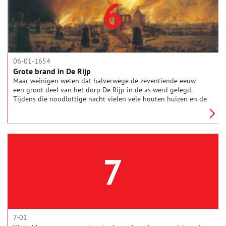
6
06-01-1654
Grote brand in De Rijp
Maar weinigen weten dat halverwege de zeventiende eeuw
een groot deel van het dorp De Rijp in de as werd gelegd.
Tijdens die noodlottige nacht vielen vele houten huizen en de
dorpskerk ten prooi aan het vuur.
7
7-01