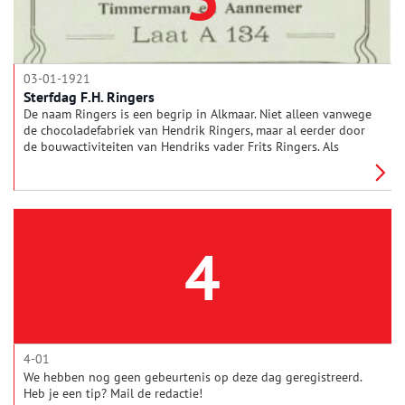
03-01-1921
Sterfdag F.H. Ringers
De naam Ringers is een begrip in Alkmaar. Niet alleen vanwege
de chocoladefabriek van Hendrik Ringers, maar al eerder door
de bouwactiviteiten van Hendriks vader Frits Ringers. Als
aannemer is hij verantwoordelijk geweest voor de bouw van
vele gebouwen in Alkmaar.
4
4-01
We hebben nog geen gebeurtenis op deze dag geregistreerd.
Heb je een tip? Mail de redactie!