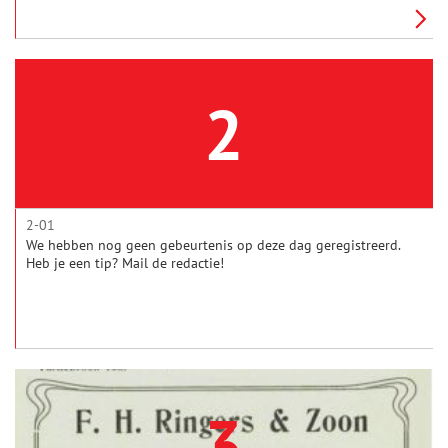
besloten ze onder die naam verder te gaan.
2
2-01
We hebben nog geen gebeurtenis op deze dag geregistreerd.
Heb je een tip? Mail de redactie!
3