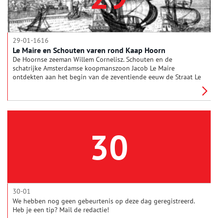
29-01-1616
Le Maire en Schouten varen rond Kaap Hoorn
De Hoornse zeeman Willem Cornelisz. Schouten en de
schatrijke Amsterdamse koopmanszoon Jacob Le Maire
ontdekten aan het begin van de zeventiende eeuw de Straat Le
Maire en Kaap Hoorn, in de zoektocht naar een nieuwe,
westelijke route naar Indië.
30
30-01
We hebben nog geen gebeurtenis op deze dag geregistreerd.
Heb je een tip? Mail de redactie!