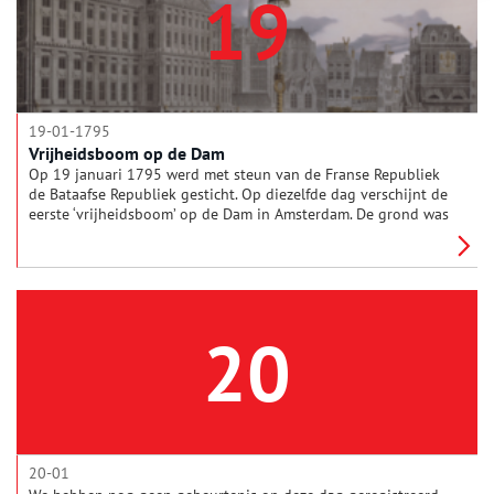
19
19-01-1795
Vrijheidsboom op de Dam
Op 19 januari 1795 werd met steun van de Franse Republiek
de Bataafse Republiek gesticht. Op diezelfde dag verschijnt de
eerste ‘vrijheidsboom’ op de Dam in Amsterdam. De grond was
diep bevroren, zodat de boom met touwen vastgebonden
moest worden.
20
20-01