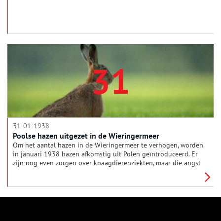
31
31-01-1938
Poolse hazen uitgezet in de Wieringermeer
Om het aantal hazen in de Wieringermeer te verhogen, worden
in januari 1938 hazen afkomstig uit Polen geïntroduceerd. Er
zijn nog even zorgen over knaagdierenziekten, maar die angst
wordt snel weggenomen wanneer de hazen 'geen teeken van
ziekte vertoonen'.