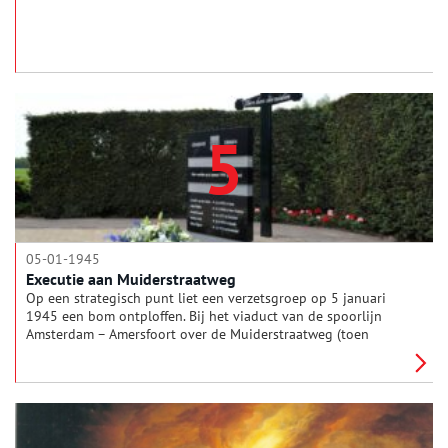
5
05-01-1945
Executie aan Muiderstraatweg
Op een strategisch punt liet een verzetsgroep op 5 januari
1945 een bom ontploffen. Bij het viaduct van de spoorlijn
Amsterdam – Amersfoort over de Muiderstraatweg (toen
Rijksweg 1). De Duitsers schoten als represaille hier een dag
later vijf gevangenen dood.