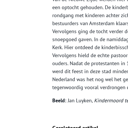
een optocht gehouden. De kinder
rondgang met kinderen achter zich
bestuurders van Amsterdam klaars
Vervolgens ging de tocht verder d
snoepgoed gaven. In de namiddag 
Kerk. Hier ontdeed de kinderbissch
Vervolgens hield de echte pastoo
ouders. Nadat de protestanten i
werd dit feest in deze stad minder
Nederland was het nog wel het ge
tegenwoordig vooral verdrongen 
Beeld:
Jan Luyken,
Kindermoord t