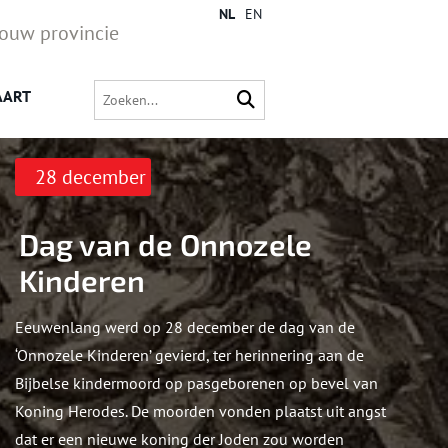
NL
EN
jouw provincie
AART
28 december
Dag van de Onnozele
Kinderen
Eeuwenlang werd op 28 december de dag van de
‘Onnozele Kinderen’ gevierd, ter herinnering aan de
Bijbelse kindermoord op pasgeborenen op bevel van
Koning Herodes. De moorden vonden plaatst uit angst
dat er een nieuwe koning der Joden zou worden