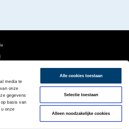
ia
Alle cookies toestaan
al media te
 van onze
Selectie toestaan
deze gegevens
 op basis van
 u onze
Alleen noodzakelijke cookies