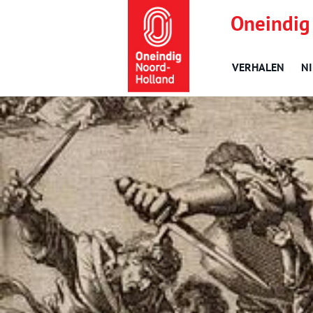
Oneindig
VERHALEN
N