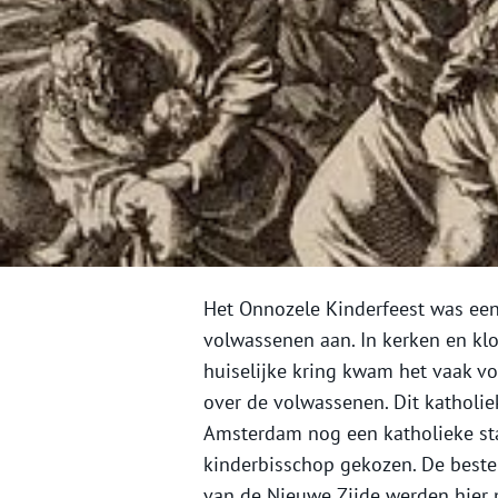
Het Onnozele Kinderfeest was een
volwassenen aan. In kerken en kl
huiselijke kring kwam het vaak vo
over de volwassenen. Dit katholi
Amsterdam nog een katholieke st
kinderbisschop gekozen. De beste 
van de Nieuwe Zijde werden hier