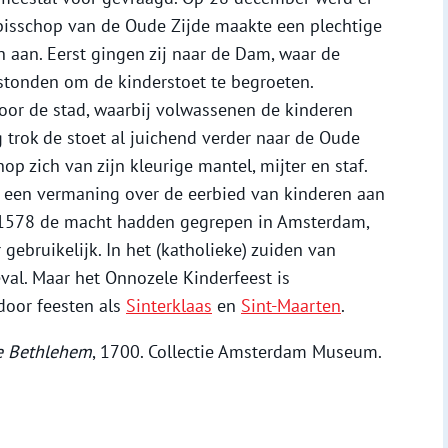
bisschop van de Oude Zijde maakte een plechtige
 aan. Eerst gingen zij naar de Dam, waar de
tonden om de kinderstoet te begroeten.
oor de stad, waarbij volwassenen de kinderen
trok de stoet al juichend verder naar de Oude
op zich van zijn kleurige mantel, mijter en staf.
r een vermaning over de eerbied van kinderen aan
n 1578 de macht hadden gegrepen in Amsterdam,
 gebruikelijk. In het (katholieke) zuiden van
val. Maar het Onnozele Kinderfeest is
door feesten als
Sinterklaas
en
Sint-Maarten
.
e Bethlehem
, 1700. Collectie Amsterdam Museum.