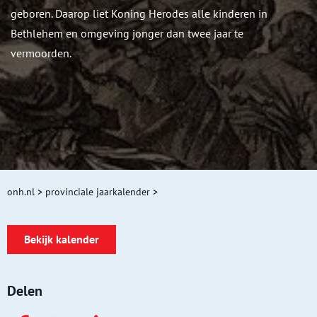
geboren. Daarop liet Koning Herodes alle kinderen in
Bethlehem en omgeving jonger dan twee jaar te
vermoorden.
onh.nl
>
provinciale jaarkalender
>
Bekijk kalender
Delen