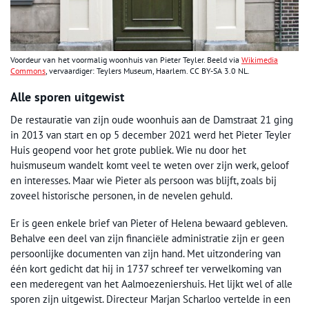
Voordeur van het voormalig woonhuis van Pieter Teyler. Beeld via
Wikimedia
Commons
, vervaardiger: Teylers Museum, Haarlem. CC BY-SA 3.0 NL.
Alle sporen uitgewist
De restauratie van zijn oude woonhuis aan de Damstraat 21 ging
in 2013 van start en op 5 december 2021 werd het Pieter Teyler
Huis geopend voor het grote publiek. Wie nu door het
huismuseum wandelt komt veel te weten over zijn werk, geloof
en interesses. Maar wie Pieter als persoon was blijft, zoals bij
zoveel historische personen, in de nevelen gehuld.
Er is geen enkele brief van Pieter of Helena bewaard gebleven.
Behalve een deel van zijn financiële administratie zijn er geen
persoonlijke documenten van zijn hand. Met uitzondering van
één kort gedicht dat hij in 1737 schreef ter verwelkoming van
een mederegent van het Aalmoezeniershuis. Het lijkt wel of alle
sporen zijn uitgewist. Directeur Marjan Scharloo vertelde in een