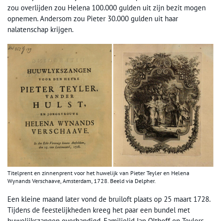
zou overlijden zou Helena 100.000 gulden uit zijn bezit mogen
opnemen. Andersom zou Pieter 30.000 gulden uit haar
nalatenschap krijgen.
Titelprent en zinnenprent voor het huwelijk van Pieter Teyler en Helena
Wynands Verschaave, Amsterdam, 1728. Beeld via Delpher.
Een kleine maand later vond de bruiloft plaats op 25 maart 1728.
Tijdens de feestelijkheden kreeg het paar een bundel met
huwelijkszangen overhandigd. Familielid Jan Olthoff en Teylers