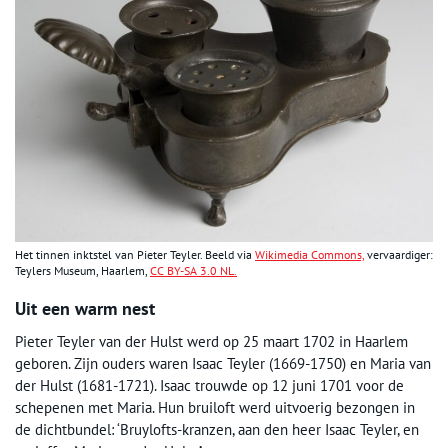
Het tinnen inktstel van Pieter Teyler. Beeld via
Wikimedia Commons,
vervaardiger:
Teylers Museum, Haarlem,
CC BY-SA 3.0 NL.
Uit een warm nest
Pieter Teyler van der Hulst werd op 25 maart 1702 in Haarlem
geboren. Zijn ouders waren Isaac Teyler (1669-1750) en Maria van
der Hulst (1681-1721). Isaac trouwde op 12 juni 1701 voor de
schepenen met Maria. Hun bruiloft werd uitvoerig bezongen in
de dichtbundel: ‘Bruylofts-kranzen, aan den heer Isaac Teyler, en