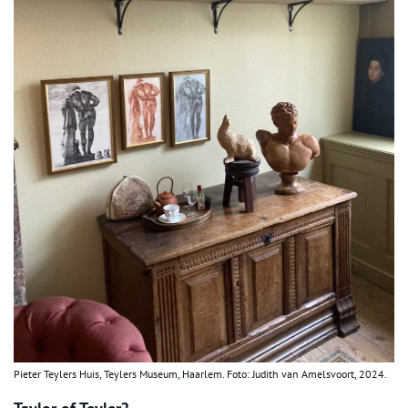
Pieter Teylers Huis, Teylers Museum, Haarlem. Foto: Judith van Amelsvoort, 2024.