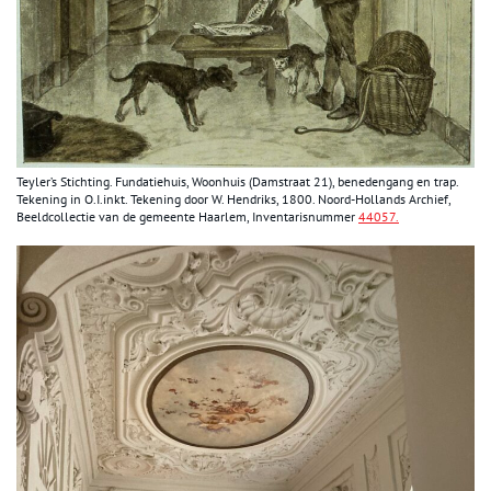
Teyler’s Stichting. Fundatiehuis, Woonhuis (Damstraat 21), benedengang en trap.
Tekening in O.I.inkt. Tekening door W. Hendriks, 1800. Noord-Hollands Archief,
Beeldcollectie van de gemeente Haarlem, Inventarisnummer
44057.