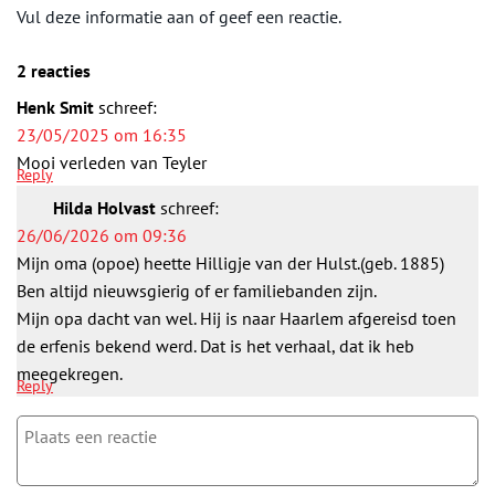
Vul deze informatie aan of geef een reactie.
2 reacties
Henk Smit
schreef:
23/05/2025 om 16:35
Mooi verleden van Teyler
Reply
Hilda Holvast
schreef:
26/06/2026 om 09:36
Mijn oma (opoe) heette Hilligje van der Hulst.(geb. 1885)
Ben altijd nieuwsgierig of er familiebanden zijn.
Mijn opa dacht van wel. Hij is naar Haarlem afgereisd toen
de erfenis bekend werd. Dat is het verhaal, dat ik heb
meegekregen.
Reply