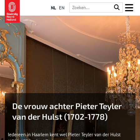
NL
EN
De vrouw achter Pieter Teyler
van der Hulst (1702-1778)
Iedereen in Haarlem kent wel Pieter Teyler van der Hulst