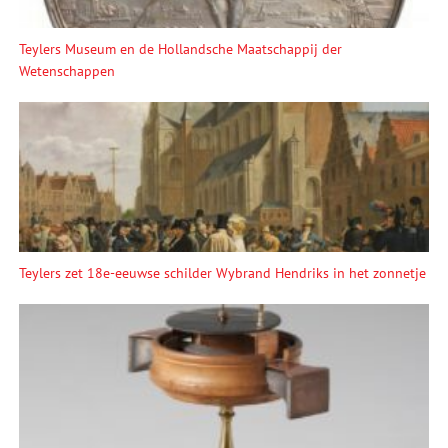
Teylers Museum en de Hollandsche Maatschappij der
Wetenschappen
Teylers zet 18e-eeuwse schilder Wybrand Hendriks in het zonnetje