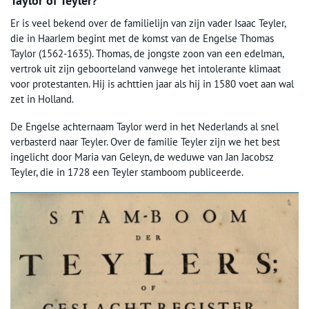
Taylor of Teyler?
Er is veel bekend over de familielijn van zijn vader Isaac Teyler,
die in Haarlem begint met de komst van de Engelse Thomas
Taylor (1562-1635). Thomas, de jongste zoon van een edelman,
vertrok uit zijn geboorteland vanwege het intolerante klimaat
voor protestanten. Hij is achttien jaar als hij in 1580 voet aan wal
zet in Holland.
De Engelse achternaam Taylor werd in het Nederlands al snel
verbasterd naar Teyler. Over de familie Teyler zijn we het best
ingelicht door Maria van Geleyn, de weduwe van Jan Jacobsz
Teyler, die in 1728 een Teyler stamboom publiceerde.