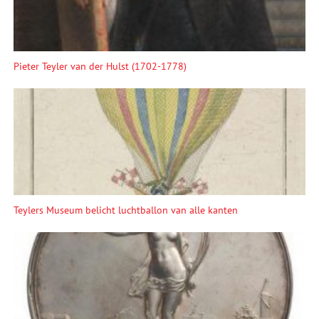
Pieter Teyler van der Hulst (1702-1778)
Teylers Museum belicht luchtballon van alle kanten