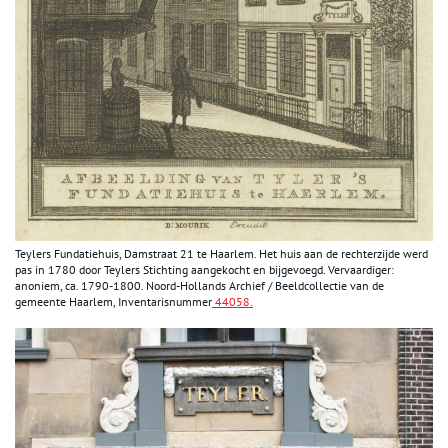
Teylers Fundatiehuis, Damstraat 21 te Haarlem. Het huis aan de rechterzijde werd
pas in 1780 door Teylers Stichting aangekocht en bijgevoegd. Vervaardiger:
anoniem, ca. 1790-1800. Noord-Hollands Archief / Beeldcollectie van de
gemeente Haarlem, Inventarisnummer
44058.