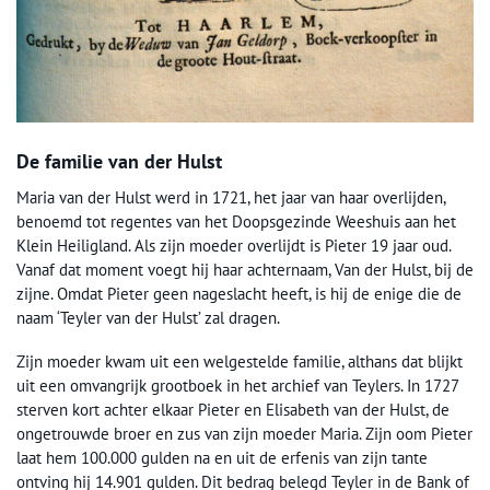
De familie van der Hulst
Maria van der Hulst werd in 1721, het jaar van haar overlijden,
benoemd tot regentes van het Doopsgezinde Weeshuis aan het
Klein Heiligland. Als zijn moeder overlijdt is Pieter 19 jaar oud.
Vanaf dat moment voegt hij haar achternaam, Van der Hulst, bij de
zijne. Omdat Pieter geen nageslacht heeft, is hij de enige die de
naam ‘Teyler van der Hulst’ zal dragen.
Zijn moeder kwam uit een welgestelde familie, althans dat blijkt
uit een omvangrijk grootboek in het archief van Teylers. In 1727
sterven kort achter elkaar Pieter en Elisabeth van der Hulst, de
ongetrouwde broer en zus van zijn moeder Maria. Zijn oom Pieter
laat hem 100.000 gulden na en uit de erfenis van zijn tante
ontving hij 14.901 gulden. Dit bedrag belegd Teyler in de Bank of