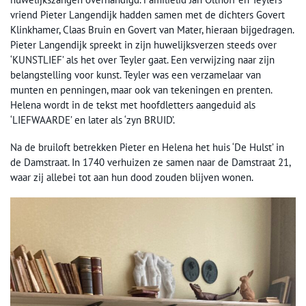
vriend Pieter Langendijk hadden samen met de dichters Govert
Klinkhamer, Claas Bruin en Govert van Mater, hieraan bijgedragen.
Pieter Langendijk spreekt in zijn huwelijksverzen steeds over
‘KUNSTLIEF’ als het over Teyler gaat. Een verwijzing naar zijn
belangstelling voor kunst. Teyler was een verzamelaar van
munten en penningen, maar ook van tekeningen en prenten.
Helena wordt in de tekst met hoofdletters aangeduid als
‘LIEFWAARDE’ en later als ‘zyn BRUID’.
Na de bruiloft betrekken Pieter en Helena het huis ‘De Hulst’ in
de Damstraat. In 1740 verhuizen ze samen naar de Damstraat 21,
waar zij allebei tot aan hun dood zouden blijven wonen.