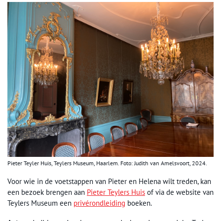
Pieter Teyler Huis, Teylers Museum, Haarlem. Foto: Judith van Amelsvoort, 2024.
Voor wie in de voetstappen van Pieter en Helena wilt treden, kan
een bezoek brengen aan
Pieter Teylers Huis
of via de website van
Teylers Museum een
privérondleiding
boeken.