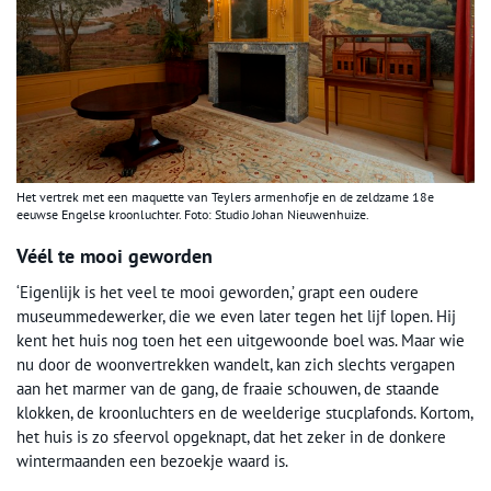
Het vertrek met een maquette van Teylers armenhofje en de zeldzame 18e
eeuwse Engelse kroonluchter. Foto: Studio Johan Nieuwenhuize.
Véél te mooi geworden
‘Eigenlijk is het veel te mooi geworden,’ grapt een oudere
museummedewerker, die we even later tegen het lijf lopen. Hij
kent het huis nog toen het een uitgewoonde boel was. Maar wie
nu door de woonvertrekken wandelt, kan zich slechts vergapen
aan het marmer van de gang, de fraaie schouwen, de staande
klokken, de kroonluchters en de weelderige stucplafonds. Kortom,
het huis is zo sfeervol opgeknapt, dat het zeker in de donkere
wintermaanden een bezoekje waard is.