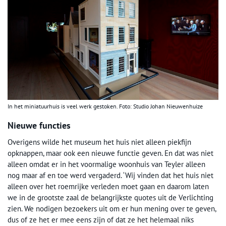
In het miniatuurhuis is veel werk gestoken. Foto: Studio Johan Nieuwenhuize
Nieuwe functies
Overigens wilde het museum het huis niet alleen piekfijn
opknappen, maar ook een nieuwe functie geven. En dat was niet
alleen omdat er in het voormalige woonhuis van Teyler alleen
nog maar af en toe werd vergaderd. ‘Wij vinden dat het huis niet
alleen over het roemrijke verleden moet gaan en daarom laten
we in de grootste zaal de belangrijkste quotes uit de Verlichting
zien. We nodigen bezoekers uit om er hun mening over te geven,
dus of ze het er mee eens zijn of dat ze het helemaal niks