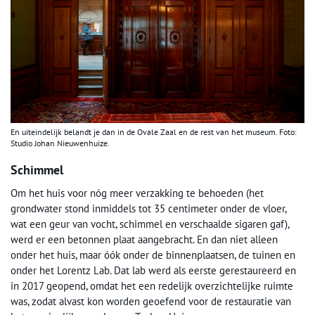
En uiteindelijk belandt je dan in de Ovale Zaal en de rest van het museum. Foto:
Studio Johan Nieuwenhuize.
Schimmel
Om het huis voor nóg meer verzakking te behoeden (het
grondwater stond inmiddels tot 35 centimeter onder de vloer,
wat een geur van vocht, schimmel en verschaalde sigaren gaf),
werd er een betonnen plaat aangebracht. En dan niet alleen
onder het huis, maar óók onder de binnenplaatsen, de tuinen en
onder het Lorentz Lab. Dat lab werd als eerste gerestaureerd en
in 2017 geopend, omdat het een redelijk overzichtelijke ruimte
was, zodat alvast kon worden geoefend voor de restauratie van