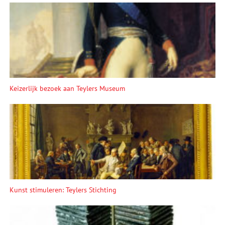
Keizerlijk bezoek aan Teylers Museum
Kunst stimuleren: Teylers Stichting