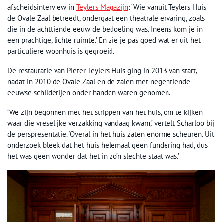
afscheidsinterview in
Teylers Magazijn
: ‘Wie vanuit Teylers Huis
de Ovale Zaal betreedt, ondergaat een theatrale ervaring, zoals
die in de achttiende eeuw de bedoeling was. Ineens kom je in
een prachtige, lichte ruimte.’ En zie je pas goed wat er uit het
particuliere woonhuis is gegroeid.
De restauratie van Pieter Teylers Huis ging in 2013 van start,
nadat in 2010 de Ovale Zaal en de zalen met negentiende-
eeuwse schilderijen onder handen waren genomen.
‘We zijn begonnen met het strippen van het huis, om te kijken
waar die vreselijke verzakking vandaag kwam,’ vertelt Scharloo bij
de perspresentatie. ‘Overal in het huis zaten enorme scheuren. Uit
onderzoek bleek dat het huis helemaal geen fundering had, dus
het was geen wonder dat het in zo’n slechte staat was.’