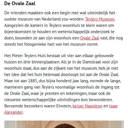
De Ovale Zaal
De vrienden maakten ook een begin met wat uiteindelijk het
oudste museum van Nederland zou worden:
Teylers Museum
.
Aangezien de kamers in Teylers woonhuis te klein waren om
bijeenkomsten te houden en wetenschappelijk onderzoek te
doen, bouwden ze aan zijn woonhuis een
Ovale Zaal
vast, die nog
steeds het fotogenieke hart van het museum vormt.
Het Pieter Teylers Huis bestaat uit vier aan elkaar gebouwde
huizen en drie binnenplaatsen. Als je in de Damstraat voor zijn
woonhuis staat, dus aan de zijkant van het museum, heb je niet
het idee dat het huis helemaal doorloopt tot aan de Ovale Zaal.
Maar tot aan 1885, dus bijna honderd jaar lang, vormde de lange,
marmeren gang van Teylers voormalige woonhuis de ingang tot
de Ovale Zaal, waar je prenten en tekeningen, maar ook de
nieuwste wetenschappelijke uitvindingen kon bewonderen.
Beroemde bezoekers waren Einstein,
keizer Napoleon
en
tsaar
Alexander
.