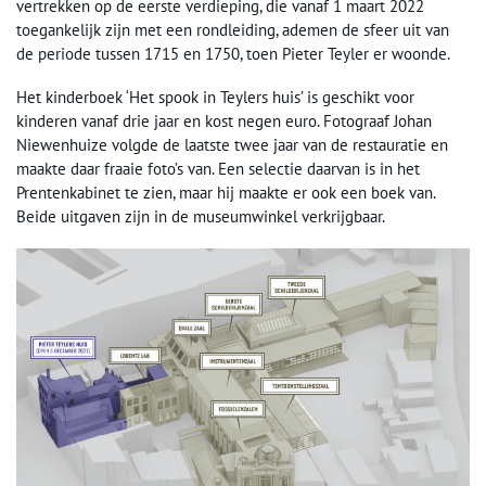
vertrekken op de eerste verdieping, die vanaf 1 maart 2022
toegankelijk zijn met een rondleiding, ademen de sfeer uit van
de periode tussen 1715 en 1750, toen Pieter Teyler er woonde.
Het kinderboek ‘Het spook in Teylers huis’ is geschikt voor
kinderen vanaf drie jaar en kost negen euro. Fotograaf Johan
Niewenhuize volgde de laatste twee jaar van de restauratie en
maakte daar fraaie foto’s van. Een selectie daarvan is in het
Prentenkabinet te zien, maar hij maakte er ook een boek van.
Beide uitgaven zijn in de museumwinkel verkrijgbaar.