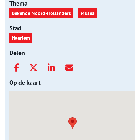
Thema
Bekende Noord-Hollanders
Musea
Stad
Haarlem
Delen
Op de kaart