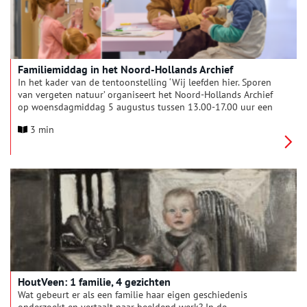
Familiemiddag in het Noord-Hollands Archief
In het kader van de tentoonstelling ‘Wij leefden hier. Sporen
van vergeten natuur’ organiseert het Noord-Hollands Archief
op woensdagmiddag 5 augustus tussen 13.00-17.00 uur een
familiemiddag met onder andere workshops en speurtochten
3 min
voor het hele gezin!
HoutVeen: 1 familie, 4 gezichten
Wat gebeurt er als een familie haar eigen geschiedenis