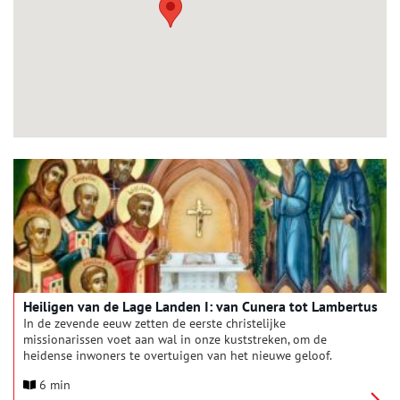
Heiligen van de Lage Landen I: van Cunera tot Lambertus
In de zevende eeuw zetten de eerste christelijke
missionarissen voet aan wal in onze kuststreken, om de
heidense inwoners te overtuigen van het nieuwe geloof.
Willibrord predikte als een van de eersten in het jaar 690 het
6 min
evangelie aan de Friese koning Radboud. Volgens de