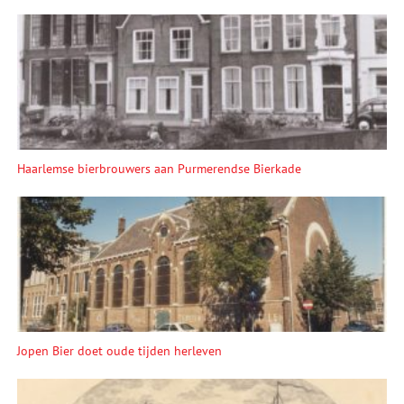
Haarlemse bierbrouwers aan Purmerendse Bierkade
Jopen Bier doet oude tijden herleven