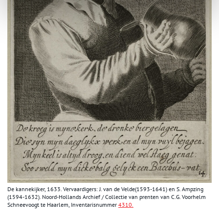
De kannekijker, 1633. Vervaardigers: J. van de Velde(1593-1641) en S. Ampzing
(1594-1632). Noord-Hollands Archief / Collectie van prenten van C.G. Voorhelm
Schneevoogt te Haarlem, Inventarisnummer
4310.