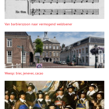
Van barbierszoon naar vermogend weldoener
Weesp: bier, jenever, cacao