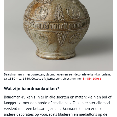
Baardmankruik met portretten, bladmotieven en een decoratieve band, anoniem,
ca. 1530 – ca. 1560. Collectie Rijksmuseum, objectnummer
BK-NM-10066
Wat zijn baardmankruiken?
Baardmankruiken zijn er in alle soorten en maten: klein en bol of
langgerekt met een brede of smalle hals. Ze zijn echter allemaal
versierd met een bebaard gezicht. Daarnaast komen er ook
andere decoraties op voor, zoals bladeren en medaillons op de