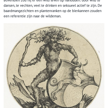
Bovendien zou hij er een wild leven op nahouden: door wild te
dansen, te vechten, veel te drinken en seksueel actief te zijn. De
baardmangezichten en plantenranken op de bierkannen zouden
een referentie zijn naar de wildeman.