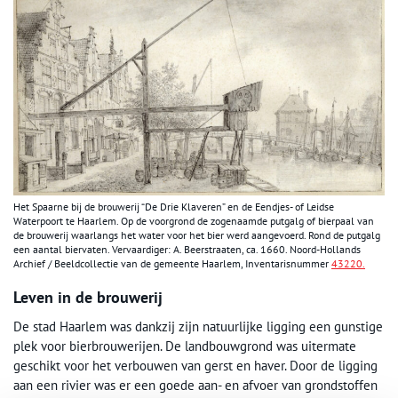
Het Spaarne bij de brouwerij “De Drie Klaveren” en de Eendjes- of Leidse
Waterpoort te Haarlem. Op de voorgrond de zogenaamde putgalg of bierpaal van
de brouwerij waarlangs het water voor het bier werd aangevoerd. Rond de putgalg
een aantal biervaten. Vervaardiger: A. Beerstraaten, ca. 1660. Noord-Hollands
Archief / Beeldcollectie van de gemeente Haarlem, Inventarisnummer
43220.
Leven in de brouwerij
De stad Haarlem was dankzij zijn natuurlijke ligging een gunstige
plek voor bierbrouwerijen. De landbouwgrond was uitermate
geschikt voor het verbouwen van gerst en haver. Door de ligging
aan een rivier was er een goede aan- en afvoer van grondstoffen