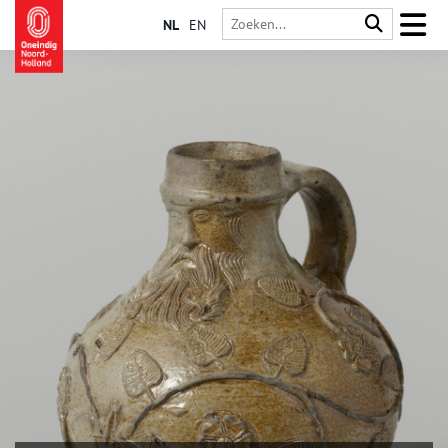
NL
EN