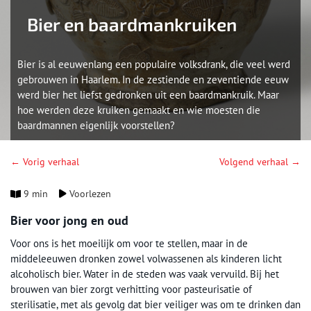
Bier en baardmankruiken
Bier is al eeuwenlang een populaire volksdrank, die veel werd
gebrouwen in Haarlem. In de zestiende en zeventiende eeuw
werd bier het liefst gedronken uit een baardmankruik. Maar
hoe werden deze kruiken gemaakt en wie moesten die
baardmannen eigenlijk voorstellen?
← Vorig verhaal
Volgend verhaal →
9 min
Voorlezen
Bier voor jong en oud
Voor ons is het moeilijk om voor te stellen, maar in de
middeleeuwen dronken zowel volwassenen als kinderen licht
alcoholisch bier. Water in de steden was vaak vervuild. Bij het
brouwen van bier zorgt verhitting voor pasteurisatie of
sterilisatie, met als gevolg dat bier veiliger was om te drinken dan