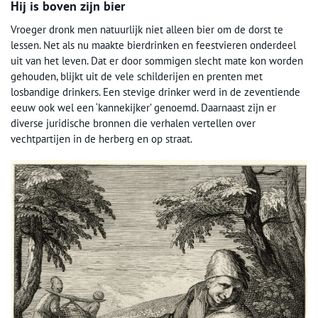
Hij is boven zijn bier
Vroeger dronk men natuurlijk niet alleen bier om de dorst te
lessen. Net als nu maakte bierdrinken en feestvieren onderdeel
uit van het leven. Dat er door sommigen slecht mate kon worden
gehouden, blijkt uit de vele schilderijen en prenten met
losbandige drinkers. Een stevige drinker werd in de zeventiende
eeuw ook wel een ‘kannekijker’ genoemd. Daarnaast zijn er
diverse juridische bronnen die verhalen vertellen over
vechtpartijen in de herberg en op straat.