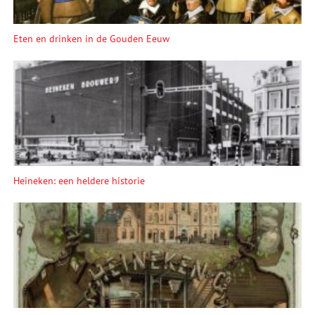
Eten en drinken in de Gouden Eeuw
Heineken: een heldere historie