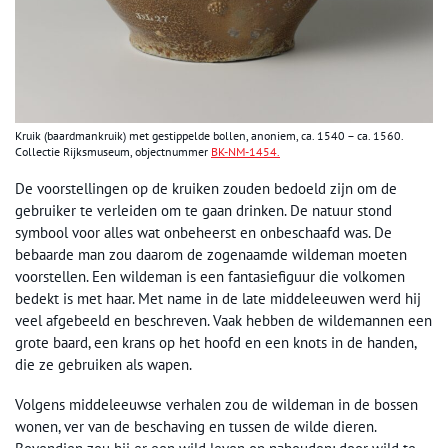
Kruik (baardmankruik) met gestippelde bollen, anoniem, ca. 1540 – ca. 1560.
Collectie Rijksmuseum, objectnummer
BK-NM-1454.
De voorstellingen op de kruiken zouden bedoeld zijn om de
gebruiker te verleiden om te gaan drinken. De natuur stond
symbool voor alles wat onbeheerst en onbeschaafd was. De
bebaarde man zou daarom de zogenaamde wildeman moeten
voorstellen. Een wildeman is een fantasiefiguur die volkomen
bedekt is met haar. Met name in de late middeleeuwen werd hij
veel afgebeeld en beschreven. Vaak hebben de wildemannen een
grote baard, een krans op het hoofd en een knots in de handen,
die ze gebruiken als wapen.
Volgens middeleeuwse verhalen zou de wildeman in de bossen
wonen, ver van de beschaving en tussen de wilde dieren.