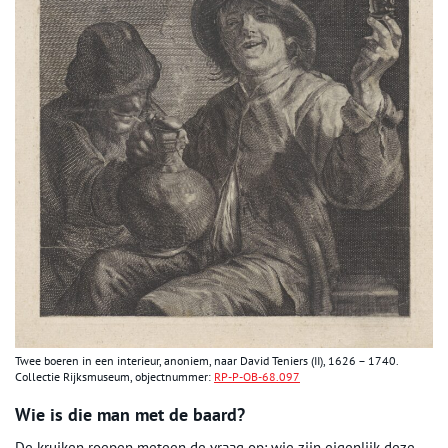
Twee boeren in een interieur, anoniem, naar David Teniers (II), 1626 – 1740.
Collectie Rijksmuseum, objectnummer:
RP-P-OB-68.097
Wie is die man met de baard?
De kruiken roepen meteen de vraag op: wie zijn eigenlijk deze