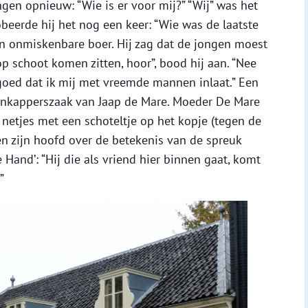
ongen opnieuw: “Wie is er voor mij?” “Wij” was het
eerde hij het nog een keer: “Wie was de laatste
n onmiskenbare boer. Hij zag dat de jongen moest
 op schoot komen zitten, hoor”, bood hij aan. “Nee
 goed dat ik mij met vreemde mannen inlaat.” Een
enkapperszaak van Jaap de Mare. Moeder De Mare
netjes met een schoteltje op het kopje (tegen de
n zijn hoofd over de betekenis van de spreuk
Hand’: “Hij die als vriend hier binnen gaat, komt
”