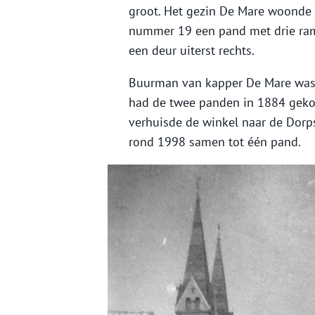
groot. Het gezin De Mare woonde e
nummer 19 een pand met drie ra
een deur uiterst rechts.
Buurman van kapper De Mare was j
had de twee panden in 1884 gekoc
verhuisde de winkel naar de Dorp
rond 1998 samen tot één pand.