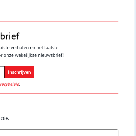
brief
iste verhalen en het laatste
or onze wekelijkse nieuwsbrief!
vacybeleid
.
ctie.