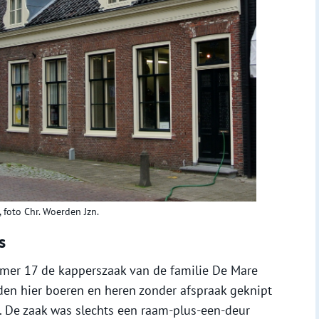
 foto Chr. Woerden Jzn.
s
mer 17 de kapperszaak van de familie De Mare
den hier boeren en heren zonder afspraak geknipt
. De zaak was slechts een raam-plus-een-deur