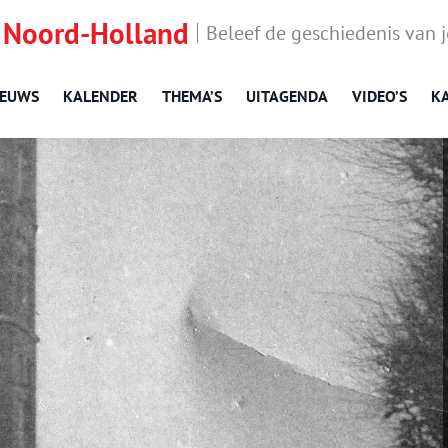
 Noord-Holland
Beleef de geschiedenis van 
IEUWS
KALENDER
THEMA’S
UITAGENDA
VIDEO’S
K