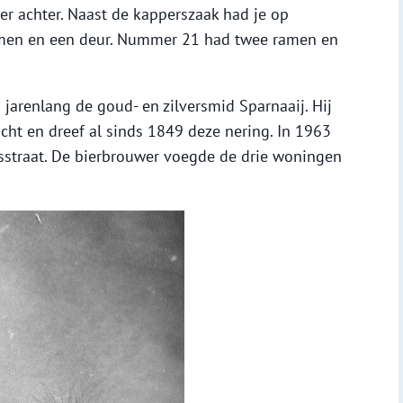
r achter. Naast de kapperszaak had je op
men en een deur. Nummer 21 had twee ramen en
arenlang de goud- en zilversmid Sparnaaij. Hij
ht en dreef al sinds 1849 deze nering. In 1963
sstraat. De bierbrouwer voegde de drie woningen