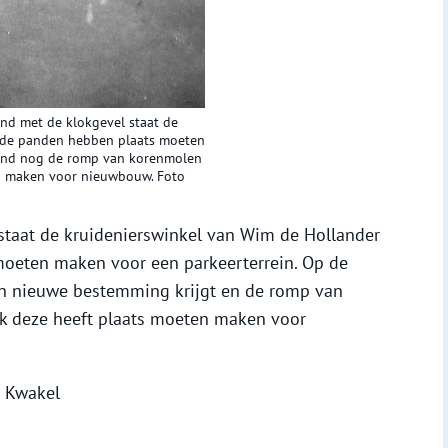
nd met de klokgevel staat de
eide panden hebben plaats moeten
rond nog de romp van korenmolen
en maken voor nieuwbouw. Foto
staat de kruidenierswinkel van Wim de Hollander
moeten maken voor een parkeerterrein. Op de
en nieuwe bestemming krijgt en de romp van
k deze heeft plaats moeten maken voor
e Kwakel