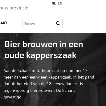
NL
EN
jouw provincie
AART
Bier brouwen in een
oude kapperszaak
Aan de Schans in Uithoorn zat op nummer 17
meer dan een eeuw een kapperszaak. In het pand
dat uit het eind van de 18e eeuw dateert is
tegenwoordig bierbrouwerij De Schans
gevestigd.