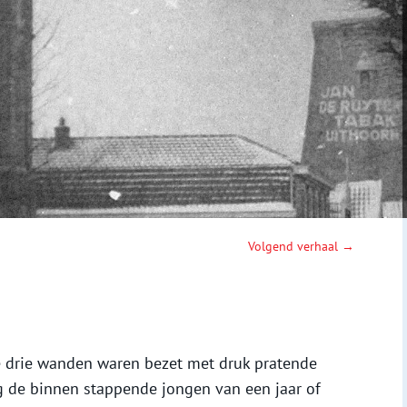
Volgend verhaal →
e drie wanden waren bezet met druk pratende
eg de binnen stappende jongen van een jaar of