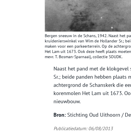
Bergen sneeuw in de Schans, 1942. Naast het pa
kruidenierswinkel van Wim de Hollander Sr.; b
maken voor een parkeerterrein. Op de achterg
Het Lam uit 1673. Ook deze heeft plaats moet
mevr. T. Bosman-Sparnaaij, collectie SOUDK.
Naast het pand met de klokgevel 
Sr.; beide panden hebben plaats 
achtergrond de Schanskerk die e
korenmolen Het Lam uit 1673. Oo
nieuwbouw.
Bron:
Stichting Oud Uithoorn / D
Publicatiedatum: 06/08/2013