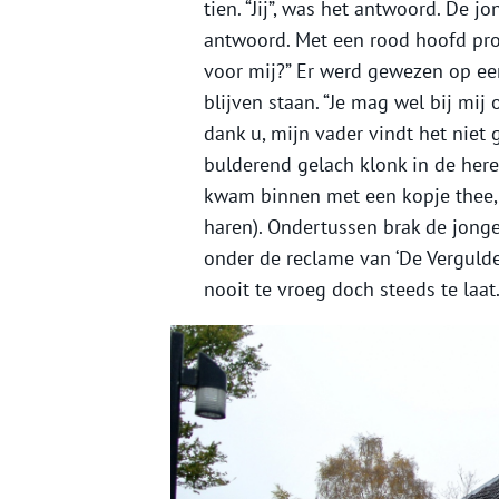
tien. “Jij”, was het antwoord. De j
antwoord. Met een rood hoofd prob
voor mij?” Er werd gewezen op ee
blijven staan. “Je mag wel bij mij
dank u, mijn vader vindt het niet
bulderend gelach klonk in de her
kwam binnen met een kopje thee, 
haren). Ondertussen brak de jonge
onder de reclame van ‘De Vergulde 
nooit te vroeg doch steeds te laat.