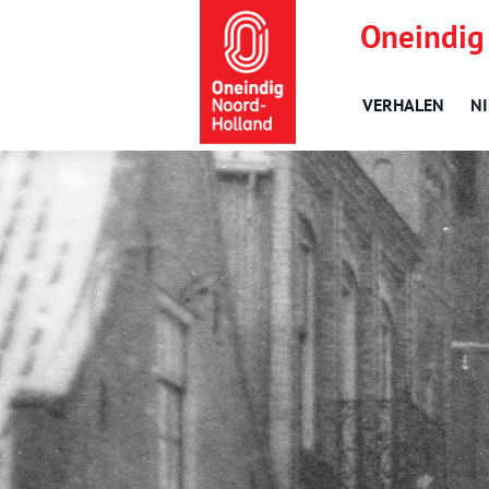
Oneindig
VERHALEN
N