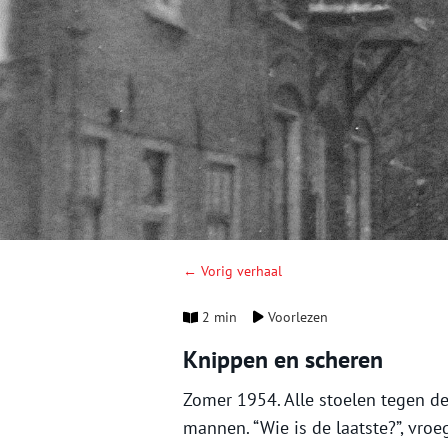
← Vorig verhaal
2 min
Voorlezen
Knippen en scheren
Zomer 1954. Alle stoelen tegen d
mannen. “Wie is de laatste?”, vro