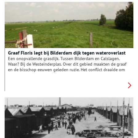
Graaf Floris legt bij Bilderdam dijk tegen wateroverlast
Een onopvallende grasdijk. Tussen Bilderdam en Calslagen.
Waar? Bij de Westeinderplas. Over dit gebied maakten de graaf
en de bisschop eeuwen geleden ruzie. Het conflict draaide om
water. Water afkomstig uit Duitsland dat hier tot problemen
leidde. Deze dijk moest de graaf droge voeten garanderen.