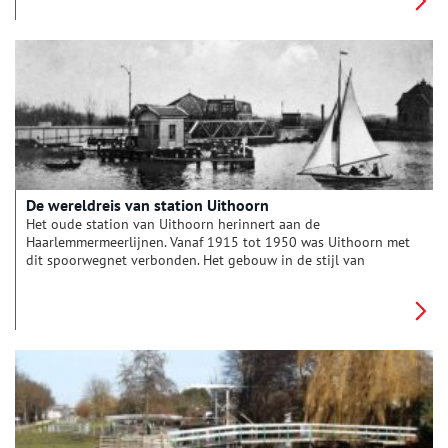
De wereldreis van station Uithoorn
Het oude station van Uithoorn herinnert aan de
Haarlemmermeerlijnen. Vanaf 1915 tot 1950 was Uithoorn met
dit spoorwegnet verbonden. Het gebouw in de stijl van
Berlage huisvest tegenwoordig een café-restaurant.