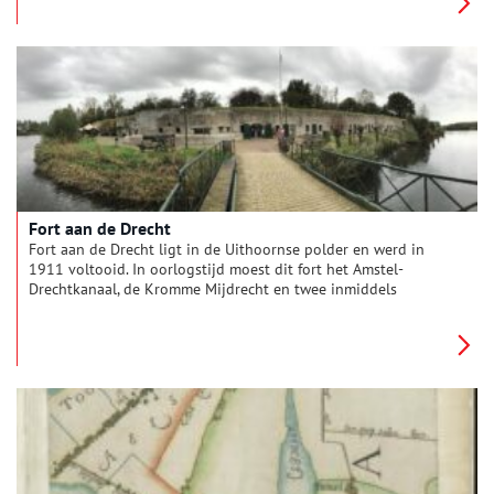
Fort aan de Drecht
Fort aan de Drecht ligt in de Uithoornse polder en werd in
1911 voltooid. In oorlogstijd moest dit fort het Amstel-
Drechtkanaal, de Kromme Mijdrecht en twee inmiddels
verdwenen sluizen verdedigen.