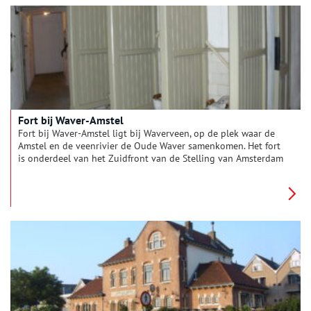
Fort bij Waver-Amstel
Fort bij Waver-Amstel ligt bij Waverveen, op de plek waar de
Amstel en de veenrivier de Oude Waver samenkomen. Het fort
is onderdeel van het Zuidfront van de Stelling van Amsterdam
en wordt ook wel Fort de Nes of Fort Nessersluis genoemd.