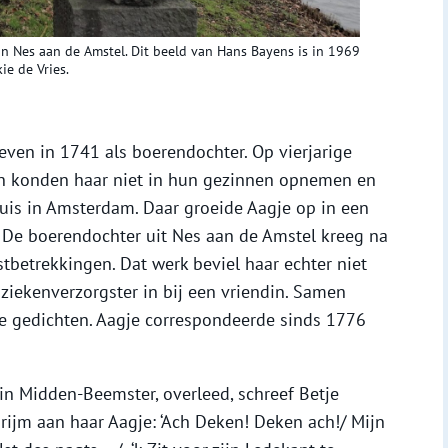
in Nes aan de Amstel. Dit beeld van Hans Bayens is in 1969
ie de Vries.
leven in 1741 als boerendochter. Op vierjarige
den konden haar niet in hun gezinnen opnemen en
uis in Amsterdam. Daar groeide Aagje op in een
. De boerendochter uit Nes aan de Amstel kreeg na
tbetrekkingen. Dat werk beviel haar echter niet
s ziekenverzorgster in bij een vriendin. Samen
ke gedichten. Aagje correspondeerde sinds 1776
in Midden-Beemster, overleed, schreef Betje
rijm aan haar Aagje: ‘Ach Deken! Deken ach!/ Mijn