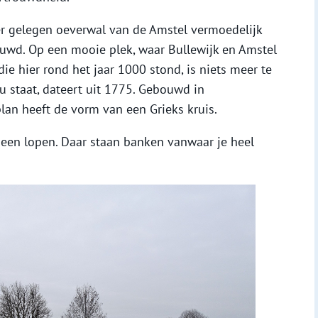
er gelegen oeverwal van de Amstel vermoedelijk
ouwd. Op een mooie plek, waar Bullewijk en Amstel
ie hier rond het jaar 1000 stond, is niets meer te
nu staat, dateert uit 1775. Gebouwd in
dplan heeft de vorm van een Grieks kruis.
heen lopen. Daar staan banken vanwaar je heel