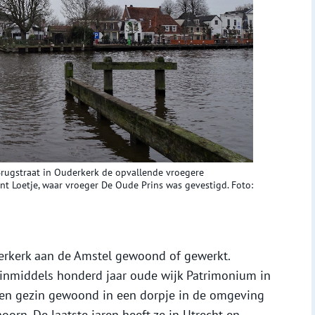
 Brugstraat in Ouderkerk de opvallende vroegere
t Loetje, waar vroeger De Oude Prins was gevestigd. Foto:
derkerk aan de Amstel gewoond of gewerkt.
 inmiddels honderd jaar oude wijk Patrimonium in
gen gezin gewoond in een dorpje in de omgeving
orn. De laatste jaren heeft ze in Utrecht en