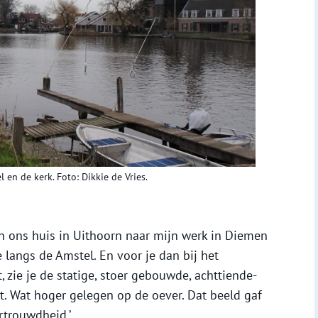
 en de kerk. Foto: Dikkie de Vries.
van ons huis in Uithoorn naar mijn werk in Diemen
e langs de Amstel. En voor je dan bij het
 zie je de statige, stoer gebouwde, achttiende-
. Wat hoger gelegen op de oever. Dat beeld gaf
rtrouwdheid.’