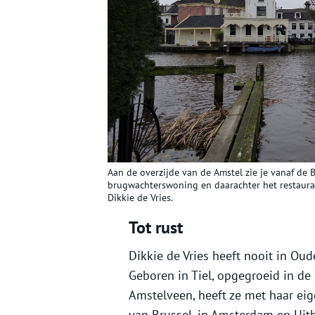
Aan de overzijde van de Amstel zie je vanaf de
brugwachterswoning en daarachter het restauran
Dikkie de Vries.
Tot rust
Dikkie de Vries heeft nooit in Ou
Geboren in Tiel, opgegroeid in de
Amstelveen, heeft ze met haar ei
van Brussel, in Amsterdam en Uitho