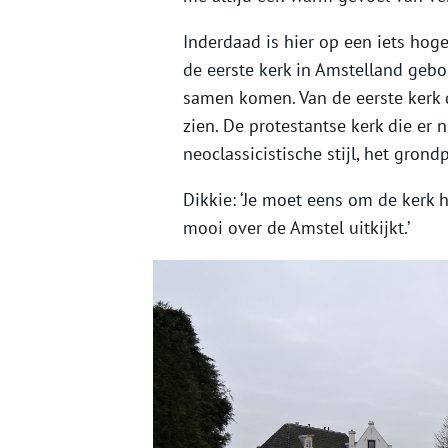
Inderdaad is hier op een iets hog
de eerste kerk in Amstelland geb
samen komen. Van de eerste kerk d
zien. De protestantse kerk die er 
neoclassicistische stijl, het gron
Dikkie: ‘Je moet eens om de kerk 
mooi over de Amstel uitkijkt.’