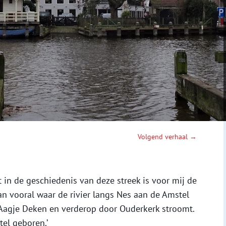
Volgend verhaal →
lt in de geschiedenis van deze streek is voor mij de
 dan vooral waar de rivier langs Nes aan de Amstel
 Aagje Deken en verderop door Ouderkerk stroomt.
el geboren.’