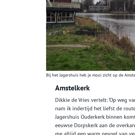
Bij het Jagershuis heb je mooi zicht op de Amstel
Amstelkerk
Dikkie de Vries vertelt: ‘Op weg 
nam ik indertijd het liefst de rout
Jagershuis Ouderkerk binnen komt,
eeuwse Dorpskerk aan de overkant
me altijd een warm gevoel van ve