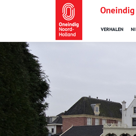
Oneindig
VERHALEN
N