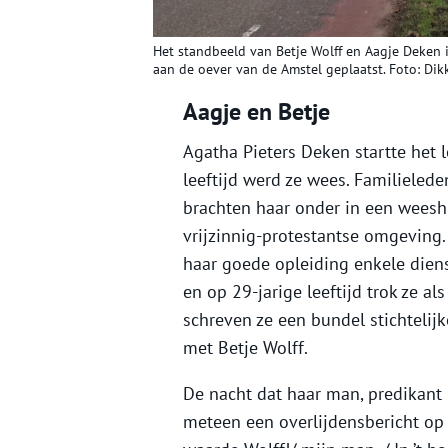
Het standbeeld van Betje Wolff en Aagje Deken 
aan de oever van de Amstel geplaatst. Foto: Dikk
Aagje en Betje
Agatha Pieters Deken startte het 
leeftijd werd ze wees. Familiele
brachten haar onder in een weesh
vrijzinnig-protestantse omgeving
haar goede opleiding enkele diens
en op 29-jarige leeftijd trok ze al
schreven ze een bundel stichtelij
met Betje Wolff.
De nacht dat haar man, predikant 
meteen een overlijdensbericht op 