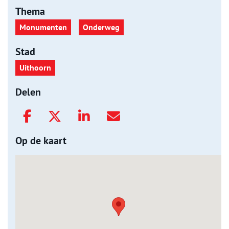
Thema
Monumenten
Onderweg
Stad
Uithoorn
Delen
Op de kaart