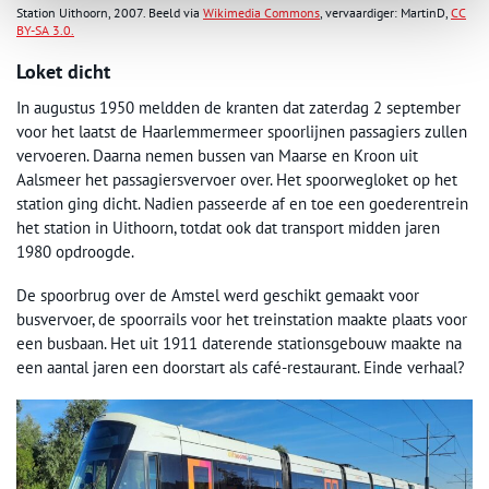
Station Uithoorn, 2007. Beeld via
Wikimedia Commons
, vervaardiger: MartinD,
CC
BY-SA 3.0.
Loket dicht
In augustus 1950 meldden de kranten dat zaterdag 2 september
voor het laatst de Haarlemmermeer spoorlijnen passagiers zullen
vervoeren. Daarna nemen bussen van Maarse en Kroon uit
Aalsmeer het passagiersvervoer over. Het spoorwegloket op het
station ging dicht. Nadien passeerde af en toe een goederentrein
het station in Uithoorn, totdat ook dat transport midden jaren
1980 opdroogde.
De spoorbrug over de Amstel werd geschikt gemaakt voor
busvervoer, de spoorrails voor het treinstation maakte plaats voor
een busbaan. Het uit 1911 daterende stationsgebouw maakte na
een aantal jaren een doorstart als café-restaurant. Einde verhaal?