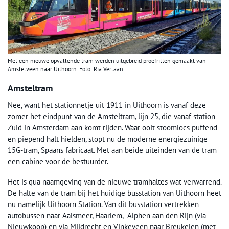
Met een nieuwe opvallende tram werden uitgebreid proefritten gemaakt van
Amstelveen naar Uithoorn. Foto: Ria Verlaan.
Amsteltram
Nee, want het stationnetje uit 1911 in Uithoorn is vanaf deze
zomer het eindpunt van de Amsteltram, lijn 25, die vanaf station
Zuid in Amsterdam aan komt rijden. Waar ooit stoomlocs puffend
en piepend halt hielden, stopt nu de moderne energiezuinige
15G-tram, Spaans fabricaat. Met aan beide uiteinden van de tram
een cabine voor de bestuurder.
Het is qua naamgeving van de nieuwe tramhaltes wat verwarrend.
De halte van de tram bij het huidige busstation van Uithoorn heet
nu namelijk Uithoorn Station. Van dit busstation vertrekken
autobussen naar Aalsmeer, Haarlem, Alphen aan den Rijn (via
Nieuwkoop) en via Mijdrecht en Vinkeveen naar Breukelen (met