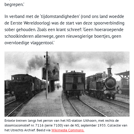
begrepen.’
In verband met de ‘tijdomstandigheden’ (rond ons land woedde
de Eerste Wereldoorlog) was de start van deze spoorverbinding
sober gehouden. Zoals een krant schreef: ‘Geen hoeraroepende
schoolkinderen allerwege, geen nieuwsgierige boertjes, geen
overvloedige vlaggentooi.’
Enkele treinen langs het perron van het NS-station Uithoorn, met rechts de
stoomlocomotief nr. 7116 (serie 7100) van de NS; september 1935. Collectie van
het Utrechts Archief. Beeld via
Wikimedia Commons.