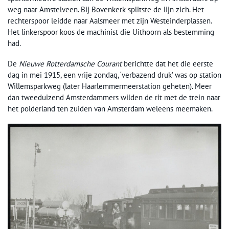
weg naar Amstelveen. Bij Bovenkerk splitste de lijn zich. Het
rechterspoor leidde naar Aalsmeer met zijn Westeinderplassen.
Het linkerspoor koos de machinist die Uithoorn als bestemming
had.
De
Nieuwe Rotterdamsche Courant
berichtte dat het die eerste
dag in mei 1915, een vrije zondag, ‘verbazend druk’ was op station
Willemsparkweg (later Haarlemmermeerstation geheten). Meer
dan tweeduizend Amsterdammers wilden de rit met de trein naar
het polderland ten zuiden van Amsterdam weleens meemaken.