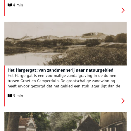
bevindt, is de grafkelder voor niemand toegankelijk.
4 min
Het Hargergat: van zandmennerij naar natuurgebied
Het Hargergat is een voormalige zandafgraving in de duinen
tussen Groet en Camperduin. De grootschalige zandwinning
heeft ervoor gezorgd dat het gebied een stuk lager ligt dan de
omliggende duinen, maar ook dat er tegenwoordig unieke
3 min
flora en fauna te vinden is.