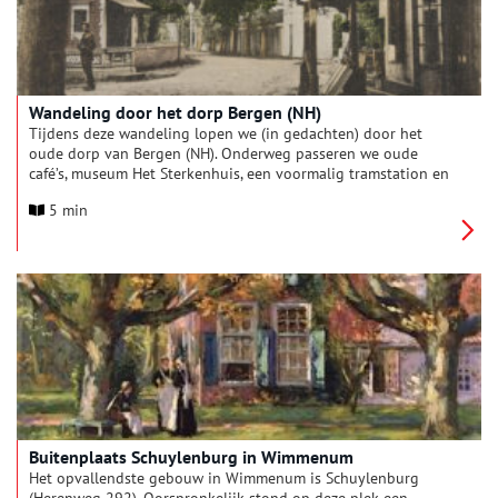
Wandeling door het dorp Bergen (NH)
Tijdens deze wandeling lopen we (in gedachten) door het
oude dorp van Bergen (NH). Onderweg passeren we oude
café’s, museum Het Sterkenhuis, een voormalig tramstation en
natuurlijk de Ruïnekerk. Loop je mee?
5 min
Buitenplaats Schuylenburg in Wimmenum
Het opvallendste gebouw in Wimmenum is Schuylenburg