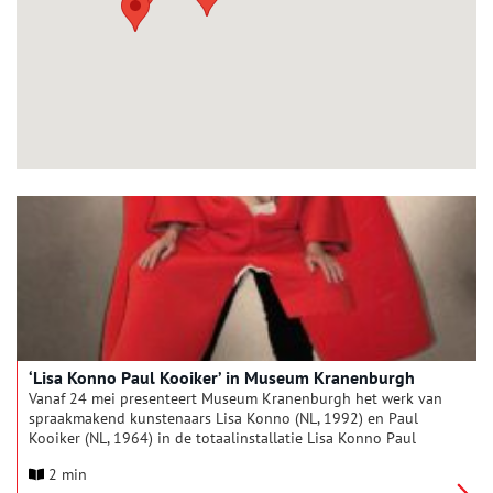
‘Lisa Konno Paul Kooiker’ in Museum Kranenburgh
Vanaf 24 mei presenteert Museum Kranenburgh het werk van
spraakmakend kunstenaars Lisa Konno (NL, 1992) en Paul
Kooiker (NL, 1964) in de totaalinstallatie Lisa Konno Paul
Kooiker. Konno en Kooiker hebben ieder een eigen praktijk,
2 min
maar delen een interdisciplinaire wijze van werken waarbij ze