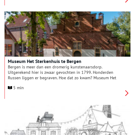
plaatsnamen én bijnamen van de inwoners te komen. Deze
maand: Alkmaar en omstreken.
Museum Het Sterkenhuis te Bergen
Bergen is meer dan een dromerig kunstenaarsdorp.
Uitgerekend hier is zwaar gevochten in 1799. Honderden
Russen liggen er begraven. Hoe dat zo kwam? Museum Het
Sterkenhuis vertelt het hele verhaal.
5 min