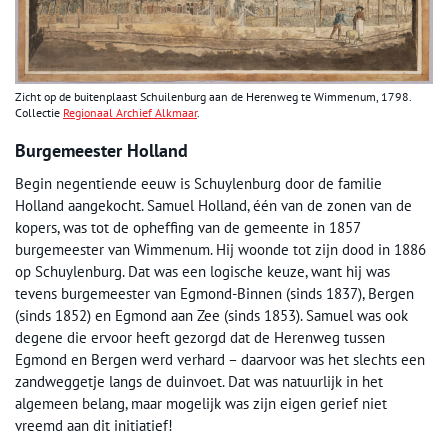
Zicht op de buitenplaast Schuilenburg aan de Herenweg te Wimmenum, 1798.
Collectie
Regionaal Archief Alkmaar
.
Burgemeester Holland
Begin negentiende eeuw is Schuylenburg door de familie
Holland aangekocht. Samuel Holland, één van de zonen van de
kopers, was tot de opheffing van de gemeente in 1857
burgemeester van Wimmenum. Hij woonde tot zijn dood in 1886
op Schuylenburg. Dat was een logische keuze, want hij was
tevens burgemeester van Egmond-Binnen (sinds 1837), Bergen
(sinds 1852) en Egmond aan Zee (sinds 1853). Samuel was ook
degene die ervoor heeft gezorgd dat de Herenweg tussen
Egmond en Bergen werd verhard – daarvoor was het slechts een
zandweggetje langs de duinvoet. Dat was natuurlijk in het
algemeen belang, maar mogelijk was zijn eigen gerief niet
vreemd aan dit initiatief!