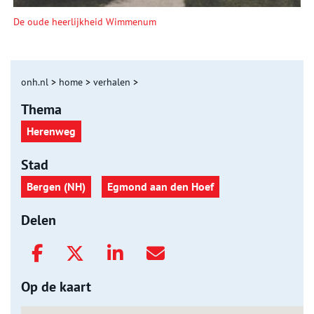
De oude heerlijkheid Wimmenum
onh.nl
>
home
>
verhalen
>
Thema
Herenweg
Stad
Bergen (NH)
Egmond aan den Hoef
Delen
Op de kaart