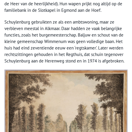
de Heer van de heerlijkheid). Hun wapen prijkt nog altijd op de
familiebank in de Slotkapel in Egmond aan de Hoef.
Schuylenburg gebruikten ze als een ambtswoning, maar ze
verbleven meestal in Alkmaar. Daar hadden ze vaak belangrijke
functies, zoals het burgemeesterschap. Baljuw en schout van de
kleine gemeenschap Wimmenum was geen volledige baan. Het
huis had eind zeventiende eeuw een ‘regtskamer’. Later werden
rechtszittingen gehouden in het Regthuis, dat schuin tegenover
Schuylenburg aan de Herenweg stond en in 1974 is afgebroken.