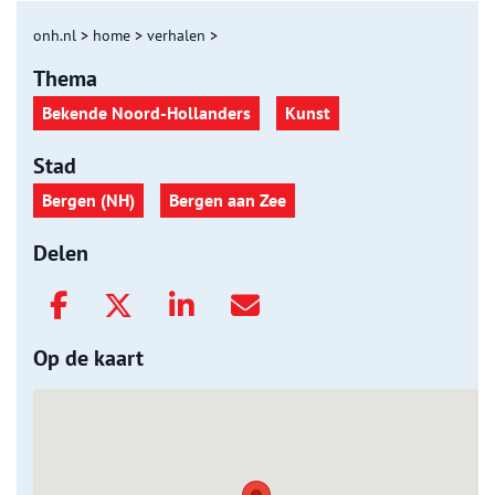
onh.nl
>
home
>
verhalen
>
Thema
Bekende Noord-Hollanders
Kunst
Stad
Bergen (NH)
Bergen aan Zee
Delen
Op de kaart