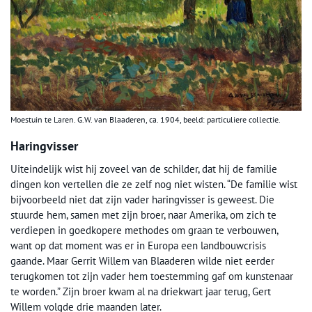
Moestuin te Laren. G.W. van Blaaderen, ca. 1904, beeld: particuliere collectie.
Haringvisser
Uiteindelijk wist hij zoveel van de schilder, dat hij de familie
dingen kon vertellen die ze zelf nog niet wisten. “De familie wist
bijvoorbeeld niet dat zijn vader haringvisser is geweest. Die
stuurde hem, samen met zijn broer, naar Amerika, om zich te
verdiepen in goedkopere methodes om graan te verbouwen,
want op dat moment was er in Europa een landbouwcrisis
gaande. Maar Gerrit Willem van Blaaderen wilde niet eerder
terugkomen tot zijn vader hem toestemming gaf om kunstenaar
te worden.” Zijn broer kwam al na driekwart jaar terug, Gert
Willem volgde drie maanden later.