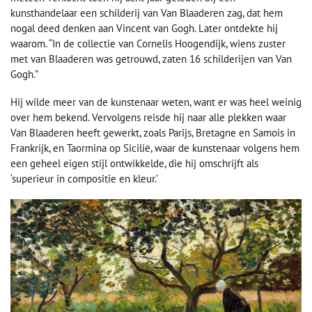
kunsthandelaar een schilderij van Van Blaaderen zag, dat hem
nogal deed denken aan Vincent van Gogh. Later ontdekte hij
waarom. “In de collectie van Cornelis Hoogendijk, wiens zuster
met van Blaaderen was getrouwd, zaten 16 schilderijen van Van
Gogh.”
Hij wilde meer van de kunstenaar weten, want er was heel weinig
over hem bekend. Vervolgens reisde hij naar alle plekken waar
Van Blaaderen heeft gewerkt, zoals Parijs, Bretagne en Samois in
Frankrijk, en Taormina op Sicilië, waar de kunstenaar volgens hem
een geheel eigen stijl ontwikkelde, die hij omschrijft als
‘superieur in compositie en kleur.’