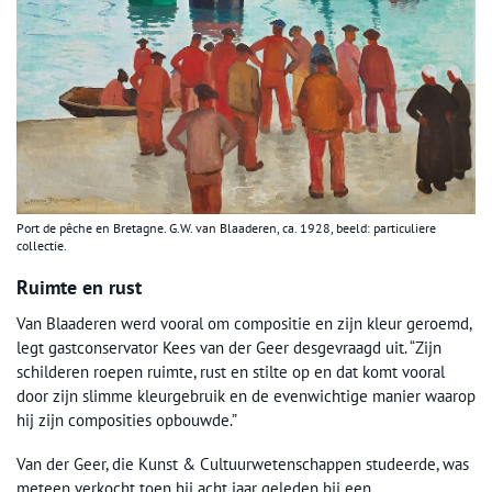
Port de pêche en Bretagne. G.W. van Blaaderen, ca. 1928, beeld: particuliere
collectie.
Ruimte en rust
Van Blaaderen werd vooral om compositie en zijn kleur geroemd,
legt gastconservator Kees van der Geer desgevraagd uit. “Zijn
schilderen roepen ruimte, rust en stilte op en dat komt vooral
door zijn slimme kleurgebruik en de evenwichtige manier waarop
hij zijn composities opbouwde.”
Van der Geer, die Kunst & Cultuurwetenschappen studeerde, was
meteen verkocht toen hij acht jaar geleden bij een