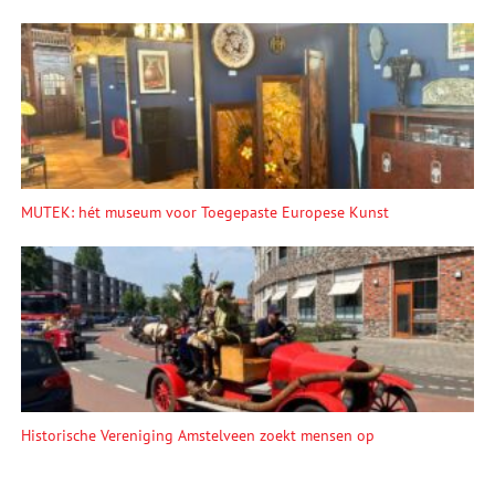
MUTEK: hét museum voor Toegepaste Europese Kunst
Historische Vereniging Amstelveen zoekt mensen op