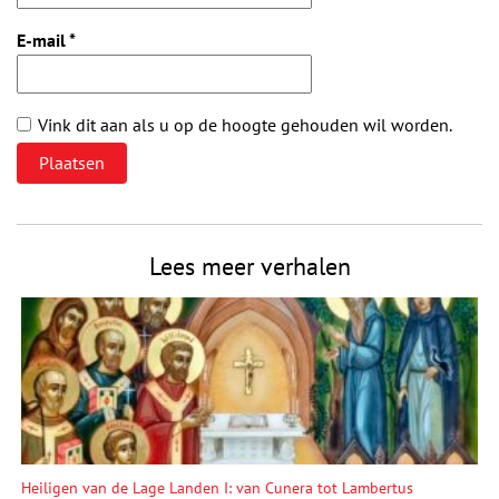
E-mail
*
Vink dit aan als u op de hoogte gehouden wil worden.
Lees meer verhalen
Heiligen van de Lage Landen I: van Cunera tot Lambertus