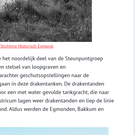
:
Stichting Historisch Egmond
.
 het noordelijk deel van de Steunpuntgroep
en stelsel van loopgraven en
arachter geschutsopstellingen naar de
gaan in deze drakentanken. De drakentanden
or een met water gevulde tankgracht, die naar
astricum lagen weer drakentanden en liep de linie
trand. Aldus werden de Egmonden, Bakkum en