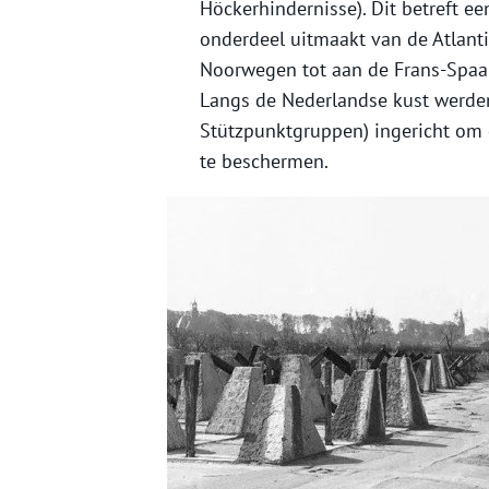
Höckerhindernisse). Dit betreft e
onderdeel uitmaakt van de Atlant
Noorwegen tot aan de Frans-Spaan
Langs de Nederlandse kust werde
Stützpunktgruppen) ingericht om 
te beschermen.