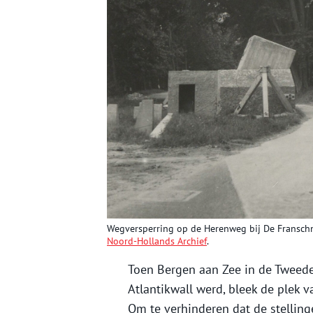
Wegversperring op de Herenweg bij De Franschman
Noord-Hollands Archief
.
Toen Bergen aan Zee in de Tweede
Atlantikwall werd, bleek de plek 
Om te verhinderen dat de stelling