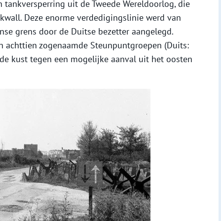
en tankversperring uit de Tweede Wereldoorlog, die
ikwall. Deze enorme verdedigingslinie werd van
se grens door de Duitse bezetter aangelegd.
n achttien zogenaamde Steunpuntgroepen (Duits:
de kust tegen een mogelijke aanval uit het oosten