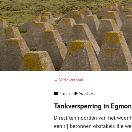
← Vorig verhaal
4 min
Voorlezen
Tankversperring in Egmon
Direct ten noorden van het woon
een rij betonnen obstakels die w