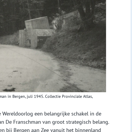
 in Bergen, juli 1945. Collectie Provinciale Atlas,
 Wereldoorlog een belangrijke schakel in de
van De Franschman van groot strategisch belang.
en bij Bergen aan Zee vanuit het binnenland