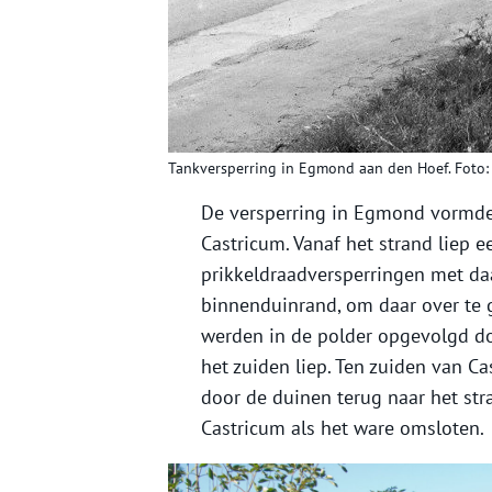
Tankversperring in Egmond aan den Hoef. Foto
De versperring in Egmond vormde
Castricum. Vanaf het strand liep e
prikkeldraadversperringen met da
binnenduinrand, om daar over te 
werden in de polder opgevolgd do
het zuiden liep. Ten zuiden van C
door de duinen terug naar het s
Castricum als het ware omsloten.