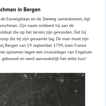
schman in Bergen
, de Eeuwigelaan en de Zeeweg samenkomen, ligt
ranschman. Zijn naam ontleent hij aan de
soldaat die op het terrein zijn gevonden. Dat hij
noop die bij zijn geraamte lag. De man moet zijn
 bij Bergen van 19 september 1799, toen Franse
 het opnamen tegen een invasieleger van Engelsen
4 gebouwd en werd aanvankelijk ‘het witte huis’