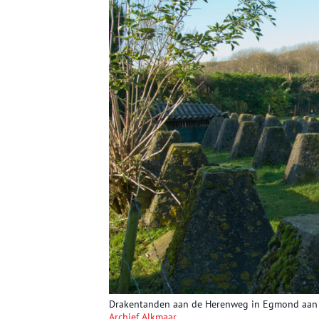
Drakentanden aan de Herenweg in Egmond aan d
Archief Alkmaar
.