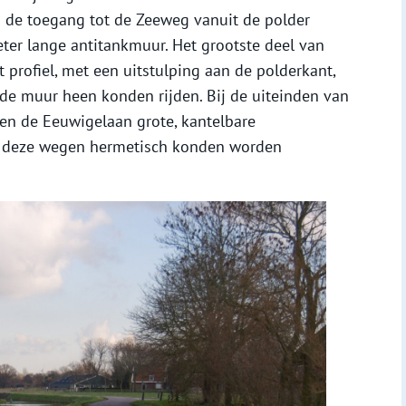
 de toegang tot de Zeeweg vanuit de polder
er lange antitankmuur. Het grootste deel van
 profiel, met een uitstulping aan de polderkant,
 de muur heen konden rijden. Bij de uiteinden van
n de Eeuwigelaan grote, kantelbare
e deze wegen hermetisch konden worden