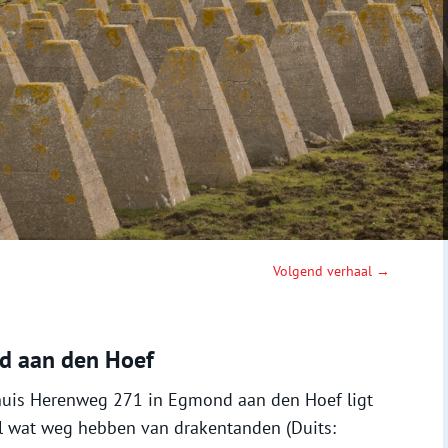
Volgend verhaal →
d aan den Hoef
huis Herenweg 271 in Egmond aan den Hoef ligt
el wat weg hebben van drakentanden (Duits: