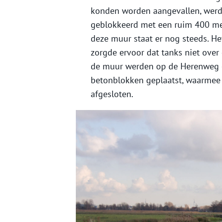
konden worden aangevallen, werd
geblokkeerd met een ruim 400 met
deze muur staat er nog steeds. Het
zorgde ervoor dat tanks niet over
de muur werden op de Herenweg e
betonblokken geplaatst, waarme
afgesloten.