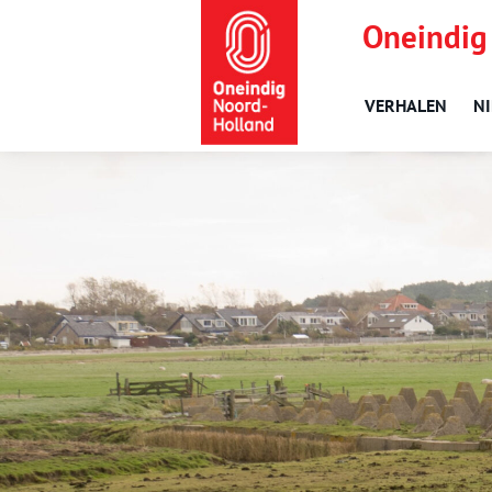
Oneindig
VERHALEN
N