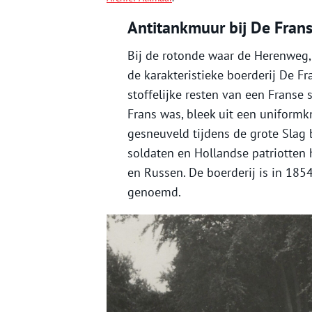
Antitankmuur bij De Fran
Bij de rotonde waar de Herenweg
de karakteristieke boerderij De F
stoffelijke resten van een Franse 
Frans was, bleek uit een uniformk
gesneuveld tijdens de grote Slag
soldaten en Hollandse patriotten
en Russen. De boerderij is in 185
genoemd.