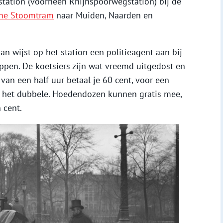
station (voorheen Rhijnspoorwegstation) bij de
he Stoomtram
naar Muiden, Naarden en
dan wijst op het station een politieagent aan bij
ppen. De koetsiers zijn wat vreemd uitgedost en
 van een half uur betaal je 60 cent, voor een
je het dubbele. Hoedendozen kunnen gratis mee,
 cent.