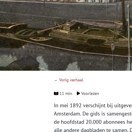
← Vorig verhaal
11 min
Voorlezen
In mei 1892 verschijnt bij uitgev
Amsterdam. De gids is samengeste
de hoofdstad 20.000 abonnees heef
alle andere dagbladen te samen. De