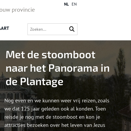
NL
EN
jouw provincie
AART
Met de stoomboot
naar het Panorama in
de Plantage
Nog even en we kunnen weer vrij reizen, zoals
we dat 125 jaar geleden ook al konden. Toen
reisde je nog met de stoomboot en kon je
attracties bezoeken over het leven van Jezus