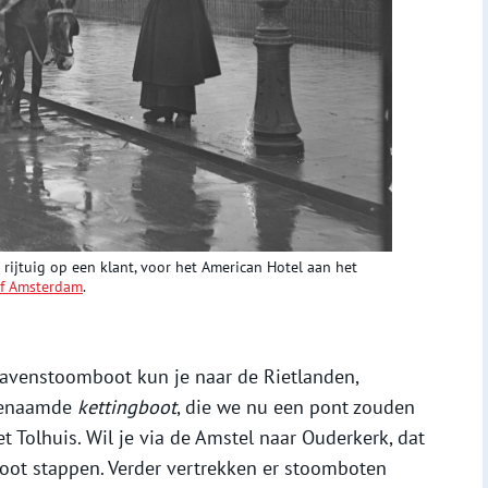
n rijtuig op een klant, voor het American Hotel aan het
ef Amsterdam
.
havenstoomboot kun je naar de Rietlanden,
genaamde
kettingboot
, die we nu een pont zouden
t Tolhuis. Wil je via de Amstel naar Ouderkerk, dat
boot stappen. Verder vertrekken er stoomboten