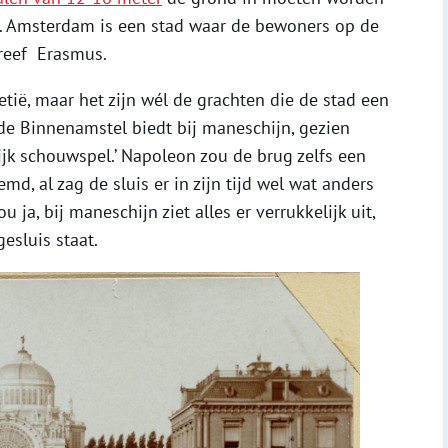
. Amsterdam is een stad waar de bewoners op de
reef Erasmus.
ië, maar het zijn wél de grachten die de stad een
 de Binnenamstel biedt bij maneschijn, gezien
ijk schouwspel.’ Napoleon zou de brug zelfs een
, al zag de sluis er in zijn tijd wel wat anders
 ja, bij maneschijn ziet alles er verrukkelijk uit,
gesluis staat.