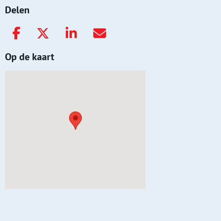
Delen
Op de kaart