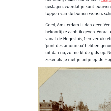
geslagen, voordat je kunt bouwen
toppen van de bomen wonen, sch
Goed, Amsterdam is dan geen Venet
bekoorlijke aanblik geven. Vooral
vanaf de Hogesluis, ‘een verrukkel
‘pont des amoureux’ hebben genoemd
uit dan nu, zo merkt de gids op. Nou
zeker als je met je liefje op de Ho