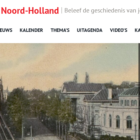
 Noord-Holland
Beleef de geschiedenis van 
IEUWS
KALENDER
THEMA’S
UITAGENDA
VIDEO’S
K