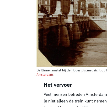
De Binnenamstel bij de Hogesluis, met zicht op he
Amsterdam
.
Het vervoer
Veel mensen betreden Amsterdam v
je niet alleen de trein kunt neme