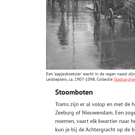
Een ‘aapjeskoetsier’ wacht in de regen naast zij
Leidseplein, ca. 1907-1098. Collectie
Stadsarchi
Stoomboten
Trams zijn er al volop en met de 
Zeeburg of Nieuwendam. Een zo
noemen, vaart elk kwartier naar he
kun je bij de Achtergracht op de 