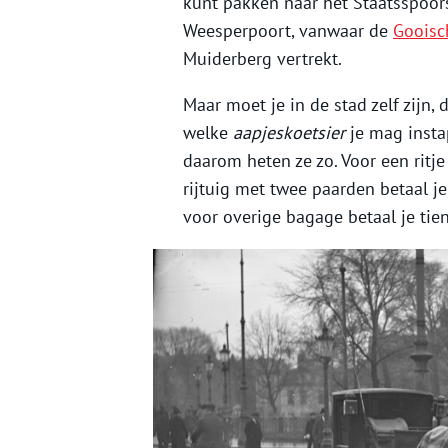
kunt pakken naar het Staatsspoor
Weesperpoort, vanwaar de
Gooisc
Muiderberg vertrekt.
Maar moet je in de stad zelf zijn, 
welke
aapjeskoetsier
je mag insta
daarom heten ze zo. Voor een ritje
rijtuig met twee paarden betaal 
voor overige bagage betaal je tien