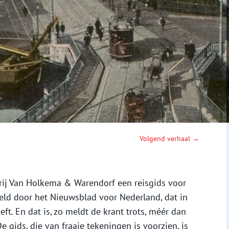
Volgend verhaal →
erij Van Holkema & Warendorf een reisgids voor
ld door het Nieuwsblad voor Nederland, dat in
t. En dat is, zo meldt de krant trots, méér dan
 gids, die van fraaie tekeningen is voorzien, is