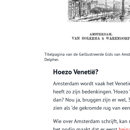
Titelpagina van de Geïllustreerde Gids van Ams
Delpher.
Hoezo Venetië?
Amsterdam wordt vaak het Veneti
heeft zo zijn bedenkingen. ‘Hoezo
dan? Nou ja, bruggen zijn er wel, 
zien als ‘de gekromde rug van een
Wie over Amsterdam schrijft, kan 
het nodig maakt dat er eerst
heip