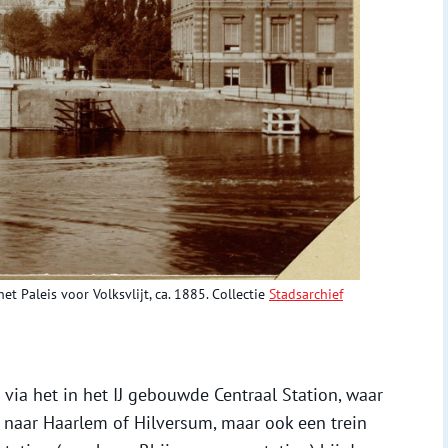
t Paleis voor Volksvlijt, ca. 1885. Collectie
Stadsarchief
ia het in het IJ gebouwde Centraal Station, waar
n naar Haarlem of Hilversum, maar ook een trein