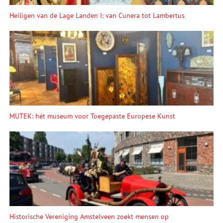
Heiligen van de Lage Landen I: van Cunera tot Lambertus
MUTEK: hét museum voor Toegepaste Europese Kunst
Historische Vereniging Amstelveen zoekt mensen op