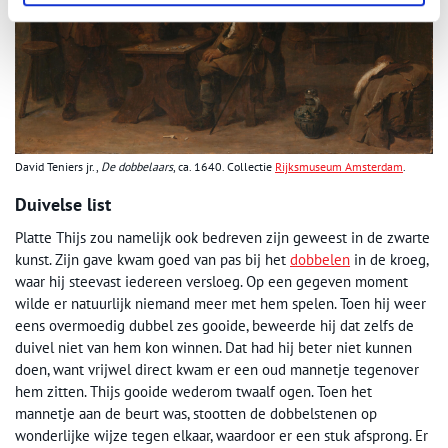
David Teniers jr.,
De dobbelaars
, ca. 1640. Collectie
Rijksmuseum Amsterdam
.
Duivelse list
Platte Thijs zou namelijk ook bedreven zijn geweest in de zwarte
kunst. Zijn gave kwam goed van pas bij het
dobbelen
in de kroeg,
waar hij steevast iedereen versloeg. Op een gegeven moment
wilde er natuurlijk niemand meer met hem spelen. Toen hij weer
eens overmoedig dubbel zes gooide, beweerde hij dat zelfs de
duivel niet van hem kon winnen. Dat had hij beter niet kunnen
doen, want vrijwel direct kwam er een oud mannetje tegenover
hem zitten. Thijs gooide wederom twaalf ogen. Toen het
mannetje aan de beurt was, stootten de dobbelstenen op
wonderlijke wijze tegen elkaar, waardoor er een stuk afsprong. Er