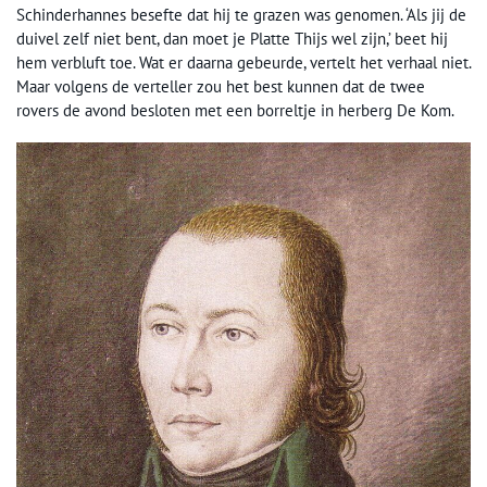
Schinderhannes besefte dat hij te grazen was genomen. ‘Als jij de
duivel zelf niet bent, dan moet je Platte Thijs wel zijn,’ beet hij
hem verbluft toe. Wat er daarna gebeurde, vertelt het verhaal niet.
Maar volgens de verteller zou het best kunnen dat de twee
rovers de avond besloten met een borreltje in herberg De Kom.