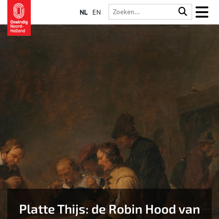
NL
EN
Platte Thijs: de Robin Hood van