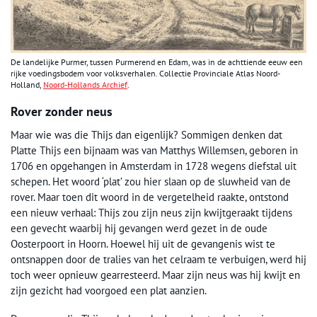
De landelijke Purmer, tussen Purmerend en Edam, was in de achttiende eeuw een
rijke voedingsbodem voor volksverhalen. Collectie Provinciale Atlas Noord-
Holland,
Noord-Hollands Archief
.
Rover zonder neus
Maar wie was die Thijs dan eigenlijk? Sommigen denken dat
Platte Thijs een bijnaam was van Matthys Willemsen, geboren in
1706 en opgehangen in Amsterdam in 1728 wegens diefstal uit
schepen. Het woord ‘plat’ zou hier slaan op de sluwheid van de
rover. Maar toen dit woord in de vergetelheid raakte, ontstond
een nieuw verhaal: Thijs zou zijn neus zijn kwijtgeraakt tijdens
een gevecht waarbij hij gevangen werd gezet in de oude
Oosterpoort in Hoorn. Hoewel hij uit de gevangenis wist te
ontsnappen door de tralies van het celraam te verbuigen, werd hij
toch weer opnieuw gearresteerd. Maar zijn neus was hij kwijt en
zijn gezicht had voorgoed een plat aanzien.