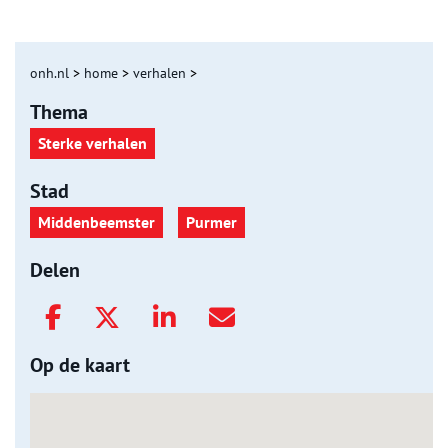
onh.nl
>
home
>
verhalen
>
Thema
Sterke verhalen
Stad
Middenbeemster
Purmer
Delen
Op de kaart