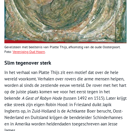
Gevelsteen met beeltenis van Platte Thijs, afkomstig van de oude Oosterpoort.
Foto:
Vereniging Oud Hoorn
.
Slim tegenover sterk
In het verhaal van Platte Thijs zit een motief dat over de hele
wereld voorkomt. Verhalen over rovers die arme mensen helpen,
worden al sinds de zestiende eeuw verteld. De rover met het hart
op de juiste plaats komen we voor het eerst tegen in het
bekende
A Gest of Robyn Hode
(tussen 1492 en 1515). Later krijgt
elke streek zijn eigen Robin Hood: in Friesland duikt Japik
Ingberts op, in Zuid-Holland is de Achtkante Boer berucht, Oost-
Nederland en Duitsland krijgen de bendeleider Schinderhannes
en in Amerika worden heldendaden toegeschreven aan Jesse
James.