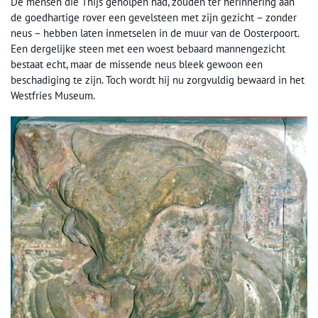
De mensen die Thijs geholpen had, zouden ter herinnering aan
de goedhartige rover een gevelsteen met zijn gezicht – zonder
neus – hebben laten inmetselen in de muur van de Oosterpoort.
Een dergelijke steen met een woest bebaard mannengezicht
bestaat echt, maar de missende neus bleek gewoon een
beschadiging te zijn. Toch wordt hij nu zorgvuldig bewaard in het
Westfries Museum.