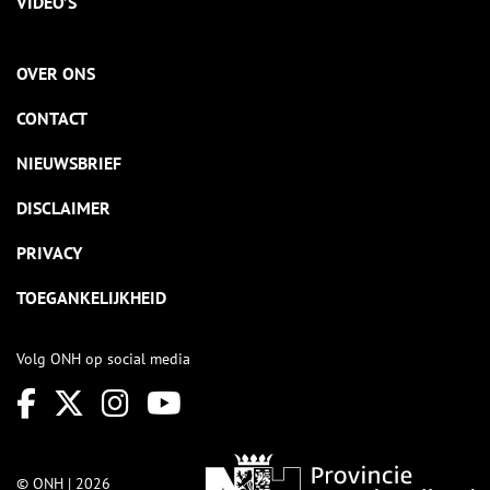
VIDEO’S
OVER ONS
CONTACT
NIEUWSBRIEF
DISCLAIMER
PRIVACY
TOEGANKELIJKHEID
Volg ONH op social media
© ONH | 2026