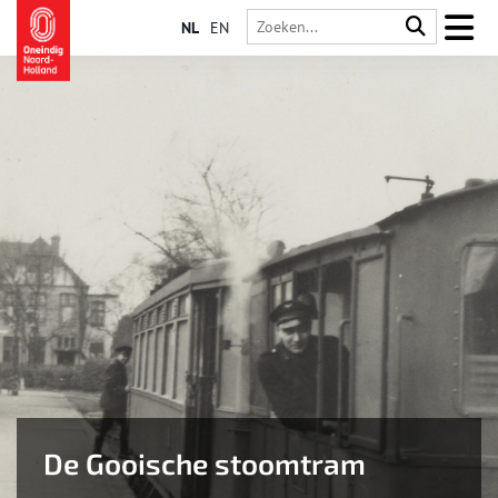
NL
EN
De Gooische stoomtram