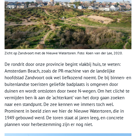
Zicht op Zandvoort met de Nieuwe Watertoren. Foto: Koen van der Lee, 2020.
De rondrit door onze provincie begint vlakbij huis, te weten:
Amsterdam Beach, zoals de PR-machine van de landelijke
hoofdstad Zandvoort ook wel liefkozend noemt. De bij binnen- en
buitenlandse toeristen geliefde badplaats is omgeven door
duinen en wordt ontsloten door twee N-wegen. Om het cliché te
vermijden ben ik aan de ‘achterkant’ van het dorp gaan zoeken
naar een standpunt. De zee kennen we immers toch wel.
Prominent in beeld zien we hier de Nieuwe Watertoren, die in
1949 gebouwd werd. De toren staat al jaren leeg, en concrete
plannen voor herbestemming zijn er nog niet.