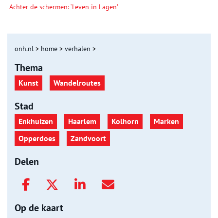
Achter de schermen: ‘Leven in Lagen’
onh.nl
>
home
>
verhalen
>
Thema
Kunst
Wandelroutes
Stad
Enkhuizen
Haarlem
Kolhorn
Marken
Opperdoes
Zandvoort
Delen
Op de kaart