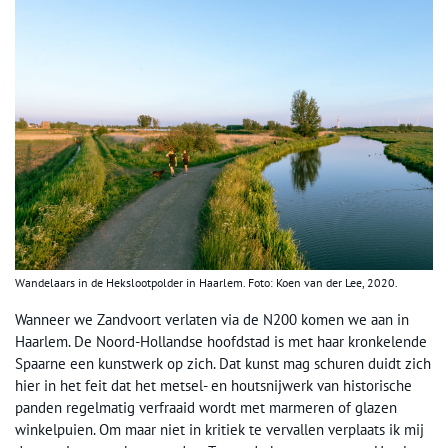
Wandelaars in de Hekslootpolder in Haarlem. Foto: Koen van der Lee, 2020.
Wanneer we Zandvoort verlaten via de N200 komen we aan in
Haarlem. De Noord-Hollandse hoofdstad is met haar kronkelende
Spaarne een kunstwerk op zich. Dat kunst mag schuren duidt zich
hier in het feit dat het metsel- en houtsnijwerk van historische
panden regelmatig verfraaid wordt met marmeren of glazen
winkelpuien. Om maar niet in kritiek te vervallen verplaats ik mij