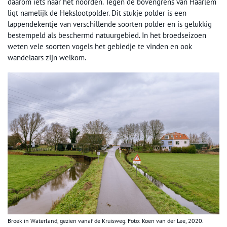
daarom iets naar het noorden. Tegen de bovengrens van Haarlem
ligt namelijk de Hekslootpolder. Dit stukje polder is een
lappendekentje van verschillende soorten polder en is gelukkig
bestempeld als beschermd natuurgebied. In het broedseizoen
weten vele soorten vogels het gebiedje te vinden en ook
wandelaars zijn welkom.
Broek in Waterland, gezien vanaf de Kruisweg. Foto: Koen van der Lee, 2020.