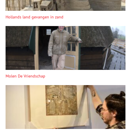
Hollands land gevangen in zand
Molen De Vriendschap