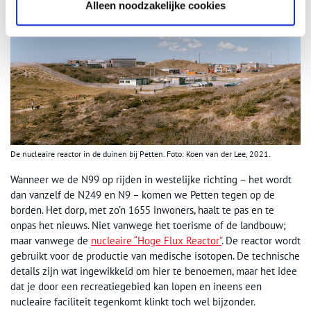
Alleen noodzakelijke cookies
De nucleaire reactor in de duinen bij Petten. Foto: Koen van der Lee, 2021.
Wanneer we de N99 op rijden in westelijke richting – het wordt
dan vanzelf de N249 en N9 – komen we Petten tegen op de
borden. Het dorp, met zo’n 1655 inwoners, haalt te pas en te
onpas het nieuws. Niet vanwege het toerisme of de landbouw;
maar vanwege de
nucleaire “Hoge Flux Reactor”
. De reactor wordt
gebruikt voor de productie van medische isotopen. De technische
details zijn wat ingewikkeld om hier te benoemen, maar het idee
dat je door een recreatiegebied kan lopen en ineens een
nucleaire faciliteit tegenkomt klinkt toch wel bijzonder.