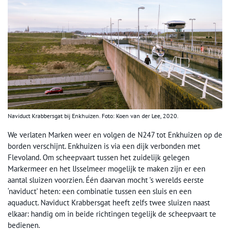
Naviduct Krabbersgat bij Enkhuizen. Foto: Koen van der Lee, 2020.
We verlaten Marken weer en volgen de N247 tot Enkhuizen op de
borden verschijnt. Enkhuizen is via een dijk verbonden met
Flevoland. Om scheepvaart tussen het zuidelijk gelegen
Markermeer en het IJsselmeer mogelijk te maken zijn er een
aantal sluizen voorzien. Één daarvan mocht ’s werelds eerste
‘naviduct’ heten: een combinatie tussen een sluis en een
aquaduct. Naviduct Krabbersgat heeft zelfs twee sluizen naast
elkaar: handig om in beide richtingen tegelijk de scheepvaart te
bedienen.