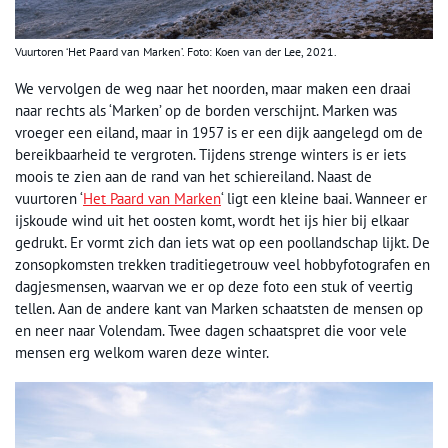
Vuurtoren ‘Het Paard van Marken’. Foto: Koen van der Lee, 2021.
We vervolgen de weg naar het noorden, maar maken een draai
naar rechts als ‘Marken’ op de borden verschijnt. Marken was
vroeger een eiland, maar in 1957 is er een dijk aangelegd om de
bereikbaarheid te vergroten. Tijdens strenge winters is er iets
moois te zien aan de rand van het schiereiland. Naast de
vuurtoren ‘
Het Paard van Marken
‘ ligt een kleine baai. Wanneer er
ijskoude wind uit het oosten komt, wordt het ijs hier bij elkaar
gedrukt. Er vormt zich dan iets wat op een poollandschap lijkt. De
zonsopkomsten trekken traditiegetrouw veel hobbyfotografen en
dagjesmensen, waarvan we er op deze foto een stuk of veertig
tellen. Aan de andere kant van Marken schaatsten de mensen op
en neer naar Volendam. Twee dagen schaatspret die voor vele
mensen erg welkom waren deze winter.