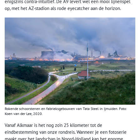
enigszins contra-intuïtief. De A9 levert wel een mooi lijnenspel
op, met het AZ-stadion als rode eyecatcher aan de horizon.
Rokende schoorstenen en fabrieksgebouwen van Tata Steel in Ijmuiden. Foto:
Koen van der Lee, 2020.
Vanaf Alkmaar is het nog zo’n 25 kilometer tot de
eindbestemming van onze rondreis. Wanneer je een fotoserie
maakt over het landschap in Noord-Holland kan het enorme