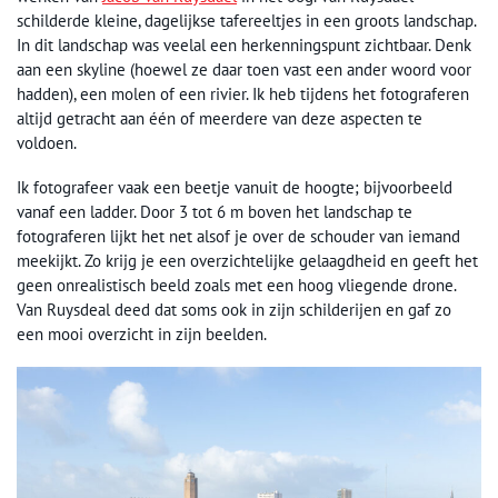
schilderde kleine, dagelijkse tafereeltjes in een groots landschap.
In dit landschap was veelal een herkenningspunt zichtbaar. Denk
aan een skyline (hoewel ze daar toen vast een ander woord voor
hadden), een molen of een rivier. Ik heb tijdens het fotograferen
altijd getracht aan één of meerdere van deze aspecten te
voldoen.
Ik fotografeer vaak een beetje vanuit de hoogte; bijvoorbeeld
vanaf een ladder. Door 3 tot 6 m boven het landschap te
fotograferen lijkt het net alsof je over de schouder van iemand
meekijkt. Zo krijg je een overzichtelijke gelaagdheid en geeft het
geen onrealistisch beeld zoals met een hoog vliegende drone.
Van Ruysdeal deed dat soms ook in zijn schilderijen en gaf zo
een mooi overzicht in zijn beelden.