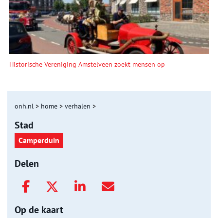
Historische Vereniging Amstelveen zoekt mensen op
onh.nl
>
home
>
verhalen
>
Stad
Camperduin
Delen
Op de kaart