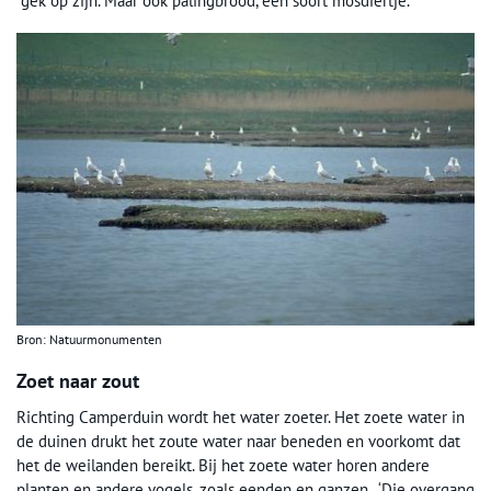
gek op zijn. Maar ook palingbrood, een soort mosdiertje.’
Bron: Natuurmonumenten
Zoet naar zout
Richting Camperduin wordt het water zoeter. Het zoete water in
de duinen drukt het zoute water naar beneden en voorkomt dat
het de weilanden bereikt. Bij het zoete water horen andere
planten en andere vogels, zoals eenden en ganzen. ‘Die overgang