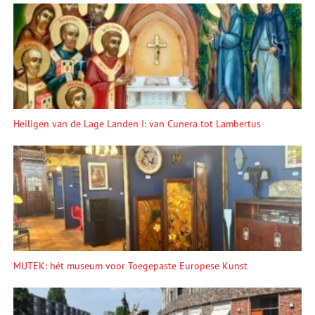
Heiligen van de Lage Landen I: van Cunera tot Lambertus
MUTEK: hét museum voor Toegepaste Europese Kunst