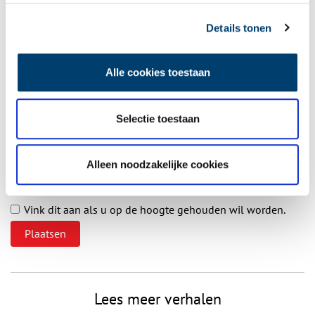
Details tonen
Vereiste velden zijn gemarkeerd met *. Het e-mailadres wordt niet
Alle cookies toestaan
gepubliceerd.
Naam
*
Selectie toestaan
E-mail
*
Alleen noodzakelijke cookies
Vink dit aan als u op de hoogte gehouden wil worden.
Lees meer verhalen