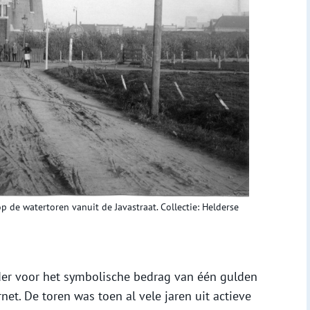
p de watertoren vanuit de Javastraat. Collectie: Helderse
er voor het symbolische bedrag van één gulden
net. De toren was toen al vele jaren uit actieve