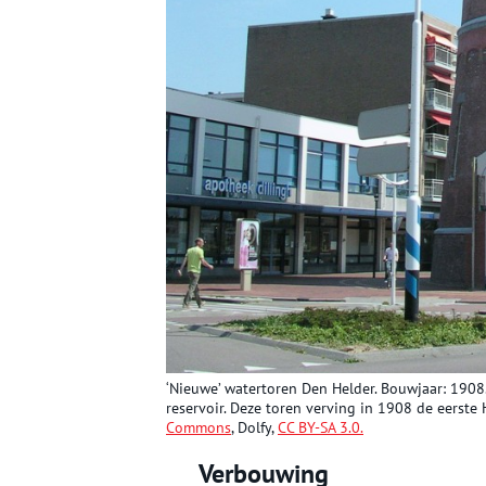
‘Nieuwe’ watertoren Den Helder. Bouwjaar: 1908. A
reservoir. Deze toren verving in 1908 de eerste
Commons
, Dolfy,
CC BY-SA 3.0.
Verbouwing