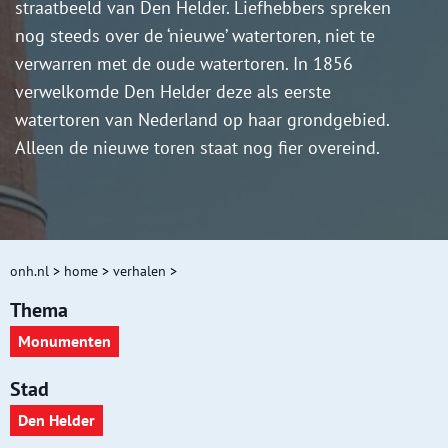
straatbeeld van Den Helder. Liefhebbers spreken
nog steeds over de ‘nieuwe’ watertoren, niet te
verwarren met de oude watertoren. In 1856
verwelkomde Den Helder deze als eerste
watertoren van Nederland op haar grondgebied.
Alleen de nieuwe toren staat nog fier overeind.
onh.nl
>
home
>
verhalen
>
Thema
Monumenten
Stad
Den Helder