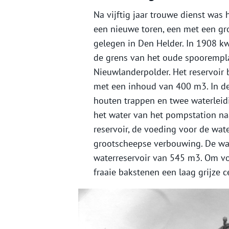
Na vijftig jaar trouwe dienst was 
een nieuwe toren, een met een gro
gelegen in Den Helder. In 1908 kw
de grens van het oude spoorempl
Nieuwlanderpolder. Het reservoir 
met een inhoud van 400 m3. In de
houten trappen en twee waterleid
het water van het pompstation na
reservoir, de voeding voor de wat
grootscheepse verbouwing. De wa
waterreservoir van 545 m3. Om vo
fraaie bakstenen een laag grijze 