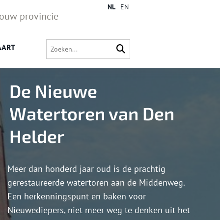
NL
EN
jouw provincie
AART
De Nieuwe
Watertoren van Den
Helder
Meer dan honderd jaar oud is de prachtig
gerestaureerde watertoren aan de Middenweg.
Een herkenningspunt en baken voor
Nieuwediepers, niet meer weg te denken uit het