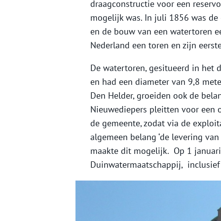
draagconstructie voor een reservo
mogelijk was. In juli 1856 was de
en de bouw van een watertoren een
Nederland een toren en zijn eerst
De watertoren, gesitueerd in het
en had een diameter van 9,8 mete
Den Helder, groeiden ook de bela
Nieuwediepers pleitten voor een 
de gemeente, zodat via de exploi
algemeen belang ‘de levering van d
maakte dit mogelijk. Op 1 januari
Duinwatermaatschappij, inclusie