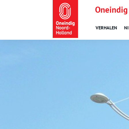
Oneindig
VERHALEN
N