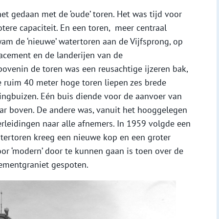
het gedaan met de ‘oude’ toren. Het was tijd voor
tere capaciteit. En een toren, meer centraal
am de ‘nieuwe’ watertoren aan de Vijfsprong, op
acement en de landerijen van de
bovenin de toren was een reusachtige ijzeren bak,
 ruim 40 meter hoge toren liepen zes brede
ingbuizen. Eén buis diende voor de aanvoer van
ar boven. De andere was, vanuit het hooggelegen
erleidingen naar alle afnemers. In 1959 volgde een
tertoren kreeg een nieuwe kop en een groter
or ‘modern’ door te kunnen gaan is toen over de
cementgraniet gespoten.