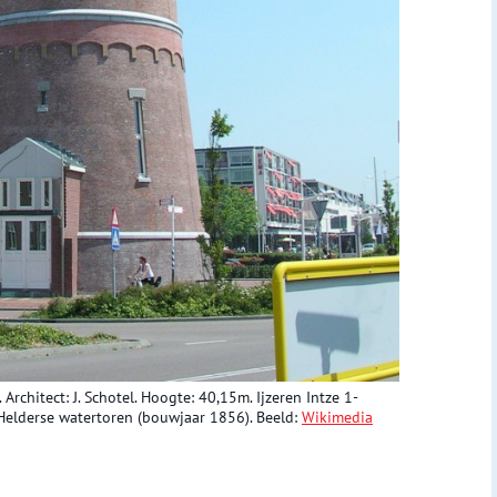
rchitect: J. Schotel. Hoogte: 40,15m. Ijzeren Intze 1-
 Helderse watertoren (bouwjaar 1856). Beeld:
Wikimedia