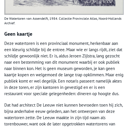
De Watertoren van Assendelft, 1984. Collectie Provinciale Atlas, Noord-Hollands
Archief.
Geen kaartje
Deze watertoren is een provinciaal monument, herkenbaar aan
een kleurig schildje bij de entree. Maar wie er langs rijdt, ziet dat
schildje gewoonlijk niet. Er is, aldus Jeroen Zijlstra, lang gezocht
naar een bestemming van dit monument waarbij er ook publiek
naar binnen kon. Het is geen museum geworden, je kan geen
kaartje kopen en welgemoed de lange trap opklimmen. Maar enig
publiek komt er wel degelijk. Een notaris passeert namelijk aktes
in deze toren, er zijn kantoren in gevestigd en er is een
restaurant voor speciale gelegenheden: dineren op hoogte dus.
Dat had architect De Leeuw niet kunnen bevroeden toen hij zich,
bijna anderhalve eeuw geleden, aan het ontwerpen van deze
watertoren zette. De Leeuw maakte in zijn tijd naam als
torenbouwer, want ook de later opgetrokken watertorens van