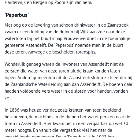
Harderwijk en Bergen op Zoom zijn van hem.
‘Peperbus’
Met oog op de levering van schoon drinkwater in de Zaanstreek
kwam er een leiding van de duinen bij Wijk aan Zee naar deze
watertoren bij het buurtschap Vrouwenverdriet in de toenmalige
gemeente Assendelft. De ‘Peperbus’ noemde men in de buurt
deze toren, vanwege de bescheiden torenspits.
Wonderlijk genoeg waren de inwoners van Assendelft niet de
eersten die water van deze toren uit de kraan konden laten
lopen. Andere gemeenten uit de Zaanstreek sloten zich eerder bij
de Zaanlandsche Waterleiding aan dan Assendelft. De boeren daar
hadden voldoende vers water in de sloten voor handen, vonden
ze.
In 1886 was het zo ver dat, zoals kranten van toen beeldend
beschreven, de machines in de duinen het water persten naar de
toren in Assendelft. Hier kwam het in een vergaarbak op wel 30
meter hoogte. En vanuit die vergaarbak viel het naar de
verschillende gemeenten. Deze ‘Peperbus’ is in 1922 iets