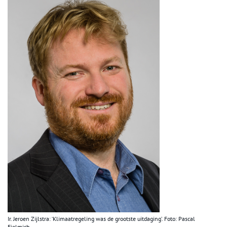
Ir. Jeroen Zijlstra: ‘Klimaatregeling was de grootste uitdaging’. Foto: Pascal
Fielmich.