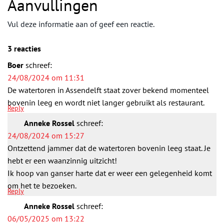
Aanvullingen
Vul deze informatie aan of geef een reactie.
3 reacties
Boer
schreef:
24/08/2024 om 11:31
De watertoren in Assendelft staat zover bekend momenteel
bovenin leeg en wordt niet langer gebruikt als restaurant.
Reply
Anneke Rossel
schreef:
24/08/2024 om 15:27
Ontzettend jammer dat de watertoren bovenin leeg staat. Je
hebt er een waanzinnig uitzicht!
Ik hoop van ganser harte dat er weer een gelegenheid komt
om het te bezoeken.
Reply
Anneke Rossel
schreef:
06/05/2025 om 13:22