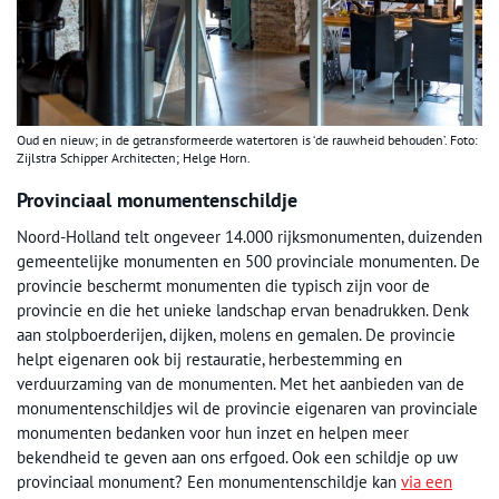
Oud en nieuw; in de getransformeerde watertoren is ‘de rauwheid behouden’. Foto:
Zijlstra Schipper Architecten; Helge Horn.
Provinciaal monumentenschildje
Noord-Holland telt ongeveer 14.000 rijksmonumenten, duizenden
gemeentelijke monumenten en 500 provinciale monumenten. De
provincie beschermt monumenten die typisch zijn voor de
provincie en die het unieke landschap ervan benadrukken. Denk
aan stolpboerderijen, dijken, molens en gemalen. De provincie
helpt eigenaren ook bij restauratie, herbestemming en
verduurzaming van de monumenten. Met het aanbieden van de
monumentenschildjes wil de provincie eigenaren van provinciale
monumenten bedanken voor hun inzet en helpen meer
bekendheid te geven aan ons erfgoed. Ook een schildje op uw
provinciaal monument? Een monumentenschildje kan
via een