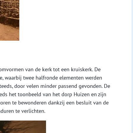
omvormen van de kerk tot een kruiskerk. De
e, waarbij twee halfronde elementen werden
teeds, door velen minder passend gevonden. De
eds het toonbeeld van het dorp Huizen en zijn
 toren te bewonderen dankzij een besluit van de
uren te verlichten.