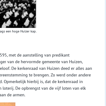
ags een hoge Huizer kap.
595, met de aanstelling van predikant
nger van de hervormde gemeente van Huizen,
eloof. De kerkenraad van Huizen deed er alles aan
vereenstemming te brengen. Zo werd onder andere
 Opmerkelijk hierbij is, dat de kerkenraad in
loterij. De opbrengst van de vijf loten van elk
aan de armen.