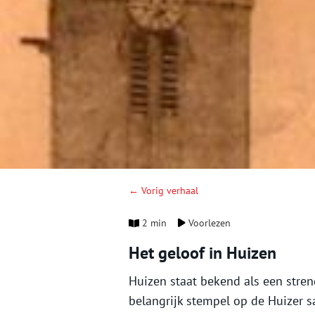
← Vorig verhaal
2 min
Voorlezen
Het geloof in Huizen
Huizen staat bekend als een stre
belangrijk stempel op de Huizer 