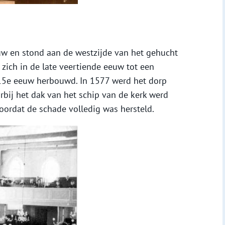
uw en stond aan de westzijde van het gehucht
zich in de late veertiende eeuw tot een
 15e eeuw herbouwd. In 1577 werd het dorp
bij het dak van het schip van de kerk werd
voordat de schade volledig was hersteld.