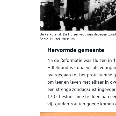
De kerkdienst. De Huizer vrouwen droegen zond
Beeld: Huizer Museum.
Hervormde gemeente
Na de Reformatie was Huizen in 1
Hillebrandus Cunaeus als voorga
overgegaan tot het protestantse g
om leer en leven met elkaar in o
een strenge zondagsrust ingevoerd.
1705 besloot mee te doen aan een 
vijf gulden zou ten goede komen 