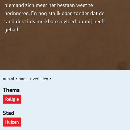
niemand zich meer het bestaan weet te
herinneren. En nog sta ik daar, zonder dat de
tand des tijds merkbare invloed op mij heeft
gehad.'
onh.nl
>
home
>
verhalen
>
Thema
Religie
Stad
Huizen