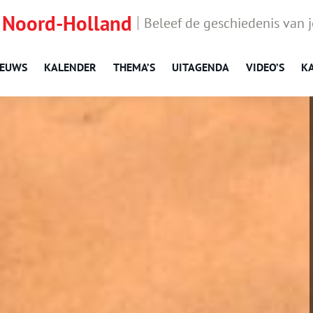
 Noord-Holland
Beleef de geschiedenis van 
IEUWS
KALENDER
THEMA’S
UITAGENDA
VIDEO’S
K