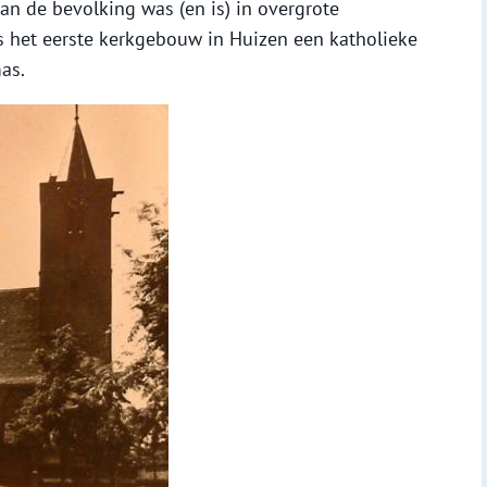
van de bevolking was (en is) in overgrote
s het eerste kerkgebouw in Huizen een katholieke
as.