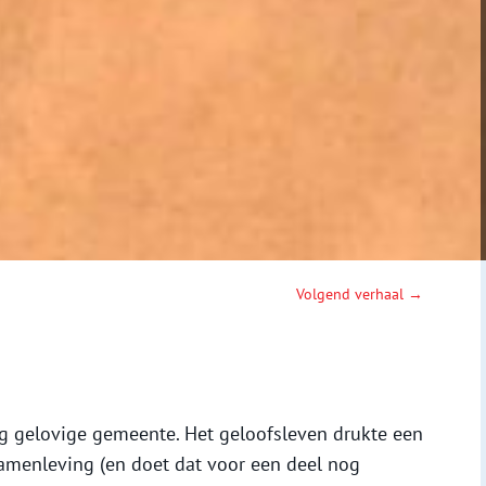
Volgend verhaal →
ng gelovige gemeente. Het geloofsleven drukte een
samenleving (en doet dat voor een deel nog