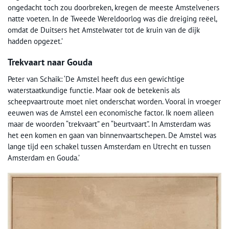
ongedacht toch zou doorbreken, kregen de meeste Amstelveners
natte voeten. In de Tweede Wereldoorlog was die dreiging reëel,
omdat de Duitsers het Amstelwater tot de kruin van de dijk
hadden opgezet.’
Trekvaart naar Gouda
Peter van Schaik: ‘De Amstel heeft dus een gewichtige
waterstaatkundige functie. Maar ook de betekenis als
scheepvaartroute moet niet onderschat worden. Vooral in vroeger
eeuwen was de Amstel een economische factor. Ik noem alleen
maar de woorden “trekvaart” en “beurtvaart”. In Amsterdam was
het een komen en gaan van binnenvaartschepen. De Amstel was
lange tijd een schakel tussen Amsterdam en Utrecht en tussen
Amsterdam en Gouda.’