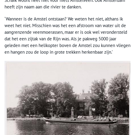
Schaik woont heet niet voor niets Amstelveen. Ook Amsterdam
heeft zijn naam aan die rivier te danken.
‘Wanneer is de Amstel ontstaan? We weten het niet, althans ik
weet het niet. Misschien was het een afstroom van water uit de
aangrenzende veenmoerassen, maar er is ook wel verondersteld
dat het een zijtak van de Rijn was. Als je pakweg 5000 jaar
geleden met een helikopter boven de Amstel zou kunnen vliegen
en hangen zou de loop in grote trekken herkenbaar zijn.’