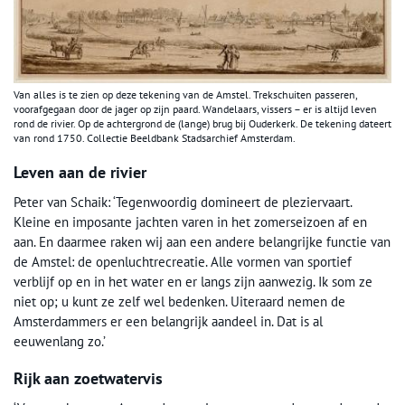
Van alles is te zien op deze tekening van de Amstel. Trekschuiten passeren,
voorafgegaan door de jager op zijn paard. Wandelaars, vissers – er is altijd leven
rond de rivier. Op de achtergrond de (lange) brug bij Ouderkerk. De tekening dateert
van rond 1750. Collectie Beeldbank Stadsarchief Amsterdam.
Leven aan de rivier
Peter van Schaik: ‘Tegenwoordig domineert de pleziervaart.
Kleine en imposante jachten varen in het zomerseizoen af en
aan. En daarmee raken wij aan een andere belangrijke functie van
de Amstel: de openluchtrecreatie. Alle vormen van sportief
verblijf op en in het water en er langs zijn aanwezig. Ik som ze
niet op; u kunt ze zelf wel bedenken. Uiteraard nemen de
Amsterdammers er een belangrijk aandeel in. Dat is al
eeuwenlang zo.’
Rijk aan zoetwatervis