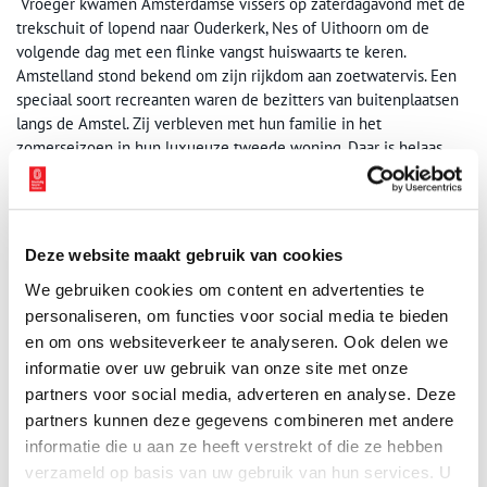
‘Vroeger kwamen Amsterdamse vissers op zaterdagavond met de
trekschuit of lopend naar Ouderkerk, Nes of Uithoorn om de
volgende dag met een flinke vangst huiswaarts te keren.
Amstelland stond bekend om zijn rijkdom aan zoetwatervis. Een
speciaal soort recreanten waren de bezitters van buitenplaatsen
langs de Amstel. Zij verbleven met hun familie in het
zomerseizoen in hun luxueuze tweede woning. Daar is helaas
nog weinig van terug te vinden.’
Deze website maakt gebruik van cookies
We gebruiken cookies om content en advertenties te
personaliseren, om functies voor social media te bieden
en om ons websiteverkeer te analyseren. Ook delen we
informatie over uw gebruik van onze site met onze
partners voor social media, adverteren en analyse. Deze
partners kunnen deze gegevens combineren met andere
informatie die u aan ze heeft verstrekt of die ze hebben
verzameld op basis van uw gebruik van hun services. U