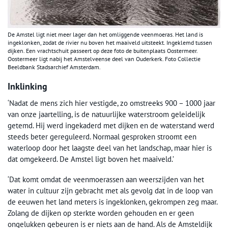
De Amstel ligt niet meer lager dan het omliggende veenmoeras. Het land is
ingeklonken, zodat de rivier nu boven het maaiveld uitsteekt. Ingeklemd tussen
dijken. Een vrachtschuit passeert op deze foto de buitenplaats Oostermeer.
Oostermeer ligt nabij het Amstelveense deel van Ouderkerk. Foto Collectie
Beeldbank Stadsarchief Amsterdam.
Inklinking
‘Nadat de mens zich hier vestigde, zo omstreeks 900 – 1000 jaar
van onze jaartelling, is de natuurlijke waterstroom geleidelijk
getemd. Hij werd ingekaderd met dijken en de waterstand werd
steeds beter gereguleerd. Normaal gesproken stroomt een
waterloop door het laagste deel van het landschap, maar hier is
dat omgekeerd. De Amstel ligt boven het maaiveld.’
‘Dat komt omdat de veenmoerassen aan weerszijden van het
water in cultuur zijn gebracht met als gevolg dat in de loop van
de eeuwen het land meters is ingeklonken, gekrompen zeg maar.
Zolang de dijken op sterkte worden gehouden en er geen
ongelukken gebeuren is er niets aan de hand. Als de Amsteldijk