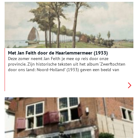
Met Jan Feith door de Haarlemmermeer (1933)
Deze zomer neemt Jan Feith je mee op reis door onze
provincie. Zijn historische teksten uit het album ‘Zwerftochten
door ons land: Noord-Holland’ (1933) geven een beeld van
zonnige duinen, drukke pleinen en pittoreske polders. Deze
week: ‘De Haarlemmermeer als typisch poldergebied’.