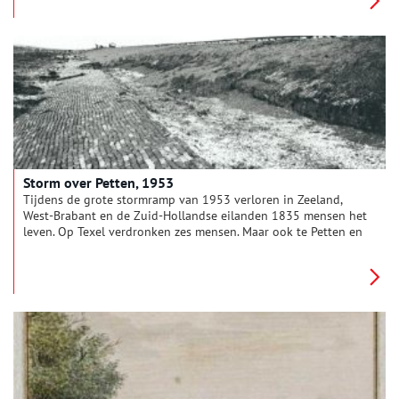
Storm over Petten, 1953
Tijdens de grote stormramp van 1953 verloren in Zeeland,
West-Brabant en de Zuid-Hollandse eilanden 1835 mensen het
leven. Op Texel verdronken zes mensen. Maar ook te Petten en
Camperduin was het nacht om nooit te vergeten.