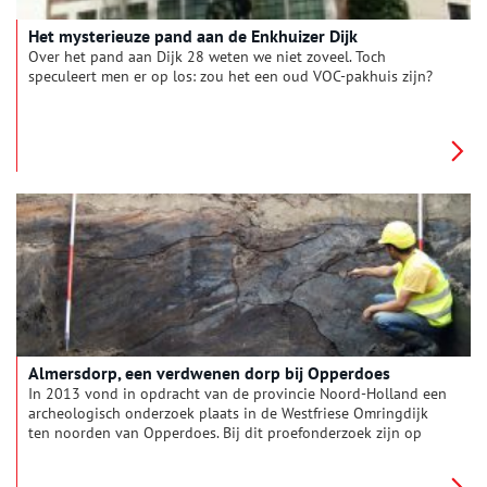
Het mysterieuze pand aan de Enkhuizer Dijk
Over het pand aan Dijk 28 weten we niet zoveel. Toch
speculeert men er op los: zou het een oud VOC-pakhuis zijn?
Almersdorp, een verdwenen dorp bij Opperdoes
In 2013 vond in opdracht van de provincie Noord-Holland een
archeologisch onderzoek plaats in de Westfriese Omringdijk
ten noorden van Opperdoes. Bij dit proefonderzoek zijn op
meer dan een meter onder de weg de vermoedelijke resten van
het verzonken Almersdorp gevonden.