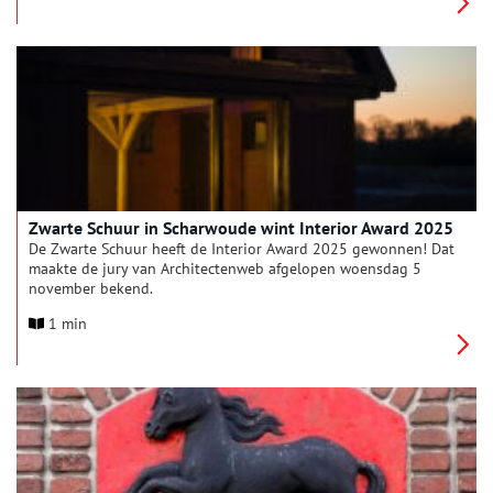
object op de plek van het grote venster aan de dijk zodat
voorbijgangers er ook van kunnen meegenieten.
Zwarte Schuur in Scharwoude wint Interior Award 2025
De Zwarte Schuur heeft de Interior Award 2025 gewonnen! Dat
maakte de jury van Architectenweb afgelopen woensdag 5
november bekend.
1 min