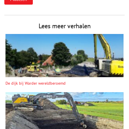
Lees meer verhalen
De dijk bij Warder wereld­beroemd