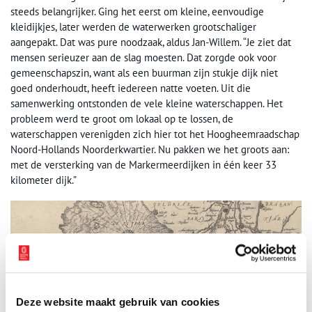
steeds belangrijker. Ging het eerst om kleine, eenvoudige
kleidijkjes, later werden de waterwerken grootschaliger
aangepakt. Dat was pure noodzaak, aldus Jan-Willem. “Je ziet dat
mensen serieuzer aan de slag moesten. Dat zorgde ook voor
gemeenschapszin, want als een buurman zijn stukje dijk niet
goed onderhoudt, heeft iedereen natte voeten. Uit die
samenwerking ontstonden de vele kleine waterschappen. Het
probleem werd te groot om lokaal op te lossen, de
waterschappen verenigden zich hier tot het Hoogheemraadschap
Noord-Hollands Noorderkwartier. Nu pakken we het groots aan:
met de versterking van de Markermeerdijken in één keer 33
kilometer dijk.”
Deze website maakt gebruik van cookies