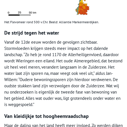
Het Flevomeer rond 500 v.Chr. Beeld: Alliantie Markermeerdijken.
De strijd tegen het water
Vanaf de 12de eeuw worden de gevolgen zichtbaar.
Stormvloeden krijgen steeds meer impact op het dalende
landschap. “Zo heb je rond 1170 de Allerheiligenvloed, daardoor
wordt Wieringen een eiland. Het oude Almeregebied, dat bestond
uit heel veel meren, verandert langzaam in de Zuiderzee. Het
water laat zijn sporen na, maar veegt ook veel uit,” aldus Jan-
Willem: “Oudere bewoningssporen zijn hierdoor verdwenen. De
oudste stukken land zijn verzwolgen door de Zuiderzee. Wat wij
nu onderzoeken is eigenlijk de tweede fase van bewoning van
het gebied. Alles wat ouder was, ligt grotendeels onder water en
is weggespoeld.”
Van kleidijkje tot hoogheemraadschap
Maar de daling van het land heeft meer invloed. Zo werden dijken