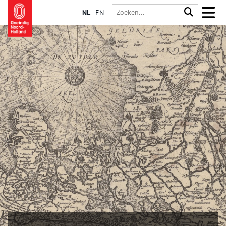
NL
EN