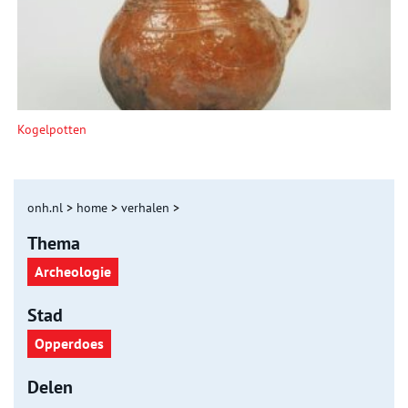
Kogelpotten
onh.nl
>
home
>
verhalen
>
Thema
Archeologie
Stad
Opperdoes
Delen