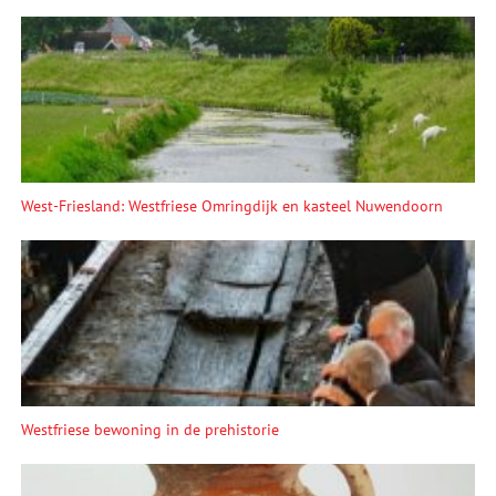
West-Friesland: Westfriese Omringdijk en kasteel Nuwendoorn
Westfriese bewoning in de prehistorie