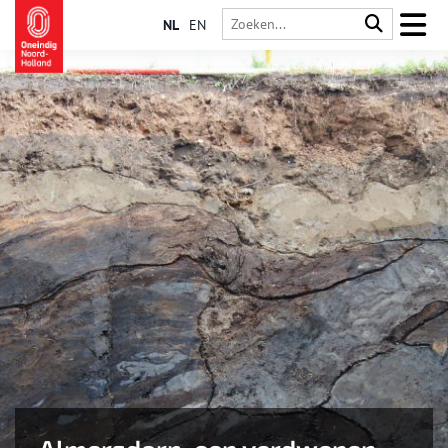
NL
EN