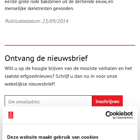
eerste grote rode bakstenen uit de dertiende eeuw, en
menselijke skeletresten gevonden.
Publicatiedatum: 23/09/2014
Ontvang de nieuwsbrief
Wilt u op de hoogte blijven van de mooiste verhalen en het
laatste erfgoednieuws? Schrijf u dan nu in voor onze
wekelijkse nieuwsbrief!
Bij inschrijving gaat u akkoord met ons
privacybeleid
.
Aanvullingen
Deze website maakt gebruik van cookies