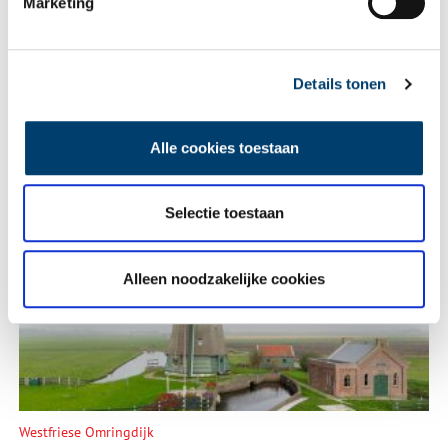
Marketing
Lees meer verhalen
Details tonen
Alle cookies toestaan
Selectie toestaan
Inheems aardewerk uit de ijzertijd in Noord-Holland
Alleen noodzakelijke cookies
Westfriese Omringdijk