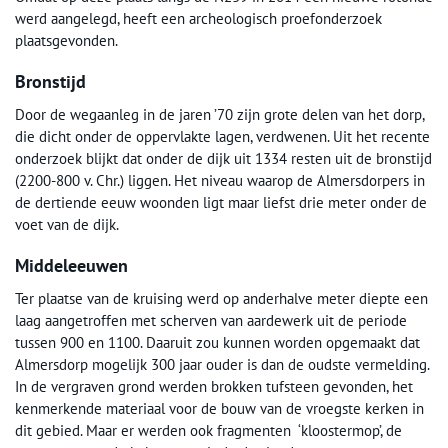
werd aangelegd, heeft een archeologisch proefonderzoek
plaatsgevonden.
Bronstijd
Door de wegaanleg in de jaren ’70 zijn grote delen van het dorp,
die dicht onder de oppervlakte lagen, verdwenen. Uit het recente
onderzoek blijkt dat onder de dijk uit 1334 resten uit de bronstijd
(2200-800 v. Chr.) liggen. Het niveau waarop de Almersdorpers in
de dertiende eeuw woonden ligt maar liefst drie meter onder de
voet van de dijk.
Middeleeuwen
Ter plaatse van de kruising werd op anderhalve meter diepte een
laag aangetroffen met scherven van aardewerk uit de periode
tussen 900 en 1100. Daaruit zou kunnen worden opgemaakt dat
Almersdorp mogelijk 300 jaar ouder is dan de oudste vermelding.
In de vergraven grond werden brokken tufsteen gevonden, het
kenmerkende materiaal voor de bouw van de vroegste kerken in
dit gebied. Maar er werden ook fragmenten ‘kloostermop’, de