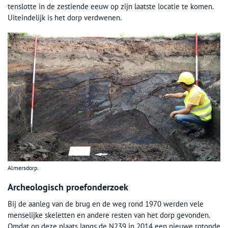
tenslotte in de zestiende eeuw op zijn laatste locatie te komen.
Uiteindelijk is het dorp verdwenen.
Almersdorp.
Archeologisch proefonderzoek
Bij de aanleg van de brug en de weg rond 1970 werden vele
menselijke skeletten en andere resten van het dorp gevonden.
Omdat op deze plaats langs de N239 in 2014 een nieuwe rotonde