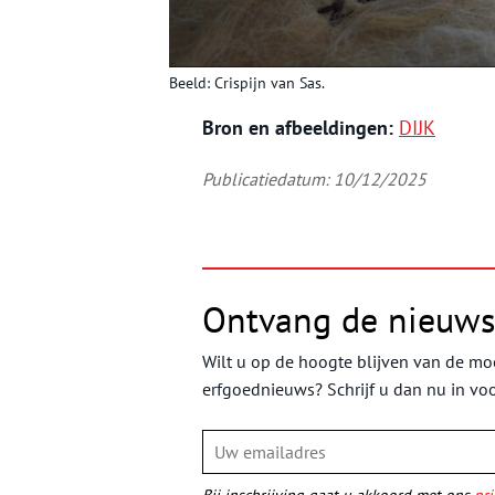
Beeld: Crispijn van Sas.
Bron en afbeeldingen:
DIJK
Publicatiedatum: 10/12/2025
Ontvang de nieuws
Wilt u op de hoogte blijven van de moo
erfgoednieuws? Schrijf u dan nu in vo