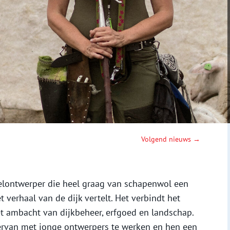
Volgend nieuws →
ielontwerper die heel graag van schapenwol een
 verhaal van de dijk vertelt. Het verbindt het
t ambacht van dijkbeheer, erfgoed en landschap.
ervan met jonge ontwerpers te werken en hen een