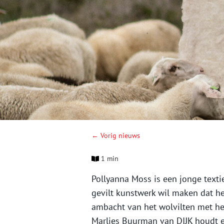
← Vorig nieuws
1 min
Pollyanna Moss is een jonge text
gevilt kunstwerk wil maken dat het
ambacht van het wolvilten met he
Marlies Buurman van DIJK houdt 