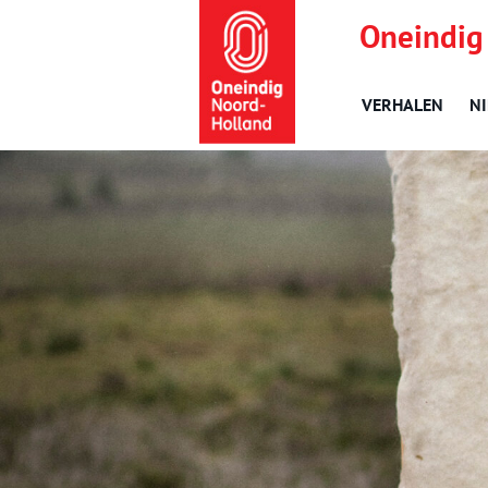
Oneindig
VERHALEN
N