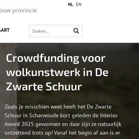
NL
EN
jouw provincie
AART
Crowdfunding voor
wolkunstwerk in De
Zwarte Schuur
Zoals je misschien weet heeft het De Zwarte
Schuur in Scharwoude kort geleden de Interior
Award 2025 gewonnen en daar zijn ze natuurlijk
ontzettend trots op! Vanaf het begin af aan is er