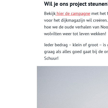
Wil je ons project steunen
Bekijk
hier de campagne
met het f
voor het dijkmagazijn wil creëren.
hoe we de oude verhalen van Noo
wolvilten weer tot leven wekken!
Ieder bedrag – klein of groot – is
graag als alles goed gaat bij de 
Schuur!