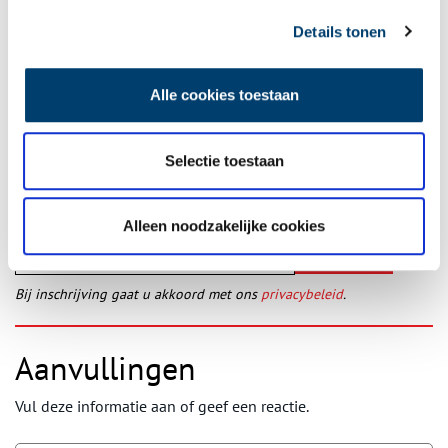
Details tonen
Alle cookies toestaan
Ontvang de nieuwsbrief
Wilt u op de hoogte blijven van de mooiste verhalen en het
Selectie toestaan
laatste erfgoednieuws? Schrijf u dan nu in voor onze
wekelijkse nieuwsbrief!
Alleen noodzakelijke cookies
Bij inschrijving gaat u akkoord met ons
privacybeleid
.
Aanvullingen
Vul deze informatie aan of geef een reactie.