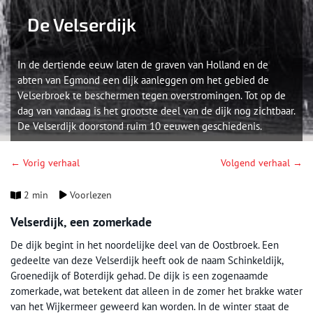
De Velserdijk
In de dertiende eeuw laten de graven van Holland en de
abten van Egmond een dijk aanleggen om het gebied de
Velserbroek te beschermen tegen overstromingen. Tot op de
dag van vandaag is het grootste deel van de dijk nog zichtbaar.
De Velserdijk doorstond ruim 10 eeuwen geschiedenis.
← Vorig verhaal
Volgend verhaal →
2 min
Voorlezen
Velserdijk, een zomerkade
De dijk begint in het noordelijke deel van de Oostbroek. Een
gedeelte van deze Velserdijk heeft ook de naam Schinkeldijk,
Groenedijk of Boterdijk gehad. De dijk is een zogenaamde
zomerkade, wat betekent dat alleen in de zomer het brakke water
van het Wijkermeer geweerd kan worden. In de winter staat de