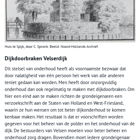
Huis te Spijk, door C. Spronk. Beeld: Noord-Hollands Archief.
Dijkdoorbraken Velserdijk
Dit stelsel van onderhoud heeft als voornaamste bezwaar dat
door nalatigheid van één persoon het werk van alle anderen
teniet gedaan kan worden. Men heeft door onzorgvuldig
onderhoud dan ook regelmatig te maken met dijkdoorbraken. Om
hier een eind aan te maken richten de grondeigenaren een
verzoekschrift aan de Staten van Holland en West-Friesland,
waarin ze hun wensen om tot beter dijkonderhoud te komen
kenbaar maken. Het resultaat is dat er voorschriften worden
gegeven voor het beheer van de polder en het onderhoud van de
dijk. De bestuurders van Velsen moeten voor beter beheer en
onderhoud zorg dragen. Bovendien moet iedere grondeigenaar