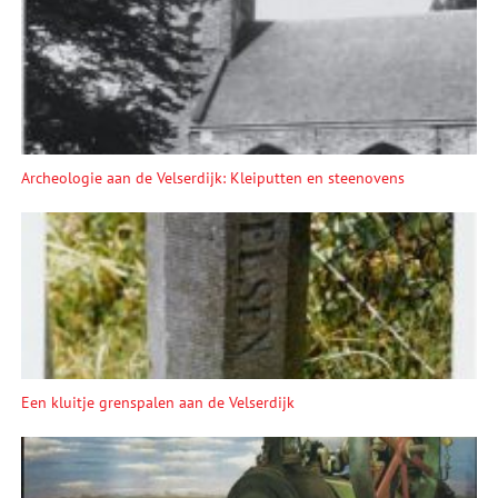
Archeologie aan de Velserdijk: Kleiputten en steenovens
Een kluitje grenspalen aan de Velserdijk