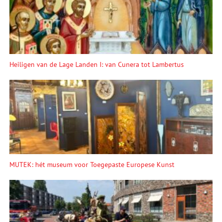
Heiligen van de Lage Landen I: van Cunera tot Lambertus
MUTEK: hét museum voor Toegepaste Europese Kunst