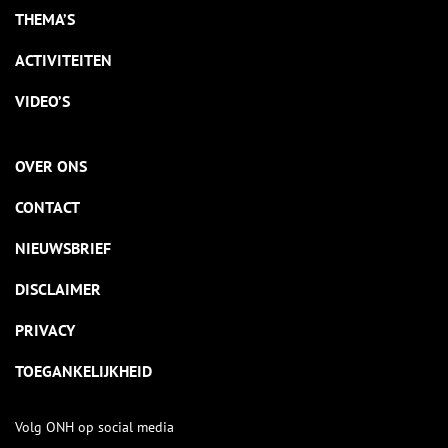
THEMA’S
ACTIVITEITEN
VIDEO’S
OVER ONS
CONTACT
NIEUWSBRIEF
DISCLAIMER
PRIVACY
TOEGANKELIJKHEID
Volg ONH op social media