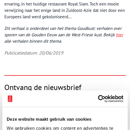
ervaring, in het huidige restaurant Royal Siam. Toch een mooie
verwijzing naar het enige land in Zuidoost-Azie dat niet door een
Europees land werd gekoloniseerd…
Dit verhaal is onderdeel van het thema Goudkust: verhalen over
sporen van de Gouden Eeuw aan de West-Friese kust. Bekijk
hier
alle verhalen binnen dit thema.
Publicatiedatum: 20/06/2019
Ontvang de nieuwsbrief
Wilt u op de hoogte blijven van de mooiste verhalen en het
laatste erfgoednieuws? Schrijf u dan nu in voor onze
wekelijkse nieuwsbrief!
Deze website maakt gebruik van cookies
We gebruiken cookies om content en advertenties te