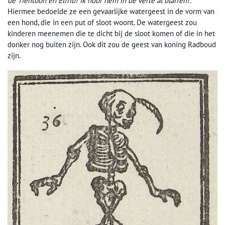
de Tientoon en Elfrib! Ik hoor hem in de verte al blaffen!‘.
Hiermee bedoelde ze een gevaarlijke watergeest in de vorm van
een hond, die in een put of sloot woont. De watergeest zou
kinderen meenemen die te dicht bij de sloot komen of die in het
donker nog buiten zijn. Ook dit zou de geest van koning Radboud
zijn.