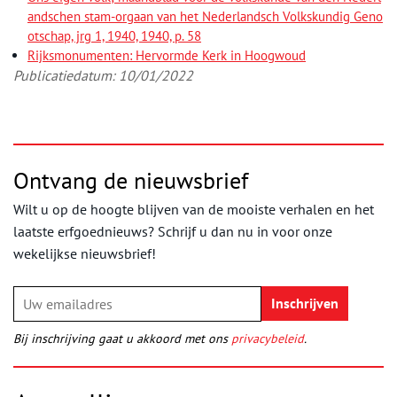
andschen stam-orgaan van het Nederlandsch Volkskundig Geno
otschap, jrg 1, 1940, 1940, p. 58
Rijksmonumenten: Hervormde Kerk in Hoogwoud
Publicatiedatum: 10/01/2022
Ontvang de nieuwsbrief
Wilt u op de hoogte blijven van de mooiste verhalen en het
laatste erfgoednieuws? Schrijf u dan nu in voor onze
wekelijkse nieuwsbrief!
Bij inschrijving gaat u akkoord met ons
privacybeleid
.