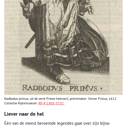
Radbodus primus, uit de serie ‘Friese heersers’, prentmaker: Simon Frisius, 1622.
Collectie Rijksmuseum:
RP-P-1905-5737.
Liever naar de hel
Één van de meest beroemde legendes gaat over zijn bijna-