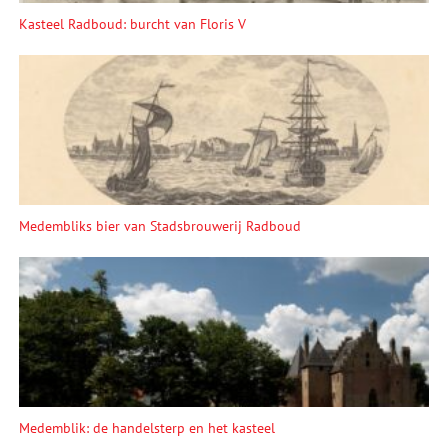
Kasteel Radboud: burcht van Floris V
Medembliks bier van Stadsbrouwerij Radboud
Medemblik: de handelsterp en het kasteel