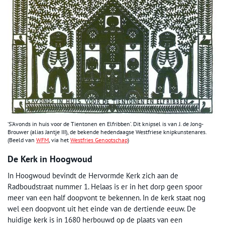
‘S’Avonds in huis voor de Tientonen en Elfribben’. Dit knipsel is van J. de Jong-
Brouwer (alias Jantje III), de bekende hedendaagse Westfriese knipkunstenares.
(Beeld van
WFM
, via het
Westfries Genootschap
)
De Kerk in Hoogwoud
In Hoogwoud bevindt de Hervormde Kerk zich aan de
Radboudstraat nummer 1. Helaas is er in het dorp geen spoor
meer van een half doopvont te bekennen. In de kerk staat nog
wel een doopvont uit het einde van de dertiende eeuw. De
huidige kerk is in 1680 herbouwd op de plaats van een