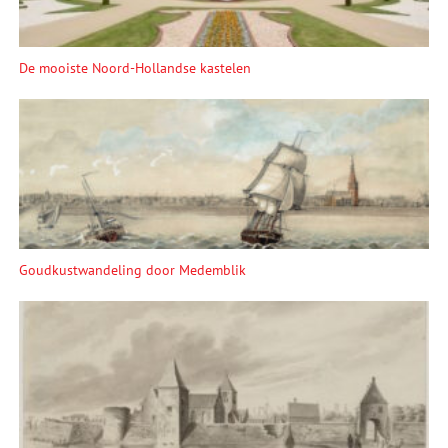
De mooiste Noord-Hollandse kastelen
Goudkustwandeling door Medemblik