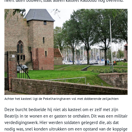
heeft laten bouwen, staat alleen kasteel Radboud nog overeind.
Achter het kasteel ligt de Pekelharinghaven vol met dobberende zeiljachten
Deze burcht bedoelde hij niet als kasteel om er zelf met zijn
Beatrijs in te wonen en er gasten te onthalen. Dit was een militair
verdedigingswerk. Hier werden soldaten gelegerd die, als dat
nodig was, snel konden uitrukken om een opstand van de koppige