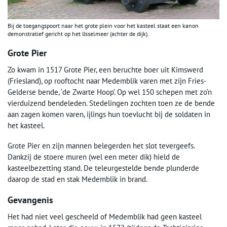
Bij de toegangspoort naar het grote plein voor het kasteel staat een kanon
demonstratief gericht op het IJsselmeer (achter de dijk).
Grote Pier
Zo kwam in 1517 Grote Pier, een beruchte boer uit Kimswerd
(Friesland), op rooftocht naar Medemblik varen met zijn Fries-
Gelderse bende, ‘de Zwarte Hoop’. Op wel 150 schepen met zo’n
vierduizend bendeleden. Stedelingen zochten toen ze de bende
aan zagen komen varen, ijlings hun toevlucht bij de soldaten in
het kasteel.
Grote Pier en zijn mannen belegerden het slot tevergeefs.
Dankzij de stoere muren (wel een meter dik) hield de
kasteelbezetting stand. De teleurgestelde bende plunderde
daarop de stad en stak Medemblik in brand.
Gevangenis
Het had niet veel gescheeld of Medemblik had geen kasteel