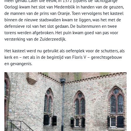
meer gehad. Later die eeuw, in 1572 (tijdens de Tachtigjarige
Oorlog) kwam het slot van Medemblik in handen van de geuzen,
de mannen van de prins van Oranje. Toen vervolgens het kasteel
binnen de nieuwe stadswallen kwam te liggen, was het met de
defensieve rol van het slot gedaan. De buitenmuren en twee
torens werden afgebroken. Het puin kwam goed van pas voor
versterking van de Zuiderzeedijk.
Het kasteel werd nu gebruikt als oefenplek voor de schutters, als
kerk en – net als in de begintijd van Floris V – gerechtsgebouw
en gevangenis.