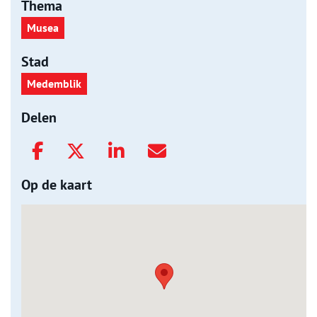
Thema
Musea
Stad
Medemblik
Delen
Op de kaart