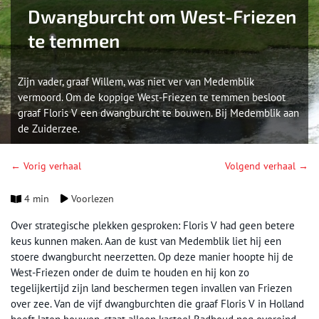
Dwangburcht om West-Friezen
te temmen
Zijn vader, graaf Willem, was niet ver van Medemblik
vermoord. Om de koppige West-Friezen te temmen besloot
graaf Floris V een dwangburcht te bouwen. Bij Medemblik aan
de Zuiderzee.
← Vorig verhaal
Volgend verhaal →
4 min
Voorlezen
Over strategische plekken gesproken: Floris V had geen betere
keus kunnen maken. Aan de kust van Medemblik liet hij een
stoere dwangburcht neerzetten. Op deze manier hoopte hij de
West-Friezen onder de duim te houden en hij kon zo
tegelijkertijd zijn land beschermen tegen invallen van Friezen
over zee. Van de vijf dwangburchten die graaf Floris V in Holland