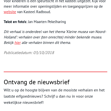
Voor kinderen is een speurtocht in het kasteel uitgezet. Kijk voor
meer informatie over openingstijden en toegangsprijzen op de
website
van Kasteel Radboud.
Tekst en foto’s:
Jan Maarten Pekelharing
Dit verhaal is onderdeel van het thema ‘Kleine musea van Noord-
Holland’: verhalen over (ten onrechte) minder bekende musea.
Bekijk
hier
alle verhalen binnen dit thema.
Publicatiedatum: 03/10/2018
Ontvang de nieuwsbrief
Wilt u op de hoogte blijven van de mooiste verhalen en het
laatste erfgoednieuws? Schrijf u dan nu in voor onze
wekelijkse nieuwsbrief!