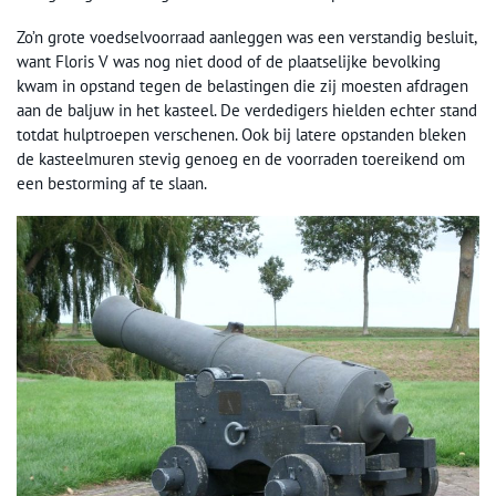
Zo’n grote voedselvoorraad aanleggen was een verstandig besluit,
want Floris V was nog niet dood of de plaatselijke bevolking
kwam in opstand tegen de belastingen die zij moesten afdragen
aan de baljuw in het kasteel. De verdedigers hielden echter stand
totdat hulptroepen verschenen. Ook bij latere opstanden bleken
de kasteelmuren stevig genoeg en de voorraden toereikend om
een bestorming af te slaan.