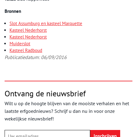
Bronnen
Slot Assumburg en kasteel Marquette
Kasteel Nederhorst
Kasteel Nederhorst
Muiderslot
Kasteel Radboud
Publicatiedatum: 06/09/2016
Ontvang de nieuwsbrief
Wilt u op de hoogte blijven van de mooiste verhalen en het
laatste erfgoednieuws? Schrijf u dan nu in voor onze
wekelijkse nieuwsbrief!