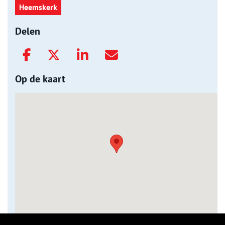
Heemskerk
Delen
Op de kaart