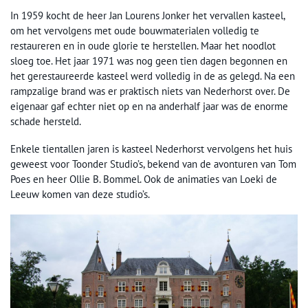
In 1959 kocht de heer Jan Lourens Jonker het vervallen kasteel,
om het vervolgens met oude bouwmaterialen volledig te
restaureren en in oude glorie te herstellen. Maar het noodlot
sloeg toe. Het jaar 1971 was nog geen tien dagen begonnen en
het gerestaureerde kasteel werd volledig in de as gelegd. Na een
rampzalige brand was er praktisch niets van Nederhorst over. De
eigenaar gaf echter niet op en na anderhalf jaar was de enorme
schade hersteld.
Enkele tientallen jaren is kasteel Nederhorst vervolgens het huis
geweest voor Toonder Studio’s, bekend van de avonturen van Tom
Poes en heer Ollie B. Bommel. Ook de animaties van Loeki de
Leeuw komen van deze studio’s.