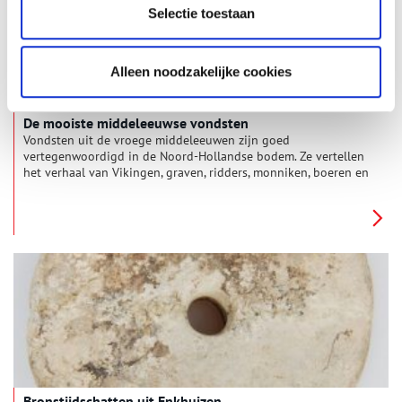
Selectie toestaan
Alleen noodzakelijke cookies
De mooiste middeleeuwse vondsten
Vondsten uit de vroege middeleeuwen zijn goed
vertegenwoordigd in de Noord-Hollandse bodem. Ze vertellen
het verhaal van Vikingen, graven, ridders, monniken, boeren en
koopmannen uit die periode, die zorgden voor een turbulente
tijd in de geschiedenis …
Bronstijdschatten uit Enkhuizen