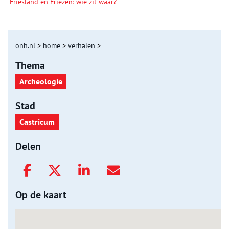
Friesland en Friezen: wie zit waar?
onh.nl
>
home
>
verhalen
>
Thema
Archeologie
Stad
Castricum
Delen
Op de kaart