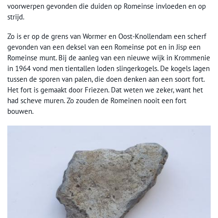
voorwerpen gevonden die duiden op Romeinse invloeden en op
strijd.
Zo is er op de grens van Wormer en Oost-Knollendam een scherf
gevonden van een deksel van een Romeinse pot en in Jisp een
Romeinse munt. Bij de aanleg van een nieuwe wijk in Krommenie
in 1964 vond men tientallen loden slingerkogels. De kogels lagen
tussen de sporen van palen, die doen denken aan een soort fort.
Het fort is gemaakt door Friezen. Dat weten we zeker, want het
had scheve muren. Zo zouden de Romeinen nooit een fort
bouwen.