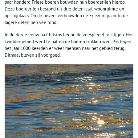
paar honderd Friese boeren bouwden hun boerderijen hierop.
Deze boerderijen bestond uit drie delen: stal, woonruimte en
opslagplaats. Op de oevers verbouwden de Friezen graan. In de
lagere delen liep vee rond.
In de derde eeuw na Christus begon de zeespiegel te stijgen. Het
kweldergebied werd te nat en de boeren trokken weg. Pas tegen
het jaar 1000 keerden er weer mensen naar het gebied terug.
Ditmaal bleven zij voorgoed.