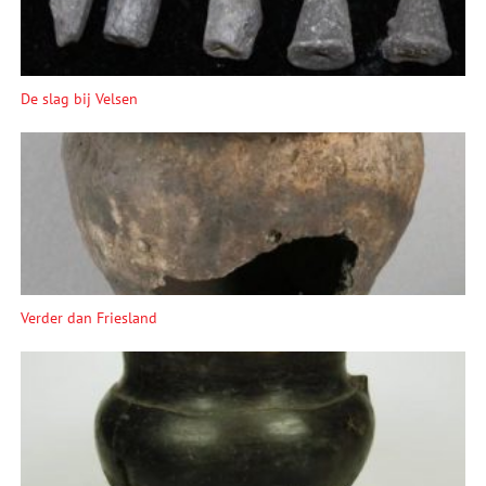
De slag bij Velsen
Verder dan Friesland